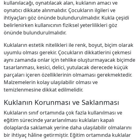
kullanılacağı, oynatılacak alan, kuklanın amacı ve
oynatıcı dikkate alınmalıdır. Çocukların ilgileri ve
ihtiyaçları göz önünde bulundurulmalıdır. Kukla çeşidi
belirlenirken kullanıcının fiziksel yeterlilikleri göz
önünde bulundurulmalıdır.
Kuklaların estetik nitelikleri ile renk, boyut, biçim olarak
uyumlu olması gerekir. Çocukların dikkatlerini çekmesi
aynı zamanda onlar için tehlike oluşturmayacak biçimde
tasarlanması, kesici, delici, yutulacak derecede küçük
parçaları içeren özelliklerinin olmaması gerekmektedir.
Malzemelerin kolay ulaşılabilir olması ve
temizlenmesine dikkat edilmelidir.
Kuklanın Korunması ve Saklanması
Kuklaların sınıf ortamında çok fazla kullanılması ve
eğitim sürecinde yararlanılması kuklaları kapalı
dolaplarda saklamak yerine daha ulaşılabilir olmalarını
bir ihtiyaç hâline getirmiştir. Eğitim ortamında kuklalar