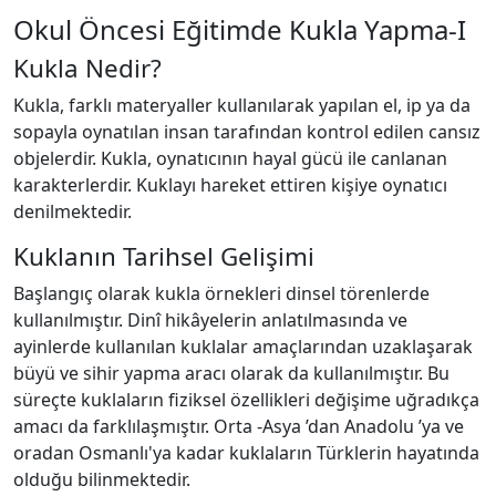
Okul Öncesi Eğitimde Kukla Yapma-I
Kukla Nedir?
Kukla, farklı materyaller kullanılarak yapılan el, ip ya da
sopayla oynatılan insan tarafından kontrol edilen cansız
objelerdir. Kukla, oynatıcının hayal gücü ile canlanan
karakterlerdir. Kuklayı hareket ettiren kişiye oynatıcı
denilmektedir.
Kuklanın Tarihsel Gelişimi
Başlangıç olarak kukla örnekleri dinsel törenlerde
kullanılmıştır. Dinî hikâyelerin anlatılmasında ve
ayinlerde kullanılan kuklalar amaçlarından uzaklaşarak
büyü ve sihir yapma aracı olarak da kullanılmıştır. Bu
süreçte kuklaların fiziksel özellikleri değişime uğradıkça
amacı da farklılaşmıştır. Orta -Asya ’dan Anadolu ’ya ve
oradan Osmanlı'ya kadar kuklaların Türklerin hayatında
olduğu bilinmektedir.