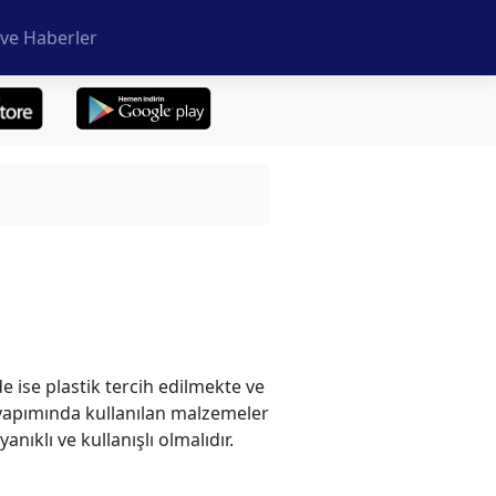
ve Haberler
 ise plastik tercih edilmekte ve
k yapımında kullanılan malzemeler
ıklı ve kullanışlı olmalıdır.