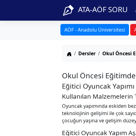
ATA-AÖF SORU
AÖF - Anadolu Üniversitesi
Anasayfa
Dersler
Okul Öncesi E
Okul Öncesi Eğitimde
Eğitici Oyuncak Yapımı
Kullanılan Malzemelerin T
Oyuncak yapımında eskiden bezle
teknolojinin gelişimi ile çok sa
çocuğun yaşına ve gelişim düzeyin
Eğitici Oyuncak Yapım A