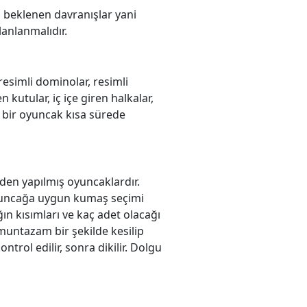
ı beklenen davranışlar yani
lanlanmalıdır.
esimli dominolar, resimli
en kutular, iç içe giren halkalar,
n bir oyuncak kısa sürede
en yapılmış oyuncaklardır.
Oyuncağa uygun kumaş seçimi
ğın kısımları ve kaç adet olacağı
n muntazam bir şekilde kesilip
ontrol edilir, sonra dikilir. Dolgu