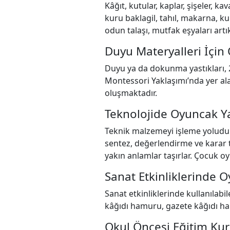
Kâğıt, kutular, kaplar, şişeler, k
kuru baklagil, tahıl, makarna, kur
odun talaşı, mutfak eşyaları artı
Duyu Materyalleri İçin
Duyu ya da dokunma yastıkları, 
Montessori Yaklaşımı’nda yer ala
oluşmaktadır.
Teknolojide Oyuncak Y
Teknik malzemeyi işleme yoludur. B
sentez, değerlendirme ve karar t
yakın anlamlar taşırlar. Çocuk 
Sanat Etkinliklerinde 
Sanat etkinliklerinde kullanılab
kâğıdı hamuru, gazete kâğıdı h
Okul Öncesi Eğitim Ku