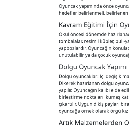
Oyuncak yapımında önce oyuncak i
hedefler belirlenmeli, belirlenen
Kavram Eğitimi İçin O
Okul öncesi dönemde hazırlanacak
tombalalar, resimli küpler, bul -ya
yapbozlardır. Oyuncağın konulaca
unutulabilir ya da çocuk oyunca
Dolgu Oyuncak Yapımı
Dolgu oyuncaklar: İçi değişik m
Dikerek hazırlanan dolgu oyunc
yapılır. Oyuncağın kalıbı elde edi
birleştirme noktaları, kumaş katı
çıkartılır. Uygun dikiş payları bıra
oyuncağa örnek olarak örgü kız 
Artık Malzemelerden 