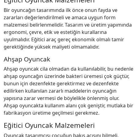
Bir oyuncağın tasarımında ilk önce onun fayda ve
zararları değerlendirilmeli ve amaca uygun form
malzemesi belirlenmelidir. Tasarım ve üretim yapımında
ergonomi, çevre, etik ve estetiğin kurallarına
uyulmalıdır. Eğitici araç gereç ekonomik olmalı tamir
gerektiğinde yüksek maliyeti olmamalıdır.
Ahşap Oyuncak
Ahşap oyuncak cila olmadan da kullanılabilir, bu nedenle
ahşap oyuncağın üzerinde bakteri üremesi çok güçtür,
bunun için dezenfekte gerektirmez ve dezenfekte
edilirken kullanılan zararlı maddelerin oyuncağın
yapısına zarar vermesi de böylelikle önlenmiş olur.
Ahşap oyuncakta kullanım alanı çok geniştir, mutlaka bir
fabrikasyon üretime geçilmesi gerekmez.
Eğitici Oyuncak Malzemeleri
Oyuncak tasarımcısı çocuğun bakış açısını bilmeli,