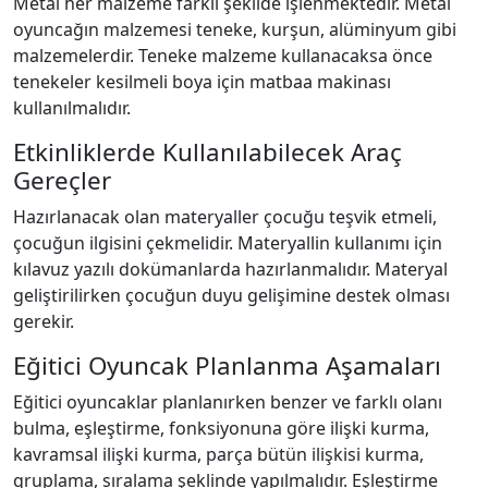
Metal her malzeme farklı şekilde işlenmektedir. Metal
oyuncağın malzemesi teneke, kurşun, alüminyum gibi
malzemelerdir. Teneke malzeme kullanacaksa önce
tenekeler kesilmeli boya için matbaa makinası
kullanılmalıdır.
Etkinliklerde Kullanılabilecek Araç
Gereçler
Hazırlanacak olan materyaller çocuğu teşvik etmeli,
çocuğun ilgisini çekmelidir. Materyallin kullanımı için
kılavuz yazılı dokümanlarda hazırlanmalıdır. Materyal
geliştirilirken çocuğun duyu gelişimine destek olması
gerekir.
Eğitici Oyuncak Planlanma Aşamaları
Eğitici oyuncaklar planlanırken benzer ve farklı olanı
bulma, eşleştirme, fonksiyonuna göre ilişki kurma,
kavramsal ilişki kurma, parça bütün ilişkisi kurma,
gruplama, sıralama şeklinde yapılmalıdır. Eşleştirme