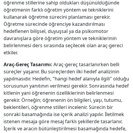
öğrenme stillerine sahip oldukları düşünüldüğünde
öğretmenin farklı öğretim yöntem ve tekniklerini
kullanarak öğretme sürecini planlaması gerekir.
Öğretme sürecinde öğrenciye kazandırılması
hedeflenen bilişsel, duyuşsal ya da psikomotor
davranışlara göre öğretim yöntem ve tekniklerinin
belirlenmesi ders sırasında seçilecek olan araç-gereci
etkiler.
Araç-Gereç Tasarımı:
Araç-gereç tasarlanırken belli
süreçler yaşanır. Bu süreçlerden ilki hedef analizinin
yapılmasıdır. Hedefin, "hangi hedef alanıyla ilgili" olduğu
sorusunun yanıtının verilmesi gerekir. Sonrasında hedef
kitlenin yani öğrenenin özelliklerinin belirlenmesi
gerekir. Örneğin; öğrenenin ön bilgileri, yaşı, tutumu,
beklentileri, öğrenme stilleri incelenir. Sürecin bir
sonraki basamağında ise içerik analizi yapılır. İletilmek
istenen mesaja göre mesaj farklı şekillerde tasarlanır.
İçerik ve aracın bütünleştirilmesi basamağında hedefe,