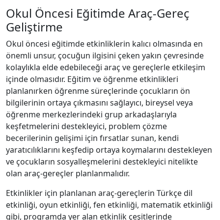
Okul Öncesi Eğitimde Araç-Gereç
Geliştirme
Okul öncesi eğitimde etkinliklerin kalıcı olmasında en
önemli unsur, çocuğun ilgisini çeken yakın çevresinde
kolaylıkla elde edebileceği araç ve gereçlerle etkileşim
içinde olmasıdır. Eğitim ve öğrenme etkinlikleri
planlanırken öğrenme süreçlerinde çocukların ön
bilgilerinin ortaya çıkmasını sağlayıcı, bireysel veya
öğrenme merkezlerindeki grup arkadaşlarıyla
keşfetmelerini destekleyici, problem çözme
becerilerinin gelişimi için fırsatlar sunan, kendi
yaratıcılıklarını keşfedip ortaya koymalarını destekleyen
ve çocukların sosyalleşmelerini destekleyici nitelikte
olan araç-gereçler planlanmalıdır.
Etkinlikler için planlanan araç-gereçlerin Türkçe dil
etkinliği, oyun etkinliği, fen etkinliği, matematik etkinliği
gibi, programda yer alan etkinlik çeşitlerinde