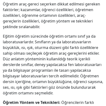
Öğretim araç-gereci seçerken dikkat edilmesi gereken
faktörler; kazanımlar, öğrenci özellikleri, öğretmen
özellikleri, öğrenme ortamının özellikleri, araç-
gereçlerin özellikleri, öğretim yöntem ve teknikleri
şeklinde sıralanabilir.
Eğitim öğretim sürecinde öğretim ortamı sınıf ya da
laboratuvarlardır. Sınıfların ya da laboratuvarların
büyüklük, ısı, ışık, oturma düzeni gibi farklı özelliklere
sahip olması seçileçek öğretim araç-gereçlerini etkiler.
Düz anlatım yönteminin kullanıldığı teorik içerikli
derslerde sınıflar, deney yapılacaksa fen laboratuvarları
ya da bilgisayar programları ile tasarı yapılacaksa
bilgisayar laboratuvarları tercih edilmelidir. Öğretmen
dersin içeriğine, ortamın büyüklüğüne, öğrenci sayısına,
ses, ısı, ışık gibi faktörleri göz önünde bulundurarak
öğretim ortamını seçmelidir.
Öğretim Yöntem ve Teknikleri:
Öğrencilerin farklı