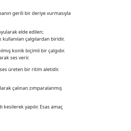
ın gerili bir deriye vurmasıyla
yularak elde edilen;
kullanılan çalgılardan biridir.
mış konik biçimli bir çalgıdır.
rak ses verir.
ses üreten bir ritim aletidir.
ularak çalınan zımparalanmış
ı kesilerek yapılır. Esas amaç