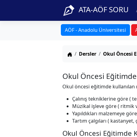
ATA-AÖF SORU
AÖF - Anadolu Üniversitesi
Anasayfa
Dersler
Okul Öncesi E
Okul Öncesi Eğitimde
Okul öncesi eğitimde kullanılan mü
Çalınış tekniklerine göre ( tel
Müzikal işleve göre ( ritmik 
Yapıldıkları malzemeye göre (
Tartım çalgıları ( kastanyet, 
Okul Öncesi Eğitimde K