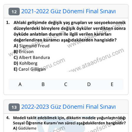
2021-2022 Güz Dönemi Final Sınavı
12
A
B
C
D
E
2022-2023 Güz Dönemi Final Sınavı
13