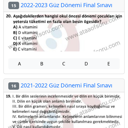
2022-2023 Güz Dönemi Final Sınavı
15
A
B
C
D
E
2021-2022 Güz Dönemi Final Sınavı
16