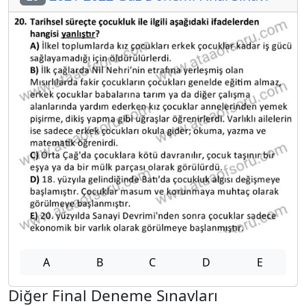
A
B
C
D
E
Diğer Final Deneme Sınavları