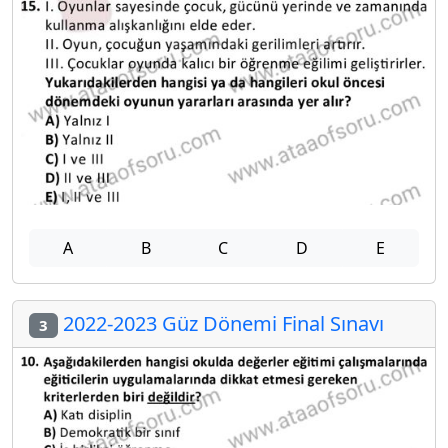
A
B
C
D
E
2022-2023 Güz Dönemi Final Sınavı
3