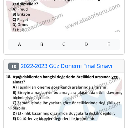
A
B
C
D
E
2022-2023 Güz Dönemi Final Sınavı
18