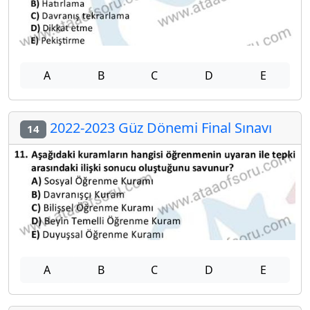
A
B
C
D
E
2022-2023 Güz Dönemi Final Sınavı
14
A
B
C
D
E