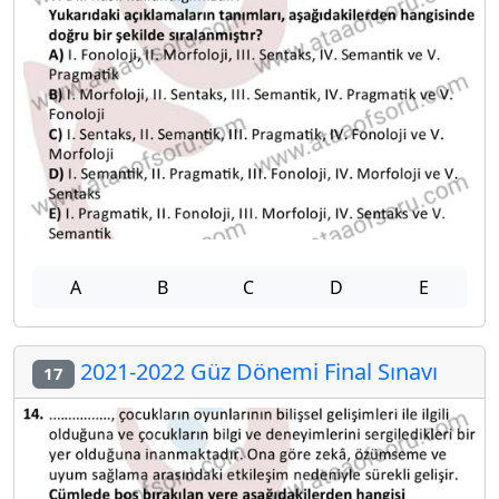
A
B
C
D
E
2021-2022 Güz Dönemi Final Sınavı
17