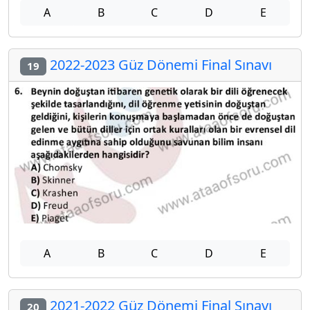
A
B
C
D
E
2022-2023 Güz Dönemi Final Sınavı
19
A
B
C
D
E
2021-2022 Güz Dönemi Final Sınavı
20