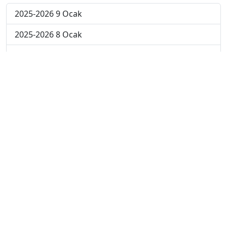
2025-2026 9 Ocak
2025-2026 8 Ocak
2025-2026 7 Ocak
2025-2026 6 Ocak
2025-2026 5 Ocak
2025-2026 29 Aralık
2025-2026 22 Aralık
2025-2026 15 Aralık
2025-2026 8 Aralık
2025-2026 1 Aralık
2024-2025 10 Ocak