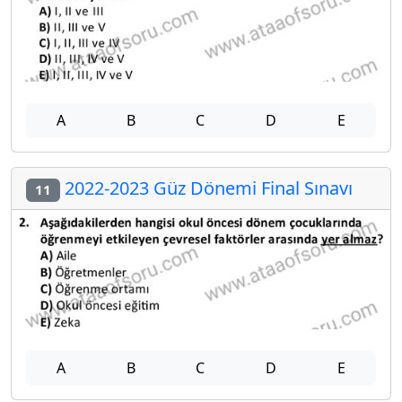
A
B
C
D
E
2022-2023 Güz Dönemi Final Sınavı
11
A
B
C
D
E