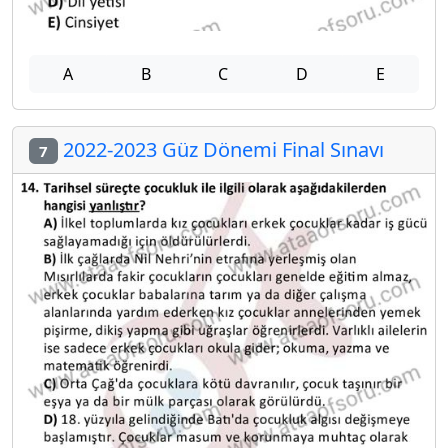
A
B
C
D
E
2022-2023 Güz Dönemi Final Sınavı
7