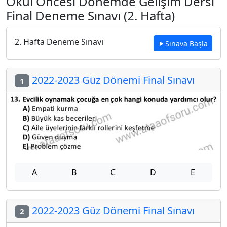
Okul Öncesi Dönemde Gelişim Dersi
Final Deneme Sınavı (2. Hafta)
2. Hafta Deneme Sınavı
Sınava Başla
2022-2023 Güz Dönemi Final Sınavı
1
A
B
C
D
E
2022-2023 Güz Dönemi Final Sınavı
2