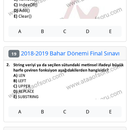
A
B
C
D
E
2018-2019 Bahar Dönemi Final Sınavı
19
A
B
C
D
E