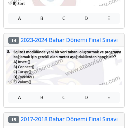
A
B
C
D
E
2023-2024 Bahar Dönemi Final Sınavı
14
A
B
C
D
E
2017-2018 Bahar Dönemi Final Sınavı
15