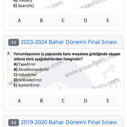
A
B
C
D
E
2023-2024 Bahar Dönemi Final Sınavı
11
A
B
C
D
E
2019-2020 Bahar Dönemi Final Sınavı
12