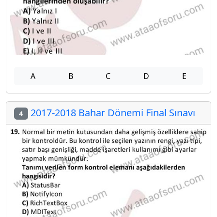
A
B
C
D
E
2017-2018 Bahar Dönemi Final Sınavı
4