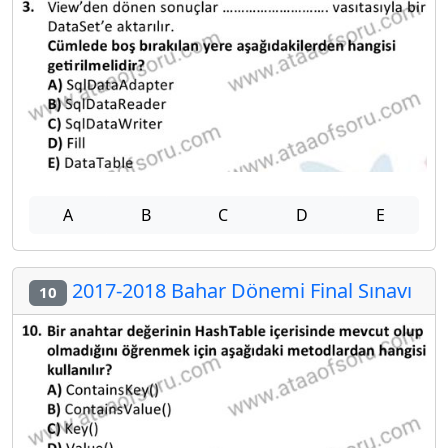
A
B
C
D
E
2017-2018 Bahar Dönemi Final Sınavı
10