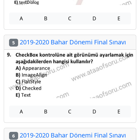
A
B
C
D
E
2019-2020 Bahar Dönemi Final Sınavı
5
A
B
C
D
E
2019-2020 Bahar Dönemi Final Sınavı
6