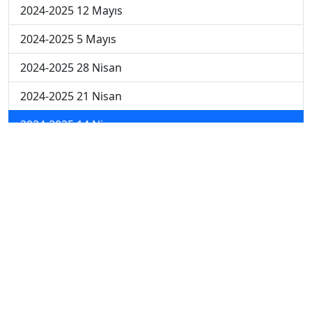
2024-2025 12 Mayıs
2024-2025 5 Mayıs
2024-2025 28 Nisan
2024-2025 21 Nisan
2024-2025 14 Nisan
2023-2024 Cuma
2023-2024 Perşembe
2023-2024 Çarşamba
2023-2024 Salı
2023-2024 Pazartesi
2023-2024 5. Hafta