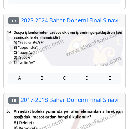
2023-2024 Bahar Dönemi Final Sınavı
17
A
B
C
D
E
2017-2018 Bahar Dönemi Final Sınavı
18