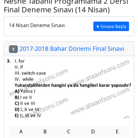
Nesne Tabanlı Programlama 2 Dersi
Final Deneme Sınavı (14 Nisan)
14 Nisan Deneme Sınavı
Sınava Başla
2017-2018 Bahar Dönemi Final Sınavı
1
A
B
C
D
E