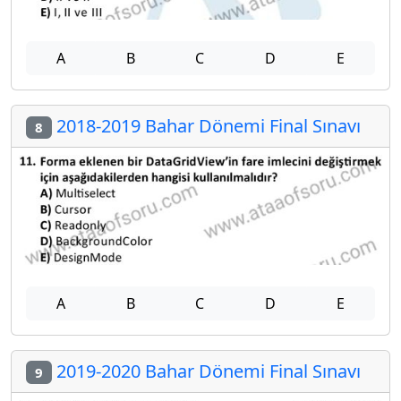
A
B
C
D
E
2018-2019 Bahar Dönemi Final Sınavı
8
A
B
C
D
E
2019-2020 Bahar Dönemi Final Sınavı
9