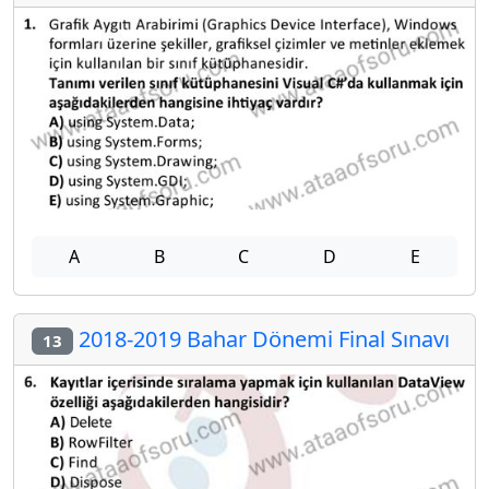
A
B
C
D
E
2018-2019 Bahar Dönemi Final Sınavı
13