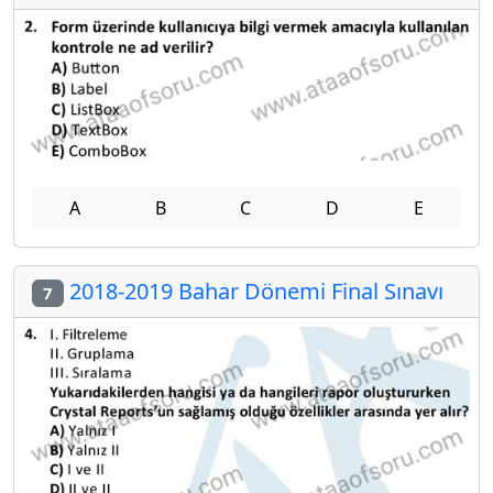
A
B
C
D
E
2018-2019 Bahar Dönemi Final Sınavı
7