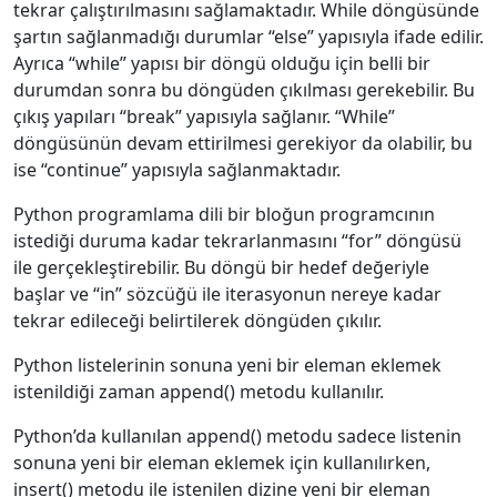
tekrar çalıştırılmasını sağlamaktadır. While döngüsünde
şartın sağlanmadığı durumlar “else” yapısıyla ifade edilir.
Ayrıca “while” yapısı bir döngü olduğu için belli bir
durumdan sonra bu döngüden çıkılması gerekebilir. Bu
çıkış yapıları “break” yapısıyla sağlanır. “While”
döngüsünün devam ettirilmesi gerekiyor da olabilir, bu
ise “continue” yapısıyla sağlanmaktadır.
Python programlama dili bir bloğun programcının
istediği duruma kadar tekrarlanmasını “for” döngüsü
ile gerçekleştirebilir. Bu döngü bir hedef değeriyle
başlar ve “in” sözcüğü ile iterasyonun nereye kadar
tekrar edileceği belirtilerek döngüden çıkılır.
Python listelerinin sonuna yeni bir eleman eklemek
istenildiği zaman append() metodu kullanılır.
Python’da kullanılan append() metodu sadece listenin
sonuna yeni bir eleman eklemek için kullanılırken,
insert() metodu ile istenilen dizine yeni bir eleman