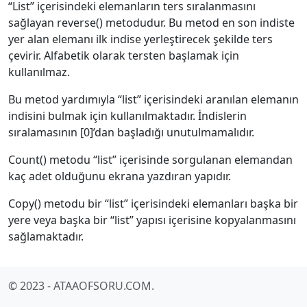
“List” içerisindeki elemanların ters sıralanmasını
sağlayan reverse() metodudur. Bu metod en son indiste
yer alan elemanı ilk indise yerleştirecek şekilde ters
çevirir. Alfabetik olarak tersten başlamak için
kullanılmaz.
Bu metod yardımıyla “list” içerisindeki aranılan elemanın
indisini bulmak için kullanılmaktadır. İndislerin
sıralamasının [0]’dan başladığı unutulmamalıdır.
Count() metodu “list” içerisinde sorgulanan elemandan
kaç adet olduğunu ekrana yazdıran yapıdır.
Copy() metodu bir “list” içerisindeki elemanları başka bir
yere veya başka bir “list” yapısı içerisine kopyalanmasını
sağlamaktadır.
© 2023 - ATAAOFSORU.COM.