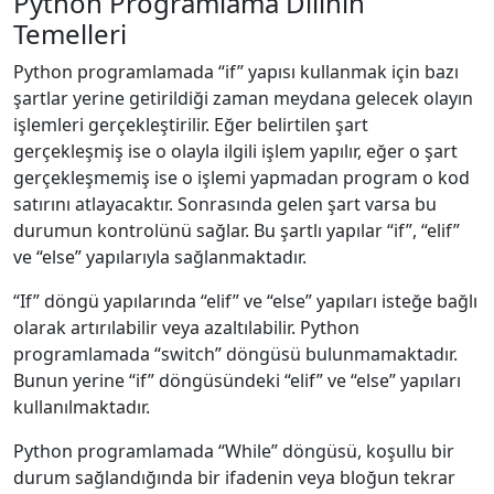
Python Programlama Dilinin
Temelleri
Python programlamada “if” yapısı kullanmak için bazı
şartlar yerine getirildiği zaman meydana gelecek olayın
işlemleri gerçekleştirilir. Eğer belirtilen şart
gerçekleşmiş ise o olayla ilgili işlem yapılır, eğer o şart
gerçekleşmemiş ise o işlemi yapmadan program o kod
satırını atlayacaktır. Sonrasında gelen şart varsa bu
durumun kontrolünü sağlar. Bu şartlı yapılar “if”, “elif”
ve “else” yapılarıyla sağlanmaktadır.
“If” döngü yapılarında “elif” ve “else” yapıları isteğe bağlı
olarak artırılabilir veya azaltılabilir. Python
programlamada “switch” döngüsü bulunmamaktadır.
Bunun yerine “if” döngüsündeki “elif” ve “else” yapıları
kullanılmaktadır.
Python programlamada “While” döngüsü, koşullu bir
durum sağlandığında bir ifadenin veya bloğun tekrar