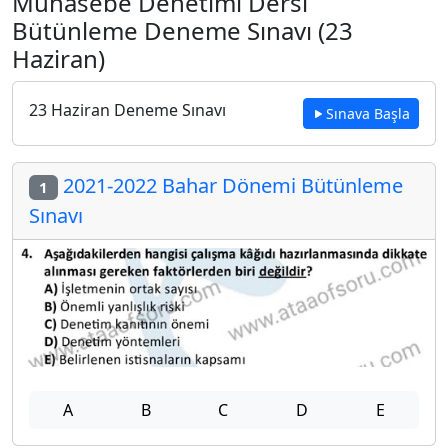
Muhasebe Denetimi Dersi
Bütünleme Deneme Sınavı (23
Haziran)
23 Haziran Deneme Sınavı
Sınava Başla
2021-2022 Bahar Dönemi Bütünleme
1
Sınavı
A
B
C
D
E