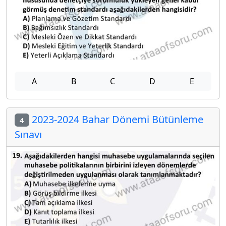
A
B
C
D
E
2023-2024 Bahar Dönemi Bütünleme
4
Sınavı