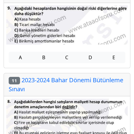
A
B
C
D
E
2023-2024 Bahar Dönemi Bütünleme
11
Sınavı