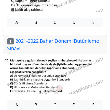
A
B
C
D
E
2021-2022 Bahar Dönemi Bütünleme
8
Sınavı
A
B
C
D
E