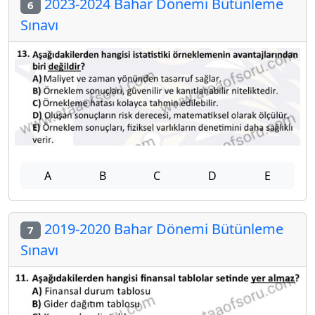
2023-2024 Bahar Dönemi Bütünleme
6
Sınavı
A
B
C
D
E
2019-2020 Bahar Dönemi Bütünleme
7
Sınavı