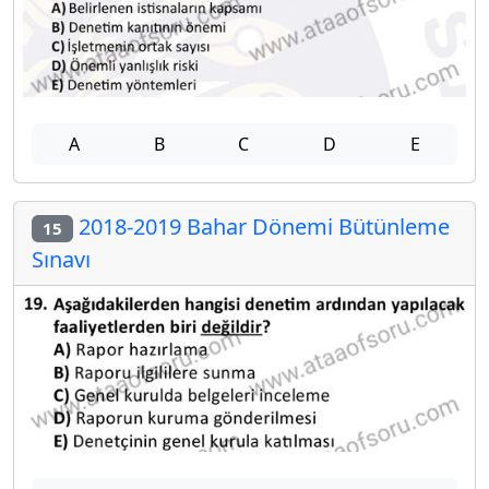
A
B
C
D
E
2018-2019 Bahar Dönemi Bütünleme
15
Sınavı