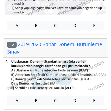
A
B
C
D
E
2019-2020 Bahar Dönemi Bütünleme
12
Sınavı
A
B
C
D
E