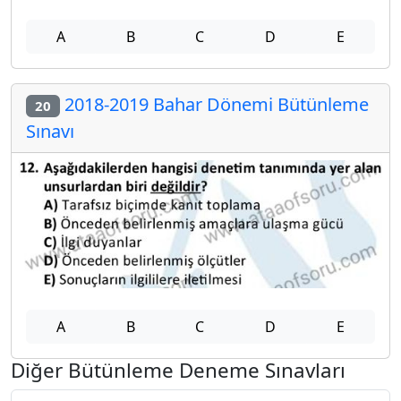
A
B
C
D
E
2018-2019 Bahar Dönemi Bütünleme
20
Sınavı
A
B
C
D
E
Diğer Bütünleme Deneme Sınavları