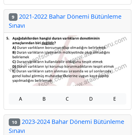
2021-2022 Bahar Dönemi Bütünleme
9
Sınavı
A
B
C
D
E
2023-2024 Bahar Dönemi Bütünleme
10
Sınavı