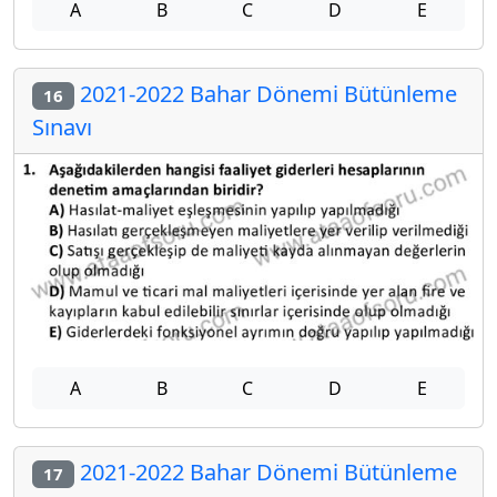
A
B
C
D
E
2021-2022 Bahar Dönemi Bütünleme
16
Sınavı
A
B
C
D
E
2021-2022 Bahar Dönemi Bütünleme
17