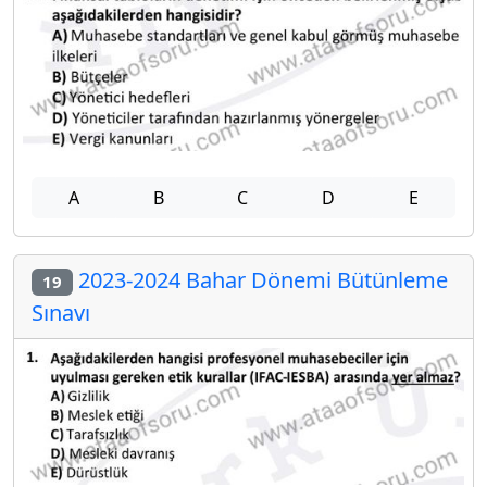
A
B
C
D
E
2023-2024 Bahar Dönemi Bütünleme
19
Sınavı