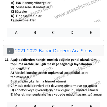
A
B
C
D
E
2021-2022 Bahar Dönemi Ara Sınavı
6
A
B
C
D
E