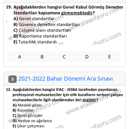
A
B
C
D
E
2021-2022 Bahar Dönemi Ara Sınavı
3