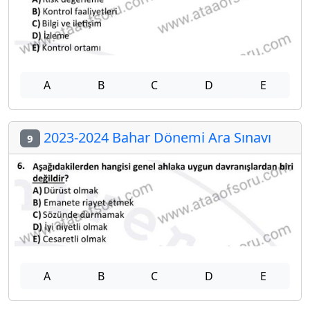
A
B
C
D
E
2023-2024 Bahar Dönemi Ara Sınavı
9
A
B
C
D
E