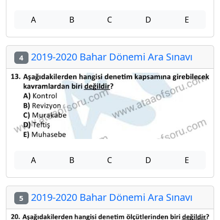
A
B
C
D
E
2019-2020 Bahar Dönemi Ara Sınavı
4
A
B
C
D
E
2019-2020 Bahar Dönemi Ara Sınavı
5