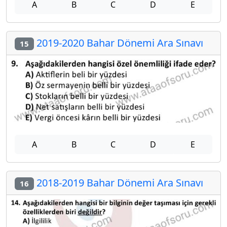
A
B
C
D
E
2019-2020 Bahar Dönemi Ara Sınavı
15
A
B
C
D
E
2018-2019 Bahar Dönemi Ara Sınavı
16