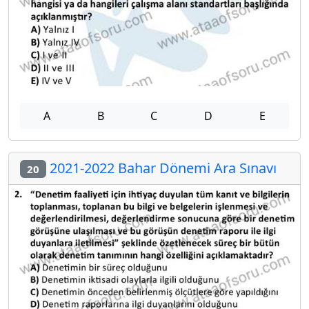
A
B
C
D
E
2021-2022 Bahar Dönemi Ara Sınavı
20