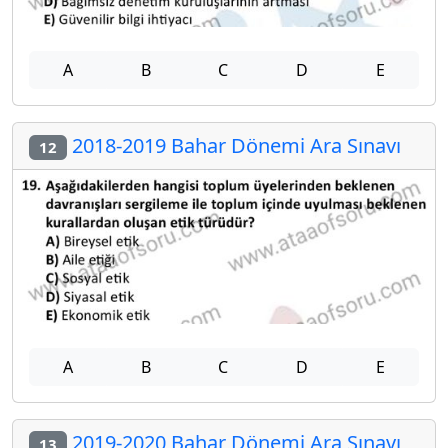
A
B
C
D
E
2018-2019 Bahar Dönemi Ara Sınavı
12
A
B
C
D
E
2019-2020 Bahar Dönemi Ara Sınavı
13