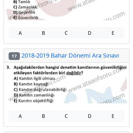
A
B
C
D
E
2018-2019 Bahar Dönemi Ara Sınavı
17
A
B
C
D
E