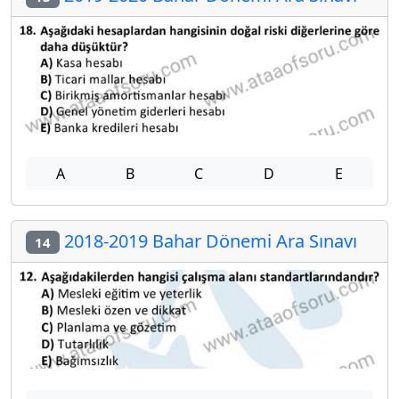
A
B
C
D
E
2018-2019 Bahar Dönemi Ara Sınavı
14