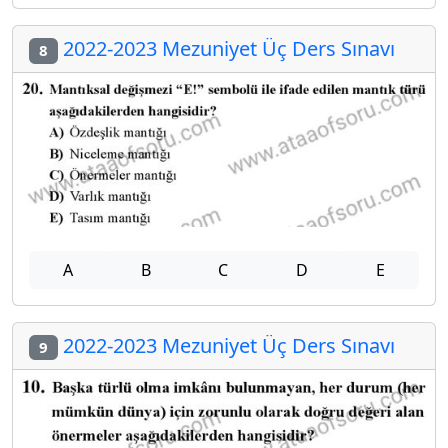
2022-2023 Mezuniyet Üç Ders Sınavı
8
A
B
C
D
E
2022-2023 Mezuniyet Üç Ders Sınavı
9