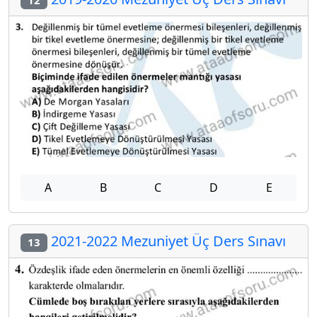
A
B
C
D
E
2021-2022 Mezuniyet Üç Ders Sınavı
13