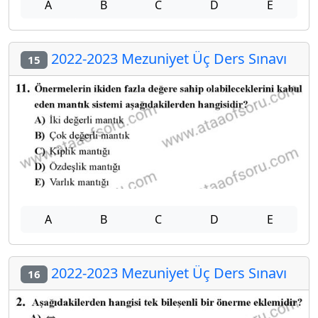
A
B
C
D
E
2022-2023 Mezuniyet Üç Ders Sınavı
15
A
B
C
D
E
2022-2023 Mezuniyet Üç Ders Sınavı
16