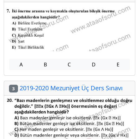
A
B
C
D
E
2019-2020 Mezuniyet Üç Ders Sınavı
3