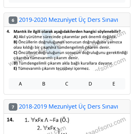
2019-2020 Mezuniyet Üç Ders Sınavı
6
A
B
C
D
E
2018-2019 Mezuniyet Üç Ders Sınavı
7