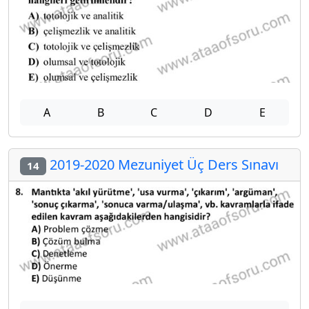
A
B
C
D
E
2019-2020 Mezuniyet Üç Ders Sınavı
14