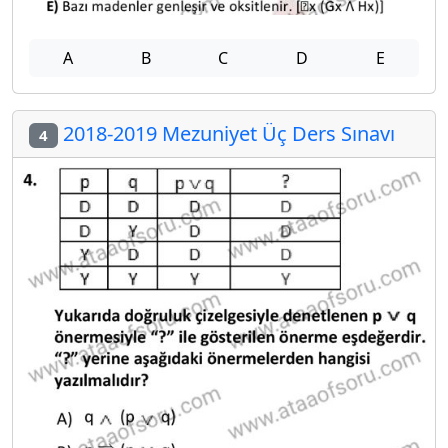
A
B
C
D
E
2018-2019 Mezuniyet Üç Ders Sınavı
4