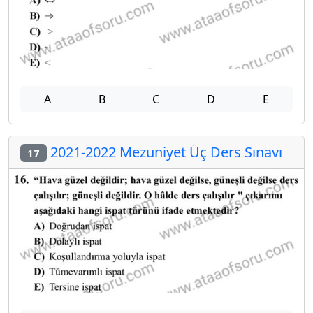
A
B
C
D
E
2021-2022 Mezuniyet Üç Ders Sınavı
17