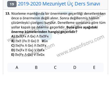
2019-2020 Mezuniyet Üç Ders Sınavı
19
A
B
C
D
E
2019-2020 Mezuniyet Üç Ders Sınavı
20