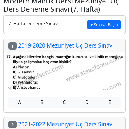
Modern Mantık Dersi Mezuniyet Üç
Ders Deneme Sınavı (7. Hafta)
7. Hafta Deneme Sınavı
Sınava Başla
2019-2020 Mezuniyet Üç Ders Sınavı
1
A
B
C
D
E
2021-2022 Mezuniyet Üç Ders Sınavı
2