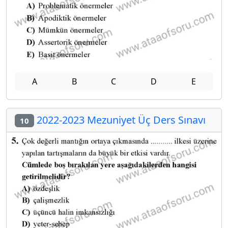
A
B
C
D
E
2022-2023 Mezuniyet Üç Ders Sınavı
10