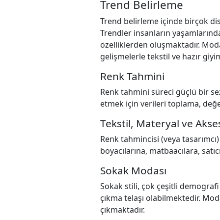
Trend Belirleme
Trend belirleme içinde birçok dis
Trendler insanların yaşamlarında
özelliklerden oluşmaktadır. Moda
gelişmelerle tekstil ve hazır giy
Renk Tahmini
Renk tahmini süreci güçlü bir sez
etmek için verileri toplama, değ
Tekstil, Materyal ve Aks
Renk tahmincisi (veya tasarımcı)
boyacılarına, matbaacılara, satıcı
Sokak Modası
Sokak stili, çok çeşitli demogra
çıkma telaşı olabilmektedir. Mod
çıkmaktadır.