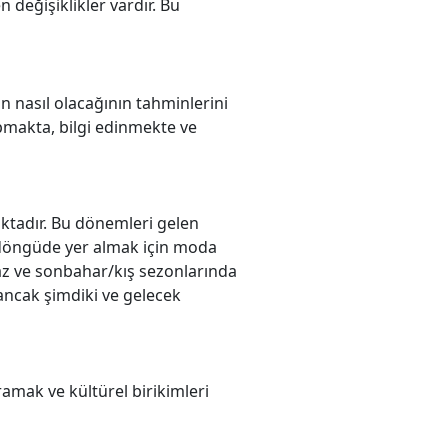
değişiklikler vardır. Bu
n nasıl olacağının tahminlerini
apmakta, bilgi edinmekte ve
aktadır. Bu dönemleri gelen
u döngüde yer almak için moda
yaz ve sonbahar/kış sezonlarında
 ancak şimdiki ve gelecek
ramak ve kültürel birikimleri