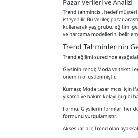
Pazar Verileri ve Analizi
Trend tahmincisi, hedef müşteri 
isteyebilir. Bu veriler, pazar ara
kullanarak yaş grubu, eğitim, gelir
ve harcama modellerini belirlem
Trend Tahminlerinin Ge
Trend eğilimi sürecinde aşağıdak
Giysinin rengi; Moda ve tekstil en
önemli rol üstlenmiştir.
Kumaşı; Moda tasarımcısı için ifa
yıkama ve bakım kolaylığı gibi ba
Formu; Giysilerin formları her dö
formunu vurgulamıştır.
Aksesuarları; Trend olan ayakkabı