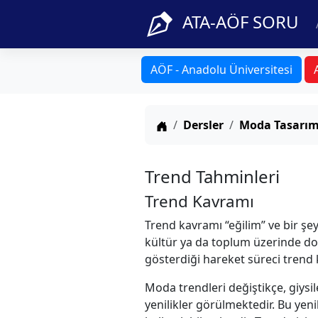
ATA-AÖF SORU
AÖF - Anadolu Üniversitesi
Anasayfa
Dersler
Moda Tasarım
Trend Tahminleri
Trend Kavramı
Trend kavramı “eğilim” ve bir şe
kültür ya da toplum üzerinde dola
gösterdiği hareket süreci trend
Moda trendleri değiştikçe, giysil
yenilikler görülmektedir. Bu yeni