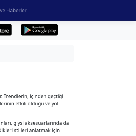
ve Haberler
 Trendlerin, içinden geçtiği
erinin etkili olduğu ve yol
nları, giysi aksesuarlarında da
kleri stilleri anlatmak için