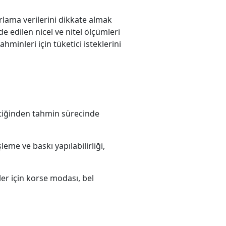
rlama verilerini dikkate almak
de edilen nicel ve nitel ölçümleri
ahminleri için tüketici isteklerini
çektiğinden tahmin sürecinde
eme ve baskı yapılabilirliği,
ler için korse modası, bel