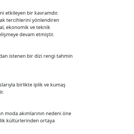
ni etkileyen bir kavramdır.
ak tercihlerini yönlendiren
yal, ekonomik ve teknik
gelişmeye devam etmiştir.
ndan istenen bir dizi rengi tahmin
arıyla birlikte iplik ve kumaş
r.
ıkan moda akımlarının nedeni öne
lik kültürlerinden ortaya