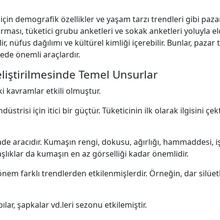
için demografik özellikler ve yaşam tarzı trendleri gibi paza
ştırması, tüketici grubu anketleri ve sokak anketleri yoluyla el
, nüfus dağılımı ve kültürel kimliği içerebilir. Bunlar, pazar t
ede önemli araçlardır.
liştirilmesinde Temel Unsurlar
i kavramlar etkili olmuştur.
düstrisi için itici bir güçtür. Tüketicinin ilk olarak ilgisini 
de aracıdır. Kumaşın rengi, dokusu, ağırlığı, hammaddesi, işl
şlıklar da kumaşın en az görselliği kadar önemlidir.
nem farklı trendlerden etkilenmişlerdir. Örneğin, dar silüet
lar, şapkalar vd.leri sezonu etkilemiştir.