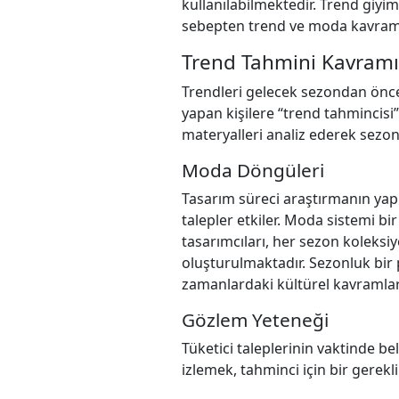
kullanılabilmektedir. Trend giy
sebepten trend ve moda kavramlar
Trend Tahmini Kavramı
Trendleri gelecek sezondan önce 
yapan kişilere “trend tahmincisi
materyalleri analiz ederek sezon
Moda Döngüleri
Tasarım süreci araştırmanın yapı
talepler etkiler. Moda sistemi 
tasarımcıları, her sezon koleksi
oluşturulmaktadır. Sezonluk bir 
zamanlardaki kültürel kavramlara
Gözlem Yeteneği
Tüketici taleplerinin vaktinde be
izlemek, tahminci için bir gereklil