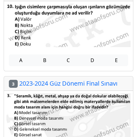
A
B
C
D
E
2023-2024 Güz Dönemi Final Sınavı
3