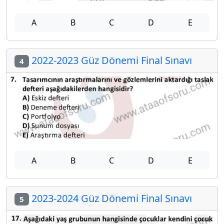
A
B
C
D
E
2022-2023 Güz Dönemi Final Sınavı
4
A
B
C
D
E
2023-2024 Güz Dönemi Final Sınavı
5