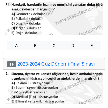
A
B
C
D
E
2023-2024 Güz Dönemi Final Sınavı
19