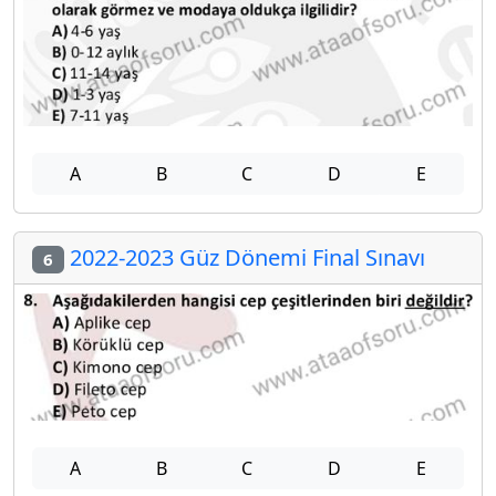
A
B
C
D
E
2022-2023 Güz Dönemi Final Sınavı
6
A
B
C
D
E