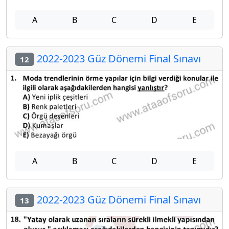
A
B
C
D
E
2022-2023 Güz Dönemi Final Sınavı
12
A
B
C
D
E
2022-2023 Güz Dönemi Final Sınavı
13