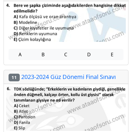
A
B
C
D
E
2023-2024 Güz Dönemi Final Sınavı
11