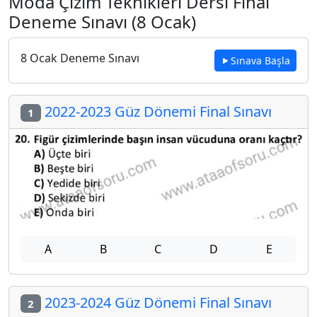
Moda Çizim Teknikleri Dersi Final
Deneme Sınavı (8 Ocak)
8 Ocak Deneme Sınavı
Sınava Başla
2022-2023 Güz Dönemi Final Sınavı
1
A
B
C
D
E
2023-2024 Güz Dönemi Final Sınavı
2