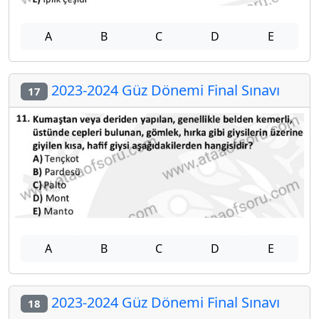
A
B
C
D
E
2023-2024 Güz Dönemi Final Sınavı
17
A
B
C
D
E
2023-2024 Güz Dönemi Final Sınavı
18