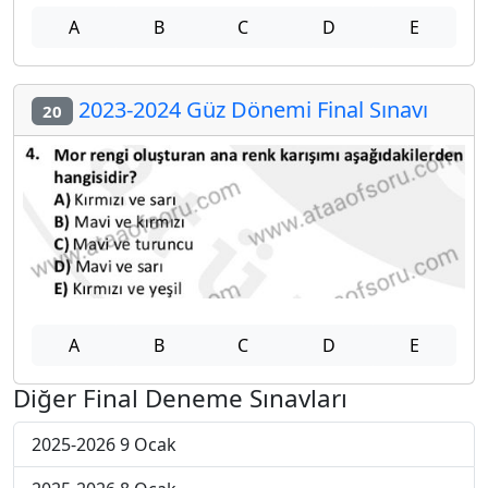
A
B
C
D
E
2023-2024 Güz Dönemi Final Sınavı
20
A
B
C
D
E
Diğer Final Deneme Sınavları
2025-2026 9 Ocak