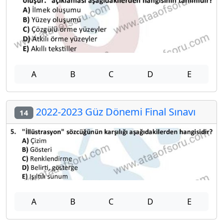
A
B
C
D
E
2022-2023 Güz Dönemi Final Sınavı
14
A
B
C
D
E