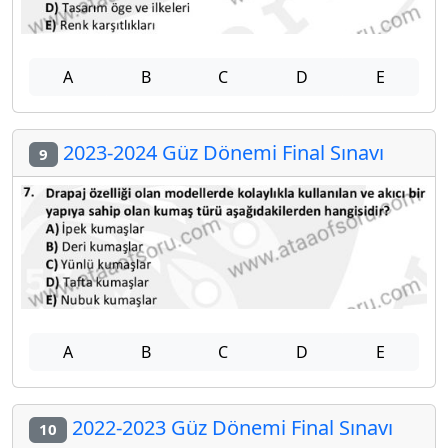
A
B
C
D
E
2023-2024 Güz Dönemi Final Sınavı
9
A
B
C
D
E
2022-2023 Güz Dönemi Final Sınavı
10