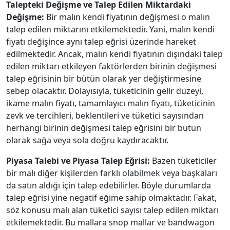
Talepteki Değişme ve Talep Edilen Miktardaki
Değişme:
Bir malın kendi fiyatının değişmesi o malın
talep edilen miktarını etkilemektedir. Yani, malın kendi
fiyatı değişince aynı talep eğrisi üzerinde hareket
edilmektedir. Ancak, malın kendi fiyatının dışındaki talep
edilen miktarı etkileyen faktörlerden birinin değişmesi
talep eğrisinin bir bütün olarak yer değiştirmesine
sebep olacaktır. Dolayısıyla, tüketicinin gelir düzeyi,
ikame malın fiyatı, tamamlayıcı malın fiyatı, tüketicinin
zevk ve tercihleri, beklentileri ve tüketici sayısından
herhangi birinin değişmesi talep eğrisini bir bütün
olarak sağa veya sola doğru kaydıracaktır.
Piyasa Talebi ve Piyasa Talep Eğrisi:
Bazen tüketiciler
bir malı diğer kişilerden farklı olabilmek veya başkaları
da satın aldığı için talep edebilirler. Böyle durumlarda
talep eğrisi yine negatif eğime sahip olmaktadır. Fakat,
söz konusu malı alan tüketici sayısı talep edilen miktarı
etkilemektedir. Bu mallara snop mallar ve bandwagon