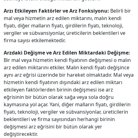
Arzı Etkileyen Faktörler ve Arz Fonksiyonu:
Belirli bir
mal veya hizmetin arz edilen miktarını, malın kendi
fiyatı, diğer malların fiyatı, girdilerin fiyatı, teknoloji,
vergiler ve sübvansiyonlar, üreticilerin beklentileri ve
firma sayısı etkilemektedir.
Arzdaki Değişme ve Arz Edilen Miktardaki Değişme:
Bir mal veya hizmetin kendi fiyatının değişmesi o malın
arz edilen miktarını etkiler. Malın kendi fiyatı değişince
aynı arz eğrisi üzerinde bir hareket olmaktadır. Mal veya
hizmetin kendi fiyatının dışındaki arz edilen miktarı
etkileyen faktörlerden birinin değişmesi ise arz
eğrisinin bir bütün olarak sağa veya sola doğru
kaymasına yol açar. Yani, diğer malların fiyatı, girdilerin
fiyatı, teknoloji, vergiler ve sübvansiyonlar, üreticilerin
beklentileri ve firma sayısından herhangi birinin
değişmesi arz eğrisini bir bütün olarak yer
değiştirecektir.