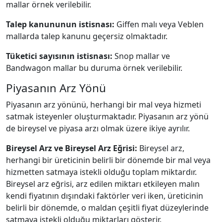
mallar örnek verilebilir.
Talep kanununun istisnası:
Giffen malı veya Veblen
mallarda talep kanunu geçersiz olmaktadır.
Tüketici sayısının istisnası:
Snop mallar ve
Bandwagon mallar bu duruma örnek verilebilir.
Piyasanın Arz Yönü
Piyasanın arz yönünü, herhangi bir mal veya hizmeti
satmak isteyenler oluşturmaktadır. Piyasanın arz yönü
de bireysel ve piyasa arzı olmak üzere ikiye ayrılır.
Bireysel Arz ve Bireysel Arz Eğrisi:
Bireysel arz,
herhangi bir üreticinin belirli bir dönemde bir mal veya
hizmetten satmaya istekli olduğu toplam miktardır.
Bireysel arz eğrisi, arz edilen miktarı etkileyen malın
kendi fiyatının dışındaki faktörler veri iken, üreticinin
belirli bir dönemde, o maldan çeşitli fiyat düzeylerinde
satmaya istekli olduğu miktarları gösterir.