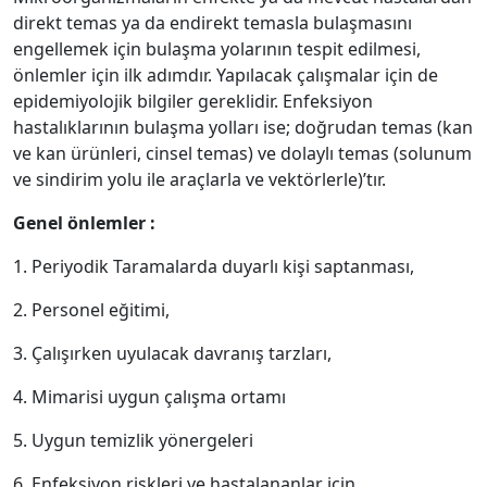
direkt temas ya da endirekt temasla bulaşmasını
engellemek için bulaşma yolarının tespit edilmesi,
önlemler için ilk adımdır. Yapılacak çalışmalar için de
epidemiyolojik bilgiler gereklidir. Enfeksiyon
hastalıklarının bulaşma yolları ise; doğrudan temas (kan
ve kan ürünleri, cinsel temas) ve dolaylı temas (solunum
ve sindirim yolu ile araçlarla ve vektörlerle)’tır.
Genel önlemler :
1. Periyodik Taramalarda duyarlı kişi saptanması,
2. Personel eğitimi,
3. Çalışırken uyulacak davranış tarzları,
4. Mimarisi uygun çalışma ortamı
5. Uygun temizlik yönergeleri
6. Enfeksiyon riskleri ve hastalananlar için