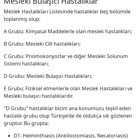
Mesleki Bulaşıcı Hastalıklar
Meslek Hastalıkları Listesinde hastalıklar beş bölümde
toplanmış olup;
A Grubu: Kimyasal Maddelerle olan meslek hastalıkları;
B Grubu: Mesleki Cilt hastalıkları;
C Grubu: Pnömokonyozlar ve diğer Mesleki Solunum
Sistemi hastalıkları;
D Grubu: Mesleki Bulaşıcı Hastalıkları;
E Grubu: Fiziksel etmenlerle olan Meslek Hastalıkları ve
Mesleki bulaşıcı hastalıklardır.
"D Grubu” hastalıklar bizim ana konumuzu teşkil eden
hastalık grubu olup Türkiye’de de oldukça sık gözlenen
gruptur. Bu grupta;
D1- Helminthiasis (Ankilostomiasis, Necatoriasis)