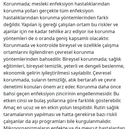
Korunmada; mesleki enfeksiyon hastalıklarından
korunma yolları gerçekte tüm enfeksiyon
hastalıklarından korunma yöntemlerinden farklı
değildir. Yapılan iş gereği çalışılan ortam bu riskler ve
ajanlar için ne kadar tehlike arz ediyor ise korunma
yöntemleri de o oranda geniş kapsamlı olacaktır.
Korunmada ve kontrolde bireysel ve özellikle çalışma
ortamlarını ilgilendiren çevresel korunma
yöntemlerinden bahsedilir. Bireysel korunmada; sağlık
eğitimleri, bireysel temizlik, yeterli ve dengeli beslenme,
ekonomik gelirin iyileştirilmesi sayılabilir. Çevresel
korunmada, suların temizliği, atık bertarafı ve çevre
denetimi konuları önem arz eder. Korunma daha önce
bahsi geçen enfeksiyon zincirinin engellenmesidir. Bu
etken cinsi ve bulaş yollarına göre farklılık gösterebilir.
Amaç en ucuz ve en etkin yolun tespitidir. Rutin sağlık
taramalarının yapılması ve hatta gerekirse bazı riskli
çalışanlar da aşı programları bile kurgulanmalıdır.
Mikroorganizmaların enfekte ya da mevcut hastalardan