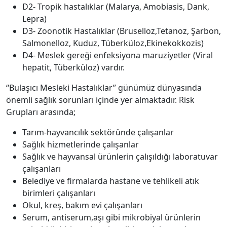
D2- Tropik hastalıklar (Malarya, Amobiasis, Dank,
Lepra)
D3- Zoonotik Hastalıklar (Bruselloz,Tetanoz, Şarbon,
Salmonelloz, Kuduz, Tüberküloz,Ekinekokkozis)
D4- Meslek gereği enfeksiyona maruziyetler (Viral
hepatit, Tüberküloz) vardır.
“Bulaşıcı Mesleki Hastalıklar” günümüz dünyasında
önemli sağlık sorunları içinde yer almaktadır. Risk
Grupları arasında;
Tarım-hayvancılık sektöründe çalışanlar
Sağlık hizmetlerinde çalışanlar
Sağlık ve hayvansal ürünlerin çalışıldığı laboratuvar
çalışanları
Belediye ve firmalarda hastane ve tehlikeli atık
birimleri çalışanları
Okul, kreş, bakım evi çalışanları
Serum, antiserum,aşı gibi mikrobiyal ürünlerin