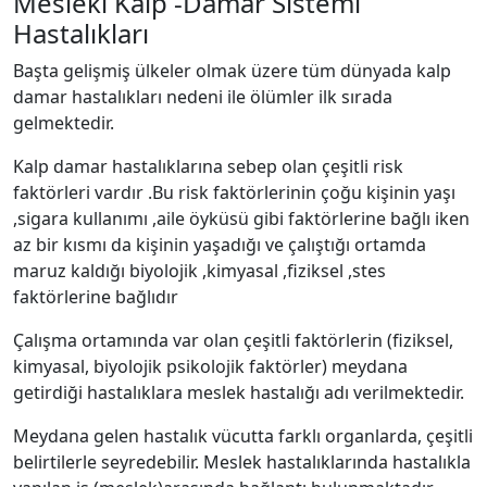
Mesleki Kalp -Damar Sistemi
Hastalıkları
Başta gelişmiş ülkeler olmak üzere tüm dünyada kalp
damar hastalıkları nedeni ile ölümler ilk sırada
gelmektedir.
Kalp damar hastalıklarına sebep olan çeşitli risk
faktörleri vardır .Bu risk faktörlerinin çoğu kişinin yaşı
,sigara kullanımı ,aile öyküsü gibi faktörlerine bağlı iken
az bir kısmı da kişinin yaşadığı ve çalıştığı ortamda
maruz kaldığı biyolojik ,kimyasal ,fiziksel ,stes
faktörlerine bağlıdır
Çalışma ortamında var olan çeşitli faktörlerin (fiziksel,
kimyasal, biyolojik psikolojik faktörler) meydana
getirdiği hastalıklara meslek hastalığı adı verilmektedir.
Meydana gelen hastalık vücutta farklı organlarda, çeşitli
belirtilerle seyredebilir. Meslek hastalıklarında hastalıkla