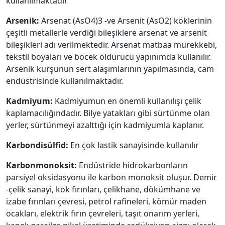
kullanılmaktadır
Arsenik:
Arsenat (AsO4)3 -ve Arsenit (AsO2) köklerinin
çeşitli metallerle verdiği bileşiklere arsenat ve arsenit
bileşikleri adı verilmektedir. Arsenat matbaa mürekkebi,
tekstil boyaları ve böcek öldürücü yapınımda kullanılır.
Arsenik kurşunun sert alaşımlarının yapılmasında, cam
endüstrisinde kullanılmaktadır.
Kadmiyum:
Kadmiyumun en önemli kullanılışı çelik
kaplamacılığındadır. Bilye yatakları gibi sürtünme olan
yerler, sürtünmeyi azalttığı için kadmiyumla kaplanır.
Karbondisülfid:
En çok lastik sanayisinde kullanılır
Karbonmonoksit:
Endüstride hidrokarbonların
parsiyel oksidasyonu ile karbon monoksit oluşur. Demir
-çelik sanayi, kok fırınları, çelikhane, dökümhane ve
izabe fırınları çevresi, petrol rafineleri, kömür maden
ocakları, elektrik fırın çevreleri, taşıt onarım yerleri,