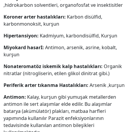
,hidrokarbon solventleri, organofosfat ve insektisitler
Koroner arter hastalıkları:
Karbon disülfid,
karbonmonoksit, kurşun
Hipertansiyon:
Kadmiyum, karbondisülfid, Kurşun
Miyokard hasarI:
Antimon, arsenik, asrine, kobalt,
kurşun
Nonateromatöz iskemik kalp hastalıkları:
Organik
nitratlar (nitrogliserin, etilen glikol dinitrat gibi.)
Periferik arter tıkanma Hastalıkları:
Arsenik ,kurşun
Antimon:
Kalay, kurşun gibi yumuşak metallerden
antimon ile sert alaşımlar elde edilir. Bu alaşımlar
batarya (akümülatör) plakları, matbaa harfleri
yapımında kullanılır Parazit enfeksiyonlarının
tedavisinde kullanılan antimon bileşikleri