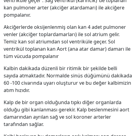
ventriküle geçer . Sağ ventrikül (karıncık) ‘de toplanan
kan pulmoner arter (akciğer atardamarı) ile akciğere
pompalanır.
Akciğerlerde oksijenlenmiş olan kan 4 adet pulmoner
venler (akciğer toplardamarları) ile sol atrium gelir.
Temiz kan sol atriumdan sol ventriküle geçer. Sol
ventrikül toplanan kan Aort (ana atar damar) damarı ile
tüm vücuda pompalanır
Kalbin dakikada düzenli bir ritimik bir şekilde belli
sayıda atmaktadır. Normalde sinüs düğümünü dakikada
60 -100 civarında uyarı oluşturur ve bu değer kalbimizin
atım hızıdır.
Kalp de bir organ olduğunda tıpkı diğer organlarda
olduğu gibi kanlanması gerekir. Kalp beslenmesini aort
damarından ayrılan sağ ve sol koroner arterler
tarafından sağlar.