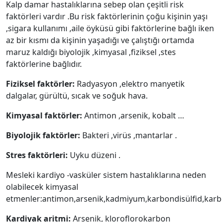
Kalp damar hastalıklarına sebep olan çeşitli risk
faktörleri vardır .Bu risk faktörlerinin çoğu kişinin yaşı
,sigara kullanımı ,aile öyküsü gibi faktörlerine bağlı iken
az bir kısmı da kişinin yaşadığı ve çalıştığı ortamda
maruz kaldığı biyolojik ,kimyasal ,fiziksel ,stes
faktörlerine bağlıdır.
Fiziksel faktörler:
Radyasyon ,elektro manyetik
dalgalar, gürültü, sıcak ve soğuk hava.
Kimyasal faktörler:
Antimon ,arsenik, kobalt …
Biyolojik faktörler:
Bakteri ,virüs ,mantarlar .
Stres faktörleri:
Uyku düzeni .
Mesleki kardiyo -vasküler sistem hastalıklarına neden
olabilecek kimyasal
etmenler:antimon,arsenik,kadmiyum,karbondisülfid,kar
Kardiyak aritmi:
Arsenik, kloroflorokarbon