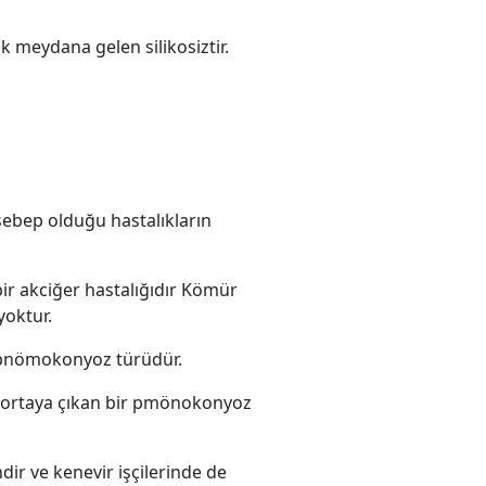
 meydana gelen silikosiztir.
sebep olduğu hastalıkların
ir akciğer hastalığıdır Kömür
yoktur.
u pnömokonyoz türüdür.
u ortaya çıkan bir pmönokonyoz
dir ve kenevir işçilerinde de