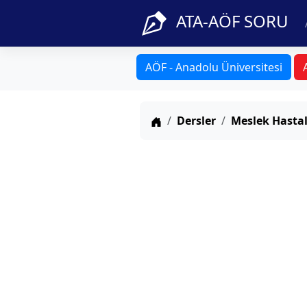
ATA-AÖF SORU
AÖF - Anadolu Üniversitesi
Anasayfa
Dersler
Meslek Hastal