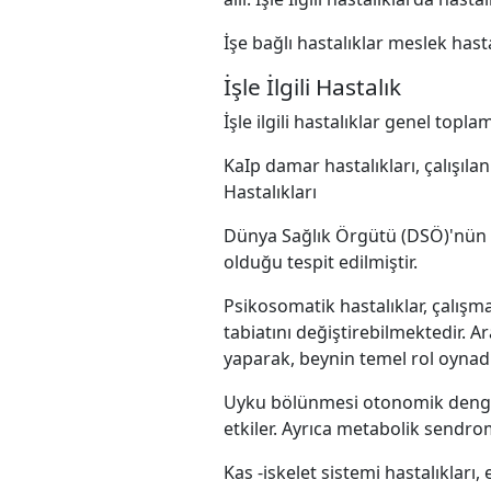
İşe bağlı hastalıklar meslek hasta
İşle İlgili Hastalık
İşle ilgili hastalıklar genel topla
KaIp damar hastalıkları, çalışıla
Hastalıkları
Dünya Sağlık Örgütü (DSÖ)'nün v
olduğu tespit edilmiştir.
Psikosomatik hastalıklar, çalışma
tabiatını değiştirebilmektedir. Ar
yaparak, beynin temel rol oynad
Uyku bölünmesi otonomik dengey
etkiler. Ayrıca metabolik sendrom, 
Kas -iskelet sistemi hastalıklar