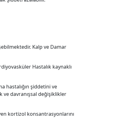
ğişebilmektedir. Kalp ve Damar
diyovasküler Hastalık kaynaklı
ma hastalığın şiddetini ve
k ve davranışsal değişiklikler
en kortizol konsantrasyonlarını