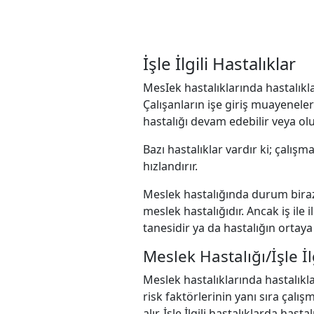
İşle İlgili Hastalıklar
MesIek hastalıklarında hastalıkla 
Çalışanların işe giriş muayenele
hastalığı devam edebilir veya olu
Bazı hastalıklar vardır ki; çalış
hızlandırır.
Meslek hastalığında durum biraz 
meslek hastalığıdır. Ancak iş ile 
tanesidir ya da hastalığın ortaya
Meslek Hastalığı/İşle İl
Meslek hastalıklarında hastalıkla 
risk faktörlerinin yanı sıra çalı
alır. İşle İlgili hastalıklarda has