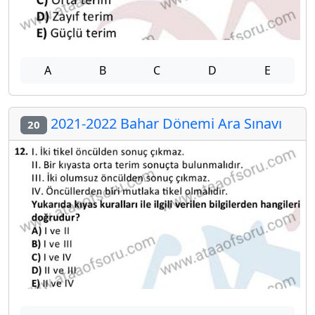
A
B
C
D
E
2021-2022 Bahar Dönemi Ara Sınavı
20