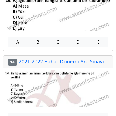
A
B
C
D
E
2021-2022 Bahar Dönemi Ara Sınavı
14