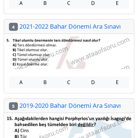
A
B
C
D
E
2021-2022 Bahar Dönemi Ara Sınavı
4
A
B
C
D
E
2019-2020 Bahar Dönemi Ara Sınavı
5