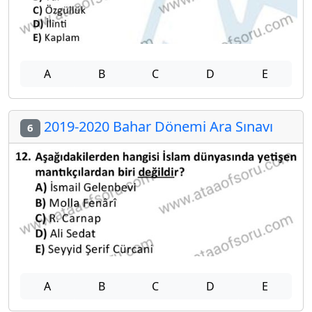
A
B
C
D
E
2019-2020 Bahar Dönemi Ara Sınavı
6
A
B
C
D
E