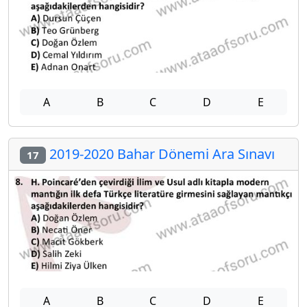
A
B
C
D
E
2019-2020 Bahar Dönemi Ara Sınavı
17
A
B
C
D
E