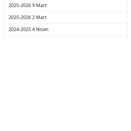
2025-2026 9 Mart
2025-2026 2 Mart
2024-2025 4 Nisan
2024-2025 3 Nisan
2024-2025 2 Nisan
2024-2025 24 Mart
2024-2025 17 Mart
2024-2025 10 Mart
2024-2025 3 Mart
2023-2024 8. Hafta
2023-2024 7. Hafta