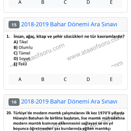
A
B
C
D
E
2018-2019 Bahar Dönemi Ara Sınavı
15
A
B
C
D
E
2018-2019 Bahar Dönemi Ara Sınavı
16