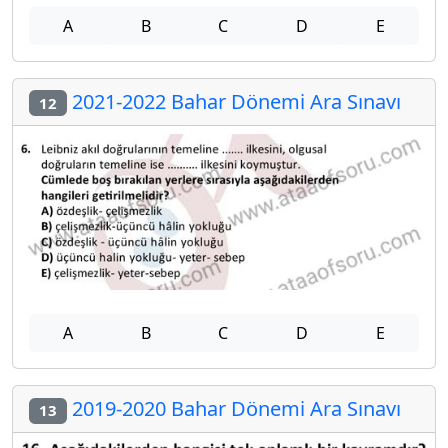
A
B
C
D
E
2021-2022 Bahar Dönemi Ara Sınavı
12
A
B
C
D
E
2019-2020 Bahar Dönemi Ara Sınavı
13