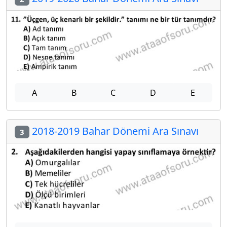
A
B
C
D
E
2018-2019 Bahar Dönemi Ara Sınavı
3