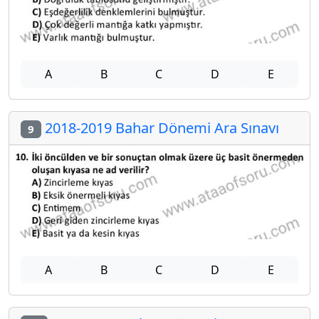
A
B
C
D
E
2018-2019 Bahar Dönemi Ara Sınavı
9
A
B
C
D
E