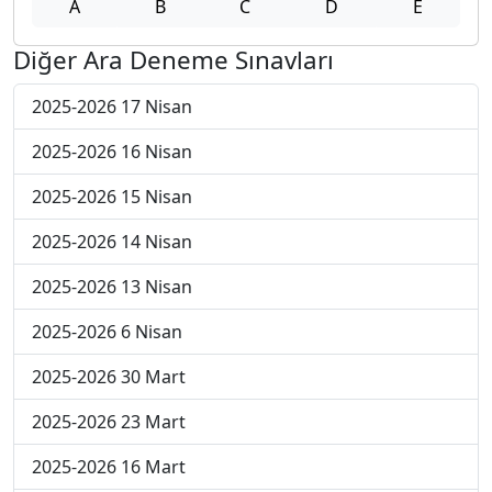
A
B
C
D
E
Diğer Ara Deneme Sınavları
2025-2026 17 Nisan
2025-2026 16 Nisan
2025-2026 15 Nisan
2025-2026 14 Nisan
2025-2026 13 Nisan
2025-2026 6 Nisan
2025-2026 30 Mart
2025-2026 23 Mart
2025-2026 16 Mart