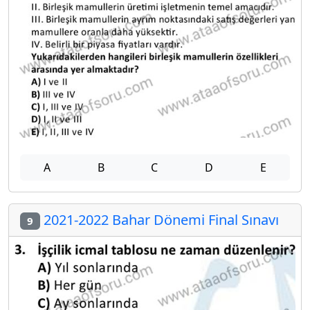
A
B
C
D
E
2021-2022 Bahar Dönemi Final Sınavı
9