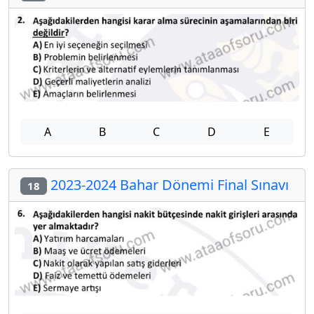
A
B
C
D
E
2023-2024 Bahar Dönemi Final Sınavı
18