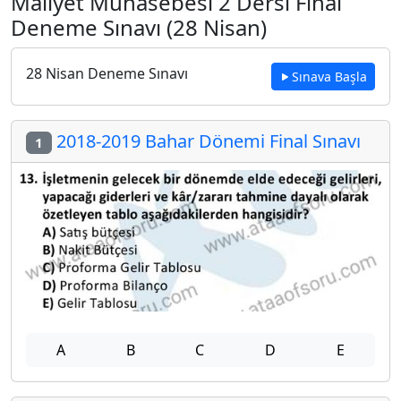
Maliyet Muhasebesi 2 Dersi Final
Deneme Sınavı (28 Nisan)
28 Nisan Deneme Sınavı
Sınava Başla
2018-2019 Bahar Dönemi Final Sınavı
1
A
B
C
D
E