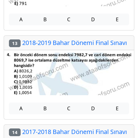
A
B
C
D
E
2018-2019 Bahar Dönemi Final Sınavı
13
A
B
C
D
E
2017-2018 Bahar Dönemi Final Sınavı
14