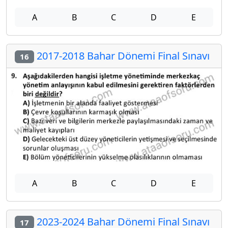
A
B
C
D
E
2017-2018 Bahar Dönemi Final Sınavı
16
A
B
C
D
E
2023-2024 Bahar Dönemi Final Sınavı
17