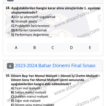
A
B
C
D
E
2023-2024 Bahar Dönemi Final Sınavı
6