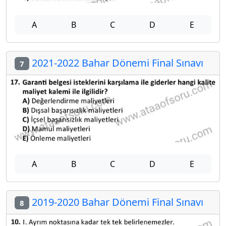
A
B
C
D
E
2021-2022 Bahar Dönemi Final Sınavı
7
A
B
C
D
E
2019-2020 Bahar Dönemi Final Sınavı
8