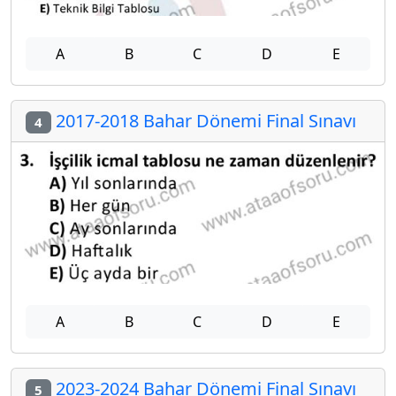
A
B
C
D
E
2017-2018 Bahar Dönemi Final Sınavı
4
A
B
C
D
E
2023-2024 Bahar Dönemi Final Sınavı
5