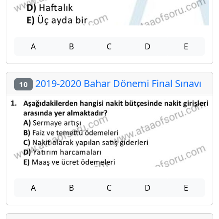
A
B
C
D
E
2019-2020 Bahar Dönemi Final Sınavı
10
A
B
C
D
E