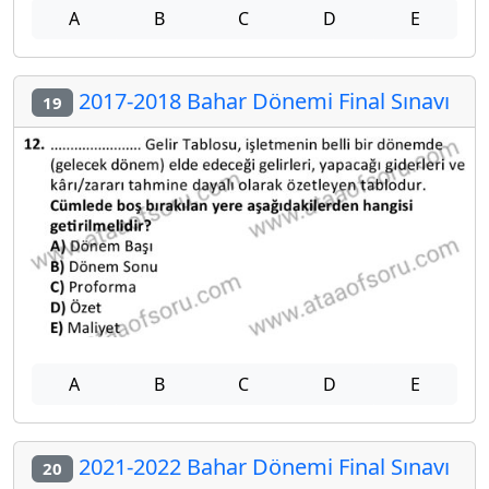
A
B
C
D
E
2017-2018 Bahar Dönemi Final Sınavı
19
A
B
C
D
E
2021-2022 Bahar Dönemi Final Sınavı
20