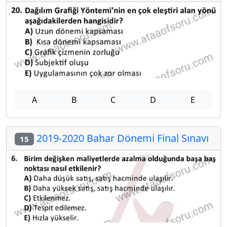
A
B
C
D
E
2019-2020 Bahar Dönemi Final Sınavı
15