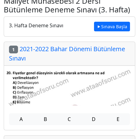
Maliyet Muhasebesi 2 Dersi
Bütünleme Deneme Sınavı (3. Hafta)
3. Hafta Deneme Sınavı
Sınava Başla
2021-2022 Bahar Dönemi Bütünleme
1
Sınavı
A
B
C
D
E