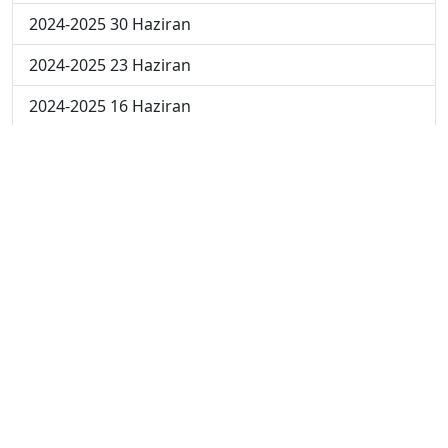
2024-2025 30 Haziran
2024-2025 23 Haziran
2024-2025 16 Haziran
2024-2025 9 Haziran
2024-2025 2 Haziran
2023-2024 5. Hafta
2023-2024 4. Hafta
2023-2024 3. Hafta
2023-2024 2. Hafta
2023-2024 1. Hafta