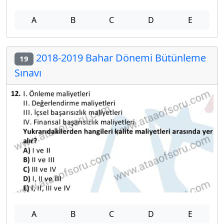
A
B
C
D
E
2018-2019 Bahar Dönemi Bütünleme
19
Sınavı
A
B
C
D
E