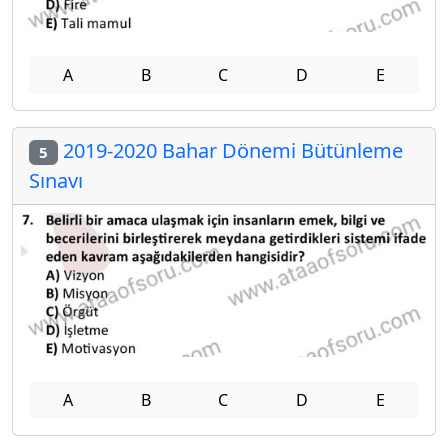
A
B
C
D
E
2019-2020 Bahar Dönemi Bütünleme
5
Sınavı
A
B
C
D
E