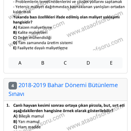
A
B
C
D
E
2018-2019 Bahar Dönemi Bütünleme
4
Sınavı