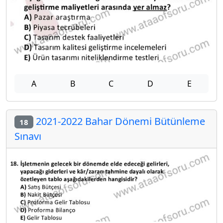
A
B
C
D
E
2021-2022 Bahar Dönemi Bütünleme
18
Sınavı