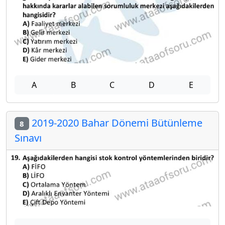
A
B
C
D
E
2019-2020 Bahar Dönemi Bütünleme
8
Sınavı