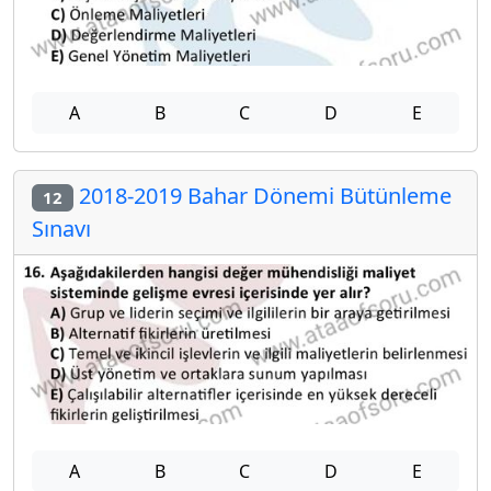
A
B
C
D
E
2018-2019 Bahar Dönemi Bütünleme
12
Sınavı
A
B
C
D
E