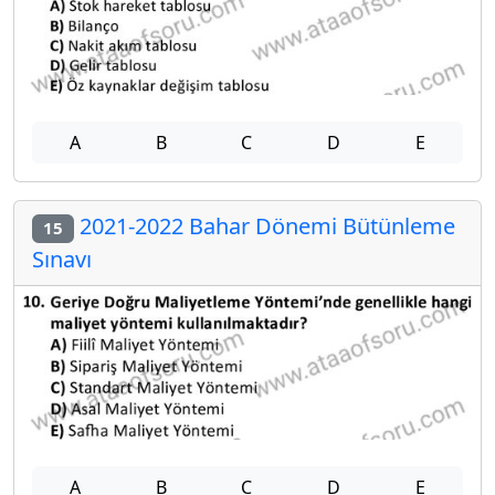
A
B
C
D
E
2021-2022 Bahar Dönemi Bütünleme
15
Sınavı
A
B
C
D
E