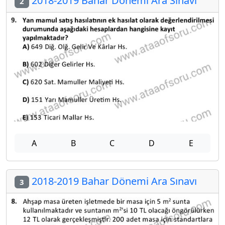
2018-2019 Bahar Dönemi Ara Sınavı
2
A
B
C
D
E
2018-2019 Bahar Dönemi Ara Sınavı
3