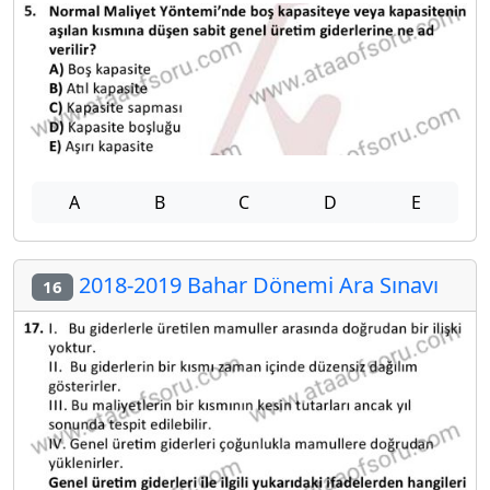
A
B
C
D
E
2018-2019 Bahar Dönemi Ara Sınavı
16