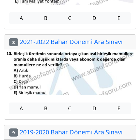
A
B
C
D
E
2021-2022 Bahar Dönemi Ara Sınavı
8
A
B
C
D
E
2019-2020 Bahar Dönemi Ara Sınavı
9