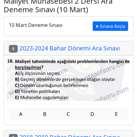
Maliyet Muhasebesi 2 Dersi Ara
Deneme Sınavı (10 Mart)
10 Mart Deneme Sınavı
Sınava Başla
2023-2024 Bahar Dönemi Ara Sınavı
1
A
B
C
D
E