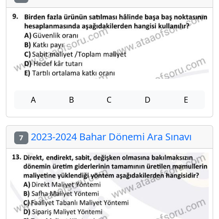
A
B
C
D
E
2023-2024 Bahar Dönemi Ara Sınavı
7