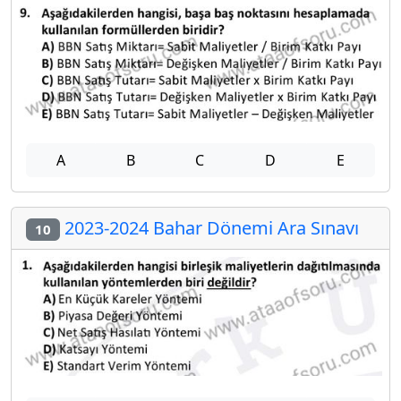
A
B
C
D
E
2023-2024 Bahar Dönemi Ara Sınavı
10