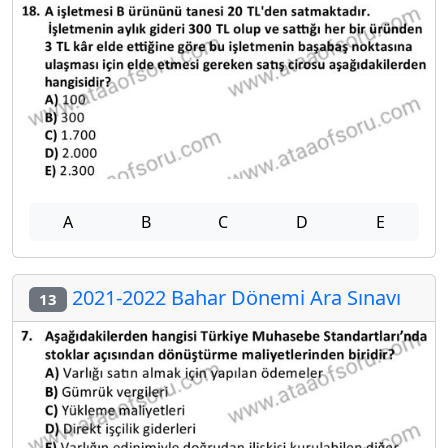
A
B
C
D
E
2021-2022 Bahar Dönemi Ara Sınavı
13