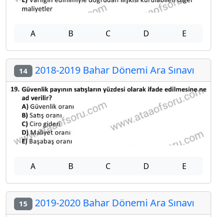
A
B
C
D
E
2018-2019 Bahar Dönemi Ara Sınavı
14
A
B
C
D
E
2019-2020 Bahar Dönemi Ara Sınavı
15