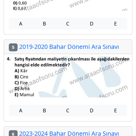
A
B
C
D
E
2019-2020 Bahar Dönemi Ara Sınavı
5
A
B
C
D
E
2023-2024 Bahar Dönemi Ara Sınavı
6