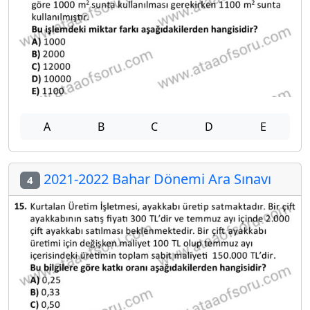
A
B
C
D
E
2021-2022 Bahar Dönemi Ara Sınavı
4