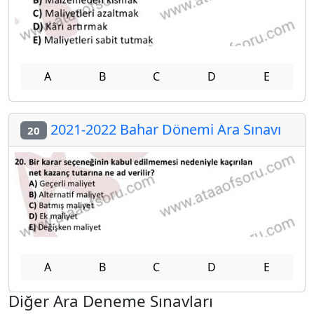
A
B
C
D
E
2021-2022 Bahar Dönemi Ara Sınavı
20
A
B
C
D
E
Diğer Ara Deneme Sınavları