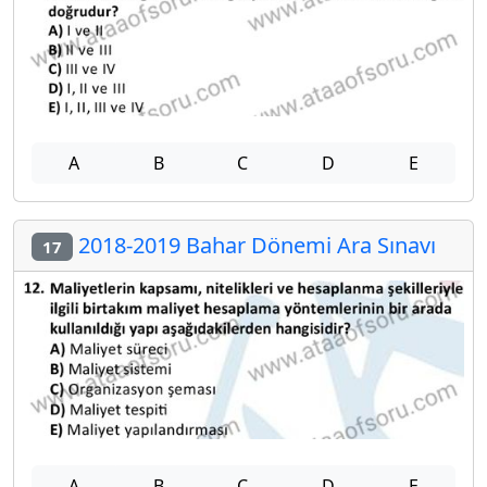
A
B
C
D
E
2018-2019 Bahar Dönemi Ara Sınavı
17
A
B
C
D
E