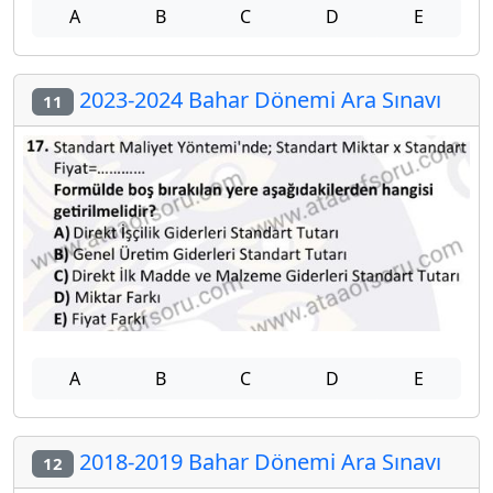
A
B
C
D
E
2023-2024 Bahar Dönemi Ara Sınavı
11
A
B
C
D
E
2018-2019 Bahar Dönemi Ara Sınavı
12