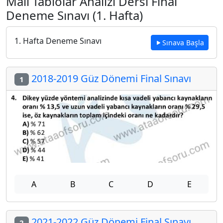
Mali Tablolar Analizi Dersi Final
Deneme Sınavı (1. Hafta)
1. Hafta Deneme Sınavı
Sınava Başla
2018-2019 Güz Dönemi Final Sınavı
1
A
B
C
D
E
2021-2022 Güz Dönemi Final Sınavı
2