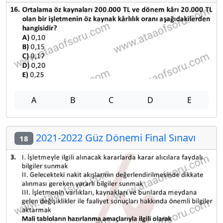
A
B
C
D
E
2021-2022 Güz Dönemi Final Sınavı
18