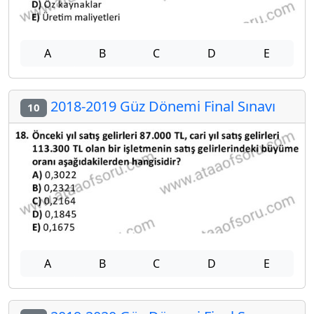
A
B
C
D
E
2018-2019 Güz Dönemi Final Sınavı
10
A
B
C
D
E