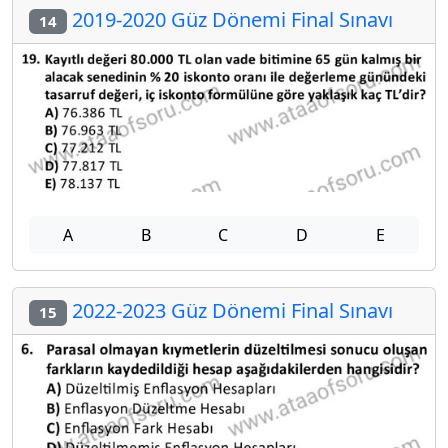
2019-2020 Güz Dönemi Final Sınavı
14
A
B
C
D
E
2022-2023 Güz Dönemi Final Sınavı
15