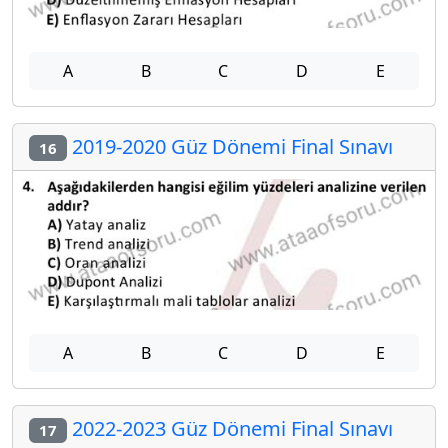
A
B
C
D
E
2019-2020 Güz Dönemi Final Sınavı
16
A
B
C
D
E
2022-2023 Güz Dönemi Final Sınavı
17