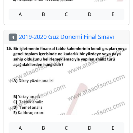
A
B
C
D
E
2019-2020 Güz Dönemi Final Sınavı
4
A
B
C
D
E