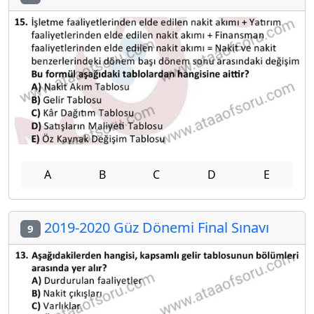
A
B
C
D
E
2019-2020 Güz Dönemi Final Sınavı
9