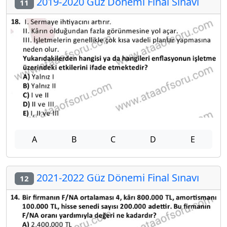
2019-2020 Güz Dönemi Final Sınavı
11
A
B
C
D
E
2021-2022 Güz Dönemi Final Sınavı
12