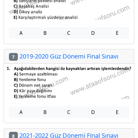
A
B
C
D
E
2019-2020 Güz Dönemi Final Sınavı
7
A
B
C
D
E
2021-2022 Güz Dönemi Final Sınavı
8