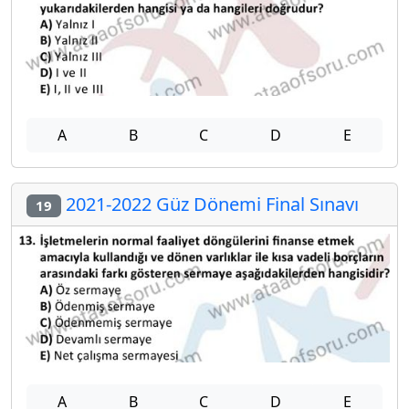
A
B
C
D
E
2021-2022 Güz Dönemi Final Sınavı
19
A
B
C
D
E