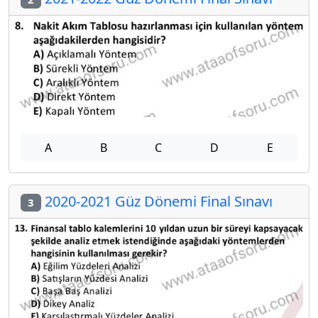
A
B
C
D
E
2020-2021 Güz Dönemi Final Sınavı
3