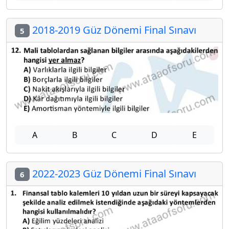
2018-2019 Güz Dönemi Final Sınavı
5
A
B
C
D
E
2022-2023 Güz Dönemi Final Sınavı
6