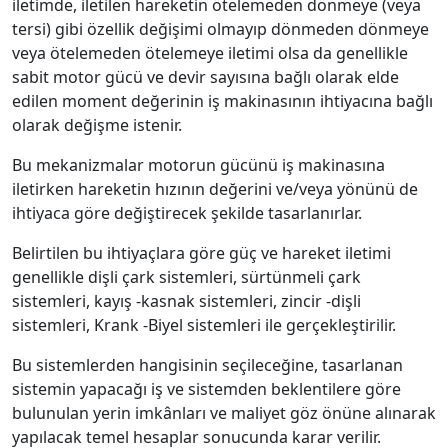
iletimde, iletilen hareketin ötelemeden dönmeye (veya
tersi) gibi özellik değişimi olmayıp dönmeden dönmeye
veya ötelemeden ötelemeye iletimi olsa da genellikle
sabit motor gücü ve devir sayısına bağlı olarak elde
edilen moment değerinin iş makinasının ihtiyacına bağlı
olarak değişme istenir.
Bu mekanizmalar motorun gücünü iş makinasına
iletirken hareketin hızının değerini ve/veya yönünü de
ihtiyaca göre değiştirecek şekilde tasarlanırlar.
Belirtilen bu ihtiyaçlara göre güç ve hareket iletimi
genellikle dişli çark sistemleri, sürtünmeli çark
sistemleri, kayış -kasnak sistemleri, zincir -dişli
sistemleri, Krank -Biyel sistemleri ile gerçekleştirilir.
Bu sistemlerden hangisinin seçileceğine, tasarlanan
sistemin yapacağı iş ve sistemden beklentilere göre
bulunulan yerin imkânları ve maliyet göz önüne alınarak
yapılacak temel hesaplar sonucunda karar verilir.