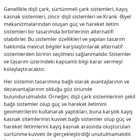
Genellikle dişli çark, sürtünmeli çark sistemleri, kayış
kasnak sistemleri, zincir dişli sistemleri ve Krank -Biyel
mekanizmalarından oluşan güç ve hareket iletim
sistemleri bir tasarımda birbirlerinin alternatifi
olabilirler. Bu sistemler özellikleri ve yapılan tasarım
hakkında mevcut bilgiler karşılaştırılarak alternatif
sistemlerden birinin seçilmesi sağlanmalıdır. Sistemler
ve tasarım üzerindeki kapsamlı bilgi karar vermeyi
kolaylaştıracaktır.
Her sistemin tasarımına bağlı olarak avantajlarının ve
dezavantajlarının olduğu göz önünde
bulundurulmalıdır. Örneğin; dişli çark sistemlerinin şekil
bağlı sistemler olup güç ve hareket iletimini
geometrilerini kullanarak yaptıkları, buna karşılık kayış
kasnak sitemlerinin kuvvet bağlı sistemler olup güç ve
hareket iletimlerini kayış kasnak arasında oluşturulan
sürtünme kuvveti ile gerçekleştirdiği unutulmamalıdır.