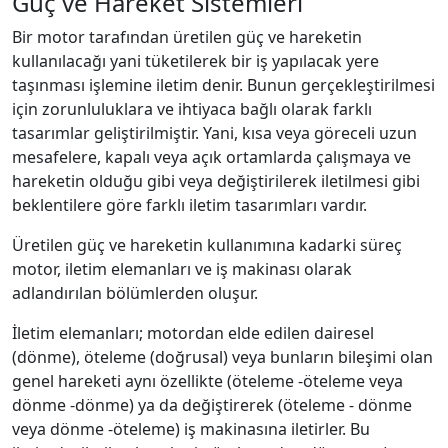
Güç ve Hareket Sistemleri
Bir motor tarafından üretilen güç ve hareketin
kullanılacağı yani tüketilerek bir iş yapılacak yere
taşınması işlemine iletim denir. Bunun gerçekleştirilmesi
için zorunluluklara ve ihtiyaca bağlı olarak farklı
tasarımlar geliştirilmiştir. Yani, kısa veya göreceli uzun
mesafelere, kapalı veya açık ortamlarda çalışmaya ve
hareketin olduğu gibi veya değiştirilerek iletilmesi gibi
beklentilere göre farklı iletim tasarımları vardır.
Üretilen güç ve hareketin kullanımına kadarki süreç
motor, iletim elemanları ve iş makinası olarak
adlandırılan bölümlerden oluşur.
İletim elemanları; motordan elde edilen dairesel
(dönme), öteleme (doğrusal) veya bunların bileşimi olan
genel hareketi aynı özellikte (öteleme -öteleme veya
dönme -dönme) ya da değiştirerek (öteleme - dönme
veya dönme -öteleme) iş makinasına iletirler. Bu