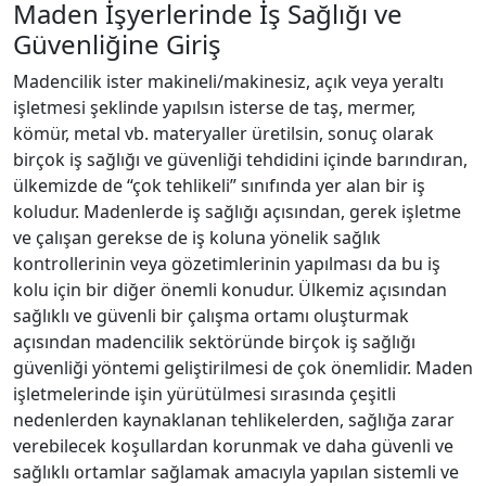
Maden İşyerlerinde İş Sağlığı ve
Güvenliğine Giriş
Madencilik ister makineli/makinesiz, açık veya yeraltı
işletmesi şeklinde yapılsın isterse de taş, mermer,
kömür, metal vb. materyaller üretilsin, sonuç olarak
birçok iş sağlığı ve güvenliği tehdidini içinde barındıran,
ülkemizde de “çok tehlikeli” sınıfında yer alan bir iş
koludur. Madenlerde iş sağlığı açısından, gerek işletme
ve çalışan gerekse de iş koluna yönelik sağlık
kontrollerinin veya gözetimlerinin yapılması da bu iş
kolu için bir diğer önemli konudur. Ülkemiz açısından
sağlıklı ve güvenli bir çalışma ortamı oluşturmak
açısından madencilik sektöründe birçok iş sağlığı
güvenliği yöntemi geliştirilmesi de çok önemlidir. Maden
işletmelerinde işin yürütülmesi sırasında çeşitli
nedenlerden kaynaklanan tehlikelerden, sağlığa zarar
verebilecek koşullardan korunmak ve daha güvenli ve
sağlıklı ortamlar sağlamak amacıyla yapılan sistemli ve