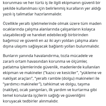
korunması ve her türlü iş ile ilgili ekipmanın güvenli bir
şekilde kullanılması için belirlenmiş kuralların yer aldığı
yazılı iş talimatlar hazırlanmalıdır.
Özellikle yeraltı işletmelerinde olmak üzere tüm maden
ocaklarında çalışma alanlarında çalışanların kolayca
ulaşabileceği ve hareket edebileceği birbirinden
bağımsız ve güvenli en az iki ayrı yoldan çalışma alanı
dışına ulaşımı sağlayacak bağlantı yolları bulunmalıdır.
Bunların yanında havalandırma, tozla mücadele ve
zararlı ortam havasından korunma ve ölçümler,
patlatma işlemlerinde güvenlik, madenlerde kullanılan
ekipman ve makineler (“kazıcı ve kesiciler”, “yükleme ve
nakliyat araçları”, “yeraltı ramble (dolgu) makineleri ile
“yardımcı makineler”), tahkimat ve dolgu, taşıma
(nakliye), ocak yangınları, ilk yardım ve kurtarma gibi
temel konularda işçilerin sağlığı ve güvenliğini
koruyacak tedbirler alınmalıdır.