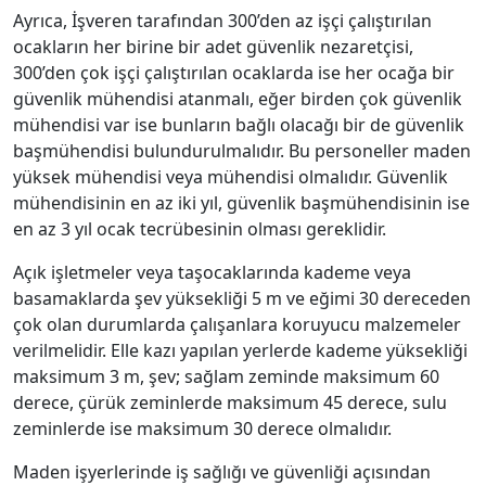
Ayrıca, İşveren tarafından 300’den az işçi çalıştırılan
ocakların her birine bir adet güvenlik nezaretçisi,
300’den çok işçi çalıştırılan ocaklarda ise her ocağa bir
güvenlik mühendisi atanmalı, eğer birden çok güvenlik
mühendisi var ise bunların bağlı olacağı bir de güvenlik
başmühendisi bulundurulmalıdır. Bu personeller maden
yüksek mühendisi veya mühendisi olmalıdır. Güvenlik
mühendisinin en az iki yıl, güvenlik başmühendisinin ise
en az 3 yıl ocak tecrübesinin olması gereklidir.
Açık işletmeler veya taşocaklarında kademe veya
basamaklarda şev yüksekliği 5 m ve eğimi 30 dereceden
çok olan durumlarda çalışanlara koruyucu malzemeler
verilmelidir. Elle kazı yapılan yerlerde kademe yüksekliği
maksimum 3 m, şev; sağlam zeminde maksimum 60
derece, çürük zeminlerde maksimum 45 derece, sulu
zeminlerde ise maksimum 30 derece olmalıdır.
Maden işyerlerinde iş sağlığı ve güvenliği açısından