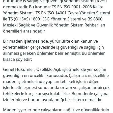
bütününe iş sağlığı ve güvenliği yönetim sistemi (İGYS)
denmektedir. Bu konuda; TS EN ISO 9001 -2008 Kalite
Yönetim Sistemi, TS EN ISO 14001 Çevre Yönetim Sistemi
ile TS (OHSAS) 18001 İSG Yönetim Sistemi ve BS 8800
Mesleki Sağlık ve Güvenlik Yönetim Sistem Rehberi en
önemlileri arasındadır.
Bir maden işletmesinde, yürürlükte olan kanun ve
yönetmelikler çerçevesinde iş güvenliği ve sağlığı için
alınması gereken önlemler belirlenmiştir. Bu önlemler
kısaca şöyledir:
Genel Hükümler; Özellikle Açık işletmelerde yer seçimi
güvenliğin en öncelikli konusudur. Çalışma izni, özellikle
maden işletmelerinde yapılan tehlikeli işlerin diğer
işlerle etkileşmesi sonucunda ortam ve çalışanlar birçok
tehlikelerle karşı karşıya kalabilirler. Bu nedenle çalışma
izinlerinin ve bunun uygulandığı bir sistem olmalıdır.
Maden işyerlerinde çalışanların sağlık ve güvenliklerinin