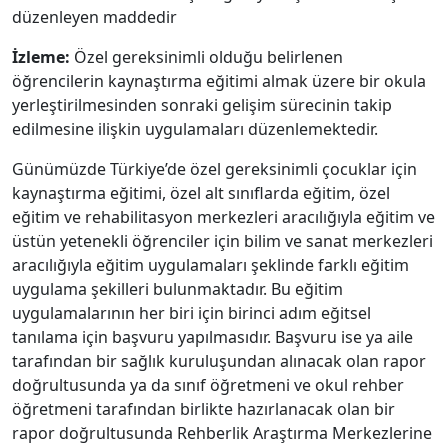
düzenleyen maddedir
İzleme:
Özel gereksinimli olduğu belirlenen
öğrencilerin kaynaştırma eğitimi almak üzere bir okula
yerleştirilmesinden sonraki gelişim sürecinin takip
edilmesine ilişkin uygulamaları düzenlemektedir.
Günümüzde Türkiye’de özel gereksinimli çocuklar için
kaynaştırma eğitimi, özel alt sınıflarda eğitim, özel
eğitim ve rehabilitasyon merkezleri aracılığıyla eğitim ve
üstün yetenekli öğrenciler için bilim ve sanat merkezleri
aracılığıyla eğitim uygulamaları şeklinde farklı eğitim
uygulama şekilleri bulunmaktadır. Bu eğitim
uygulamalarının her biri için birinci adım eğitsel
tanılama için başvuru yapılmasıdır. Başvuru ise ya aile
tarafından bir sağlık kuruluşundan alınacak olan rapor
doğrultusunda ya da sınıf öğretmeni ve okul rehber
öğretmeni tarafından birlikte hazırlanacak olan bir
rapor doğrultusunda Rehberlik Araştırma Merkezlerine