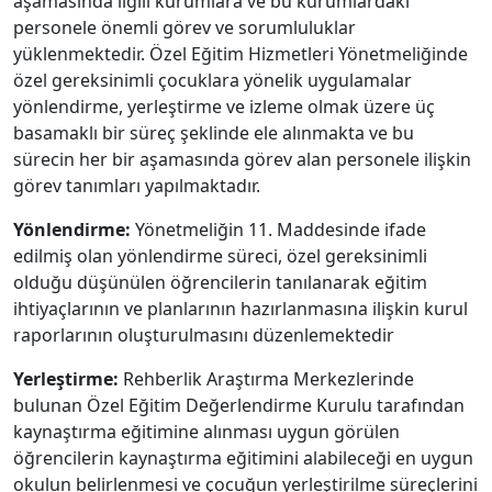
aşamasında ilgili kurumlara ve bu kurumlardaki
personele önemli görev ve sorumluluklar
yüklenmektedir. Özel Eğitim Hizmetleri Yönetmeliğinde
özel gereksinimli çocuklara yönelik uygulamalar
yönlendirme, yerleştirme ve izleme olmak üzere üç
basamaklı bir süreç şeklinde ele alınmakta ve bu
sürecin her bir aşamasında görev alan personele ilişkin
görev tanımları yapılmaktadır.
Yönlendirme:
Yönetmeliğin 11. Maddesinde ifade
edilmiş olan yönlendirme süreci, özel gereksinimli
olduğu düşünülen öğrencilerin tanılanarak eğitim
ihtiyaçlarının ve planlarının hazırlanmasına ilişkin kurul
raporlarının oluşturulmasını düzenlemektedir
Yerleştirme:
Rehberlik Araştırma Merkezlerinde
bulunan Özel Eğitim Değerlendirme Kurulu tarafından
kaynaştırma eğitimine alınması uygun görülen
öğrencilerin kaynaştırma eğitimini alabileceği en uygun
okulun belirlenmesi ve çocuğun yerleştirilme süreçlerini