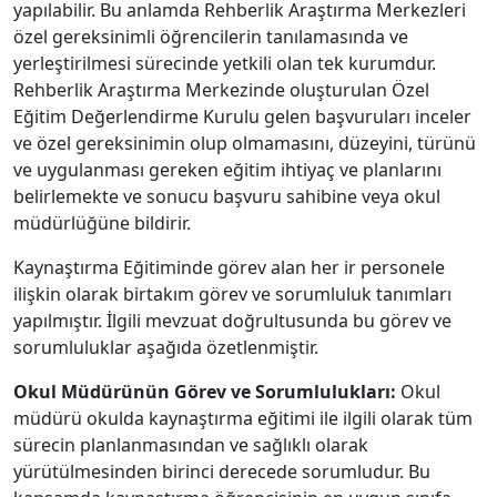
yapılabilir. Bu anlamda Rehberlik Araştırma Merkezleri
özel gereksinimli öğrencilerin tanılamasında ve
yerleştirilmesi sürecinde yetkili olan tek kurumdur.
Rehberlik Araştırma Merkezinde oluşturulan Özel
Eğitim Değerlendirme Kurulu gelen başvuruları inceler
ve özel gereksinimin olup olmamasını, düzeyini, türünü
ve uygulanması gereken eğitim ihtiyaç ve planlarını
belirlemekte ve sonucu başvuru sahibine veya okul
müdürlüğüne bildirir.
Kaynaştırma Eğitiminde görev alan her ir personele
ilişkin olarak birtakım görev ve sorumluluk tanımları
yapılmıştır. İlgili mevzuat doğrultusunda bu görev ve
sorumluluklar aşağıda özetlenmiştir.
Okul Müdürünün Görev ve Sorumlulukları:
Okul
müdürü okulda kaynaştırma eğitimi ile ilgili olarak tüm
sürecin planlanmasından ve sağlıklı olarak
yürütülmesinden birinci derecede sorumludur. Bu