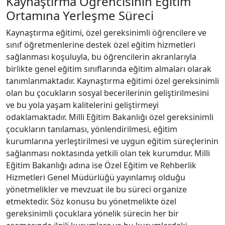
Kaynaştırma Öğrencisinin Eğitim
Ortamına Yerleşme Süreci
Kaynaştırma eğitimi, özel gereksinimli öğrencilere ve
sınıf öğretmenlerine destek özel eğitim hizmetleri
sağlanması koşuluyla, bu öğrencilerin akranlarıyla
birlikte genel eğitim sınıflarında eğitim almaları olarak
tanımlanmaktadır. Kaynaştırma eğitimi özel gereksinimli
olan bu çocukların sosyal becerilerinin geliştirilmesini
ve bu yola yaşam kalitelerini geliştirmeyi
odaklamaktadır. Milli Eğitim Bakanlığı özel gereksinimli
çocukların tanılaması, yönlendirilmesi, eğitim
kurumlarına yerleştirilmesi ve uygun eğitim süreçlerinin
sağlanması noktasında yetkili olan tek kurumdur. Milli
Eğitim Bakanlığı adına ise Özel Eğitim ve Rehberlik
Hizmetleri Genel Müdürlüğü yayınlamış olduğu
yönetmelikler ve mevzuat ile bu süreci organize
etmektedir. Söz konusu bu yönetmelikte özel
gereksinimli çocuklara yönelik sürecin her bir