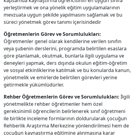
kapsamda kaynaştırma öğrencisinin en uygun sınıfa
yerleştirmek ve ona yönelik eğitim uygulamalarının
mevzuata uygun şekilde yapılmasını sağlamak ve bu
süreci yönetmek görev tanımı içerisindedir
Öğretmenlerin Görev ve Sorumlulukları:
Öğretmenler genel olarak kendilerine verilen sınıfın
veya şubenin derslerini, programda belirtilen esaslara
göre planlamak, okutmak, bunlarla ilgili uygulama ve
deneyleri yapmak, ders dışında okulun eğitim-öğretim
ve sosyal etkinliklerine katılmak ve bu konularda kanun,
yönetmelik ve emirlerde belirtilen görevleri yerine
getirmekle yükümlüdürler.
Rehber Öğretmenlerin Görev ve Sorumlulukları:
İlgili
yönetmelikte rehber öğretmenler hem özel
gereksinimli öğrencilerin belirlenerek sınıf öğretmeni
ile birlikte inceleme formlarının doldurularak çocuğun
Rehberlik Araştırma Merkezine yönlendirilmesi hem de
çocuğun kaynaştırma eğitimine alınmasına karar