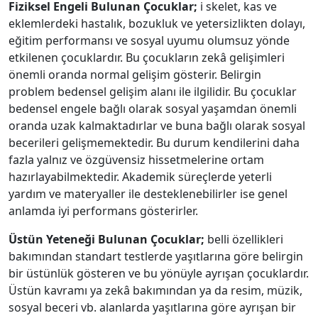
Fiziksel Engeli Bulunan Çocuklar;
i skelet, kas ve
eklemlerdeki hastalık, bozukluk ve yetersizlikten dolayı,
eğitim performansı ve sosyal uyumu olumsuz yönde
etkilenen çocuklardır. Bu çocukların zekâ gelişimleri
önemli oranda normal gelişim gösterir. Belirgin
problem bedensel gelişim alanı ile ilgilidir. Bu çocuklar
bedensel engele bağlı olarak sosyal yaşamdan önemli
oranda uzak kalmaktadırlar ve buna bağlı olarak sosyal
becerileri gelişmemektedir. Bu durum kendilerini daha
fazla yalnız ve özgüvensiz hissetmelerine ortam
hazırlayabilmektedir. Akademik süreçlerde yeterli
yardım ve materyaller ile desteklenebilirler ise genel
anlamda iyi performans gösterirler.
Üstün Yeteneği Bulunan Çocuklar;
belli özellikleri
bakımından standart testlerde yaşıtlarına göre belirgin
bir üstünlük gösteren ve bu yönüyle ayrışan çocuklardır.
Üstün kavramı ya zekâ bakımından ya da resim, müzik,
sosyal beceri vb. alanlarda yaşıtlarına göre ayrışan bir