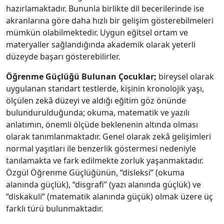
hazırlamaktadır. Bununla birlikte dil becerilerinde ise
akranlarına göre daha hızlı bir gelişim gösterebilmeleri
mümkün olabilmektedir. Uygun eğitsel ortam ve
materyaller sağlandığında akademik olarak yeterli
düzeyde başarı gösterebilirler.
Öğrenme Güçlüğü Bulunan Çocuklar;
bireysel olarak
uygulanan standart testlerde, kişinin kronolojik yaşı,
ölçülen zekâ düzeyi ve aldığı eğitim göz önünde
bulundurulduğunda; okuma, matematik ve yazılı
anlatımın, önemli ölçüde beklenenin altında olması
olarak tanımlanmaktadır. Genel olarak zekâ gelişimleri
normal yaşıtları ile benzerlik göstermesi nedeniyle
tanılamakta ve fark edilmekte zorluk yaşanmaktadır.
Özgül Öğrenme Güçlüğünün, “disleksi” (okuma
alanında güçlük), “disgrafi” (yazı alanında güçlük) ve
“diskakuli” (matematik alanında güçük) olmak üzere üç
farklı türü bulunmaktadır.