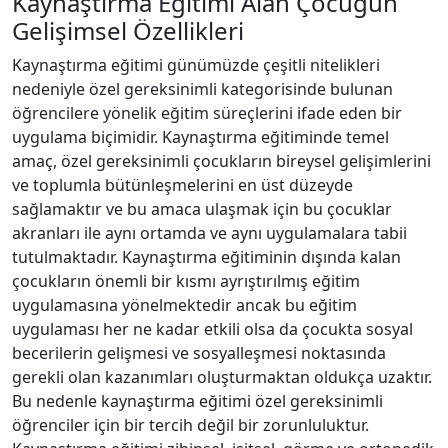
Kaynaştirma Eğitimi Alan Çocuğun
Gelişimsel Özellikleri
Kaynaştırma eğitimi günümüzde çeşitli nitelikleri
nedeniyle özel gereksinimli kategorisinde bulunan
öğrencilere yönelik eğitim süreçlerini ifade eden bir
uygulama biçimidir. Kaynaştırma eğitiminde temel
amaç, özel gereksinimli çocukların bireysel gelişimlerini
ve toplumla bütünleşmelerini en üst düzeyde
sağlamaktır ve bu amaca ulaşmak için bu çocuklar
akranları ile aynı ortamda ve aynı uygulamalara tabii
tutulmaktadır. Kaynaştırma eğitiminin dışında kalan
çocukların önemli bir kısmı ayrıştırılmış eğitim
uygulamasına yönelmektedir ancak bu eğitim
uygulaması her ne kadar etkili olsa da çocukta sosyal
becerilerin gelişmesi ve sosyalleşmesi noktasında
gerekli olan kazanımları oluşturmaktan oldukça uzaktır.
Bu nedenle kaynaştırma eğitimi özel gereksinimli
öğrenciler için bir tercih değil bir zorunluluktur.