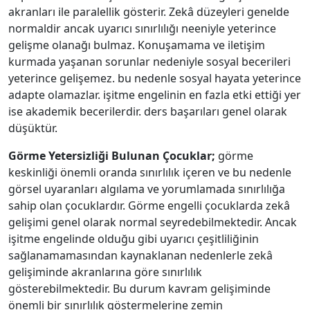
akranları ile paralellik gösterir. Zekâ düzeyleri genelde
normaldir ancak uyarıcı sınırlılığı neeniyle yeterince
gelişme olanağı bulmaz. Konuşamama ve iletişim
kurmada yaşanan sorunlar nedeniyle sosyal becerileri
yeterince gelişemez. bu nedenle sosyal hayata yeterince
adapte olamazlar. işitme engelinin en fazla etki ettiği yer
ise akademik becerilerdir. ders başarıları genel olarak
düşüktür.
Görme Yetersizliği Bulunan Çocuklar;
görme
keskinliği önemli oranda sınırlılık içeren ve bu nedenle
görsel uyaranları algılama ve yorumlamada sınırlılığa
sahip olan çocuklardır. Görme engelli çocuklarda zekâ
gelişimi genel olarak normal seyredebilmektedir. Ancak
işitme engelinde olduğu gibi uyarıcı çeşitliliğinin
sağlanamamasından kaynaklanan nedenlerle zekâ
gelişiminde akranlarına göre sınırlılık
gösterebilmektedir. Bu durum kavram gelişiminde
önemli bir sınırlılık göstermelerine zemin