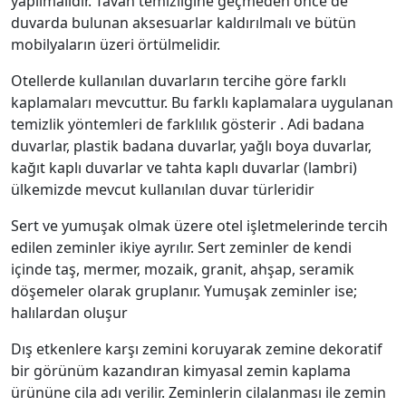
yapılmalıdır. Tavan temizliğine geçmeden önce de
duvarda bulunan aksesuarlar kaldırılmalı ve bütün
mobilyaların üzeri örtülmelidir.
Otellerde kullanılan duvarların tercihe göre farklı
kaplamaları mevcuttur. Bu farklı kaplamalara uygulanan
temizlik yöntemleri de farklılık gösterir . Adi badana
duvarlar, plastik badana duvarlar, yağlı boya duvarlar,
kağıt kaplı duvarlar ve tahta kaplı duvarlar (lambri)
ülkemizde mevcut kullanılan duvar türleridir
Sert ve yumuşak olmak üzere otel işletmelerinde tercih
edilen zeminler ikiye ayrılır. Sert zeminler de kendi
içinde taş, mermer, mozaik, granit, ahşap, seramik
döşemeler olarak gruplanır. Yumuşak zeminler ise;
halılardan oluşur
Dış etkenlere karşı zemini koruyarak zemine dekoratif
bir görünüm kazandıran kimyasal zemin kaplama
ürününe cila adı verilir. Zeminlerin cilalanması ile zemin