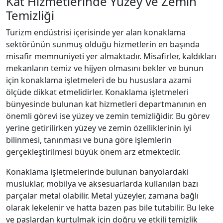
Kat Hizmetlerinde Yüzey ve Zemin
Temizliği
Turizm endüstrisi içerisinde yer alan konaklama
sektörünün sunmuş olduğu hizmetlerin en başında
misafir memnuniyeti yer almaktadır. Misafirler, kaldıkları
mekanların temiz ve hijyen olmasını bekler ve bunun
için konaklama işletmeleri de bu hususlara azami
ölçüde dikkat etmelidirler. Konaklama işletmeleri
bünyesinde bulunan kat hizmetleri departmanının en
önemli görevi ise yüzey ve zemin temizliğidir. Bu görev
yerine getirilirken yüzey ve zemin özelliklerinin iyi
bilinmesi, tanınması ve buna göre işlemlerin
gerçekleştirilmesi büyük önem arz etmektedir.
Konaklama işletmelerinde bulunan banyolardaki
musluklar, mobilya ve aksesuarlarda kullanılan bazı
parçalar metal olabilir. Metal yüzeyler, zamana bağlı
olarak lekelenir ve hatta bazen pas bile tutabilir. Bu leke
ve paslardan kurtulmak için doğru ve etkili temizlik