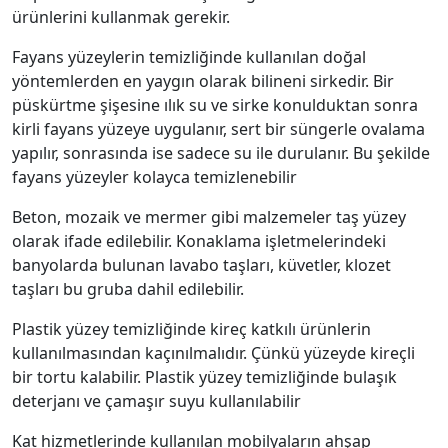
ürünlerini kullanmak gerekir.
Fayans yüzeylerin temizliğinde kullanılan doğal
yöntemlerden en yaygın olarak bilineni sirkedir. Bir
püskürtme şişesine ılık su ve sirke konulduktan sonra
kirli fayans yüzeye uygulanır, sert bir süngerle ovalama
yapılır, sonrasında ise sadece su ile durulanır. Bu şekilde
fayans yüzeyler kolayca temizlenebilir
Beton, mozaik ve mermer gibi malzemeler taş yüzey
olarak ifade edilebilir. Konaklama işletmelerindeki
banyolarda bulunan lavabo taşları, küvetler, klozet
taşları bu gruba dahil edilebilir.
Plastik yüzey temizliğinde kireç katkılı ürünlerin
kullanılmasından kaçınılmalıdır. Çünkü yüzeyde kireçli
bir tortu kalabilir. Plastik yüzey temizliğinde bulaşık
deterjanı ve çamaşır suyu kullanılabilir
Kat hizmetlerinde kullanılan mobilyaların ahşap