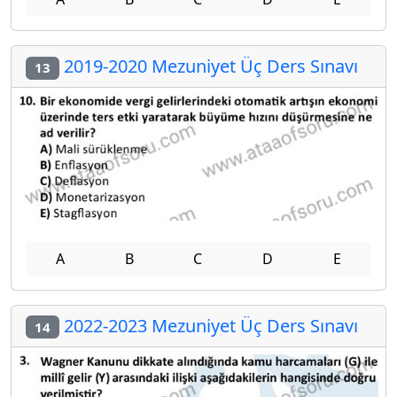
2019-2020 Mezuniyet Üç Ders Sınavı
13
A
B
C
D
E
2022-2023 Mezuniyet Üç Ders Sınavı
14