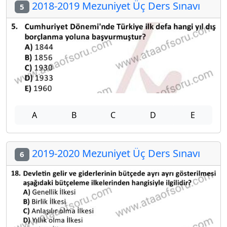
2018-2019 Mezuniyet Üç Ders Sınavı
5
A
B
C
D
E
2019-2020 Mezuniyet Üç Ders Sınavı
6