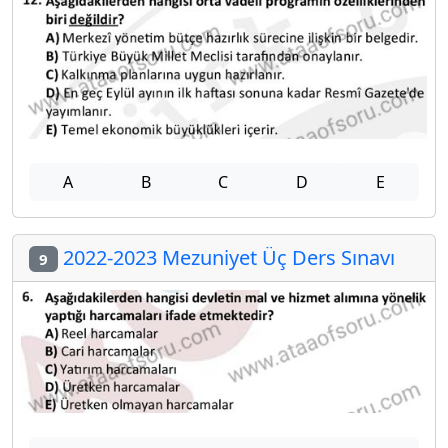
A
B
C
D
E
2022-2023 Mezuniyet Üç Ders Sınavı
9