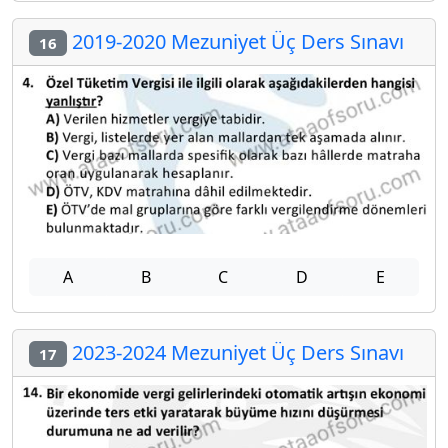
2019-2020 Mezuniyet Üç Ders Sınavı
16
A
B
C
D
E
2023-2024 Mezuniyet Üç Ders Sınavı
17