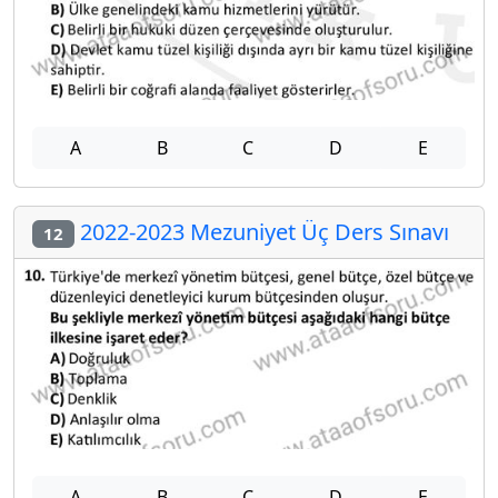
A
B
C
D
E
2022-2023 Mezuniyet Üç Ders Sınavı
12
A
B
C
D
E