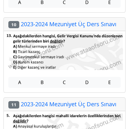
A
B
C
D
E
2023-2024 Mezuniyet Üç Ders Sınavı
10
A
B
C
D
E
2023-2024 Mezuniyet Üç Ders Sınavı
11