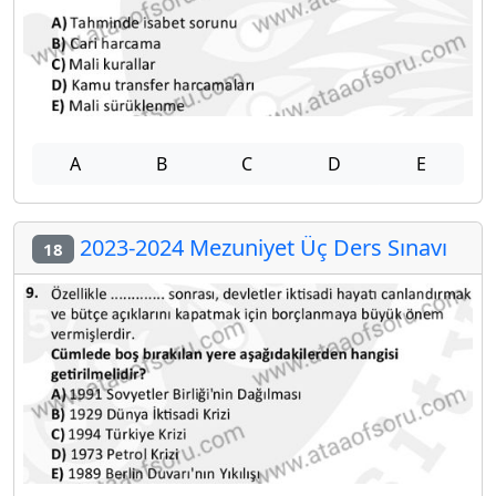
A
B
C
D
E
2023-2024 Mezuniyet Üç Ders Sınavı
18