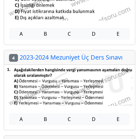
A
B
C
D
E
2023-2024 Mezuniyet Üç Ders Sınavı
4
A
B
C
D
E