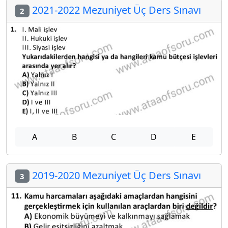
2021-2022 Mezuniyet Üç Ders Sınavı
2
A
B
C
D
E
2019-2020 Mezuniyet Üç Ders Sınavı
3