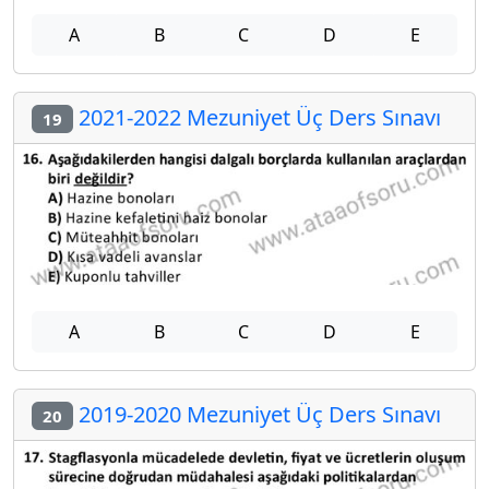
A
B
C
D
E
2021-2022 Mezuniyet Üç Ders Sınavı
19
A
B
C
D
E
2019-2020 Mezuniyet Üç Ders Sınavı
20