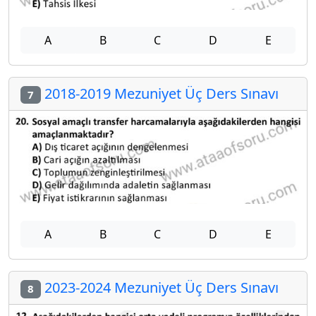
A
B
C
D
E
2018-2019 Mezuniyet Üç Ders Sınavı
7
A
B
C
D
E
2023-2024 Mezuniyet Üç Ders Sınavı
8