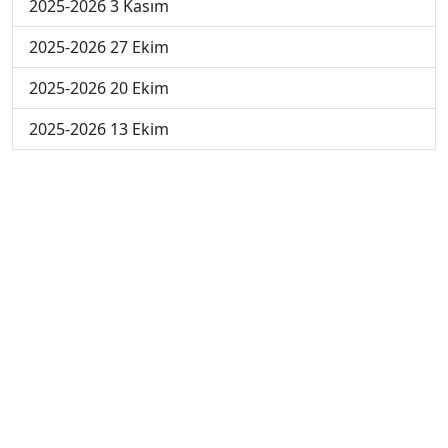
2025-2026 3 Kasım
2025-2026 27 Ekim
2025-2026 20 Ekim
2025-2026 13 Ekim
2025-2026 6 Ekim
2024-2025 29 Kasım
2024-2025 28 Kasım
2024-2025 27 Kasım
2024-2025 26 Kasım
2024-2025 25 Kasım
2024-2025 5. Hafta