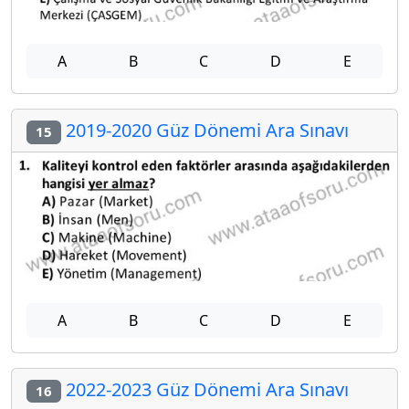
A
B
C
D
E
2019-2020 Güz Dönemi Ara Sınavı
15
A
B
C
D
E
2022-2023 Güz Dönemi Ara Sınavı
16