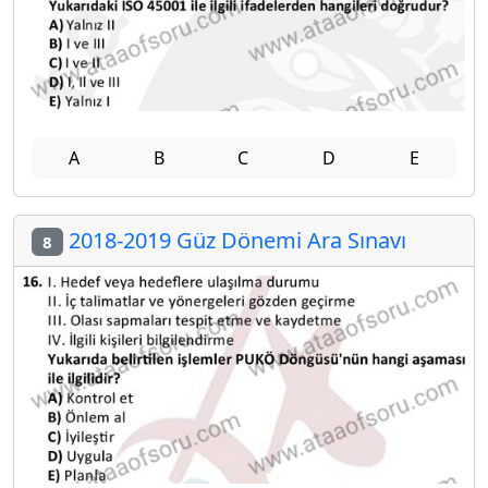
A
B
C
D
E
2018-2019 Güz Dönemi Ara Sınavı
8