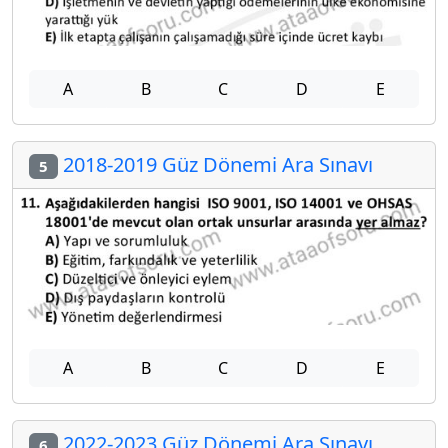
A
B
C
D
E
2018-2019 Güz Dönemi Ara Sınavı
5
A
B
C
D
E
2022-2023 Güz Dönemi Ara Sınavı
6