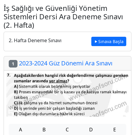
İş Sağlığı ve Güvenliği Yönetim
Sistemleri Dersi Ara Deneme Sınavı
(2. Hafta)
2. Hafta Deneme Sınavı
Sınava Başla
2023-2024 Güz Dönemi Ara Sınavı
1
A
B
C
D
E