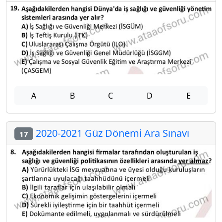
A
B
C
D
E
2020-2021 Güz Dönemi Ara Sınavı
17