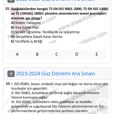
A
B
C
D
E
2023-2024 Güz Dönemi Ara Sınavı
7