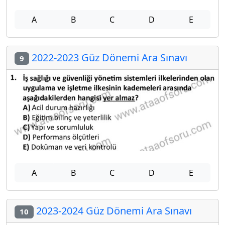
A
B
C
D
E
2022-2023 Güz Dönemi Ara Sınavı
9
A
B
C
D
E
2023-2024 Güz Dönemi Ara Sınavı
10