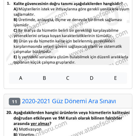
A
B
C
D
E
2020-2021 Güz Dönemi Ara Sınavı
11