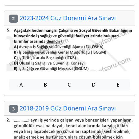
2023-2024 Güz Dönemi Ara Sınavı
2
A
B
C
D
E
2018-2019 Güz Dönemi Ara Sınavı
3