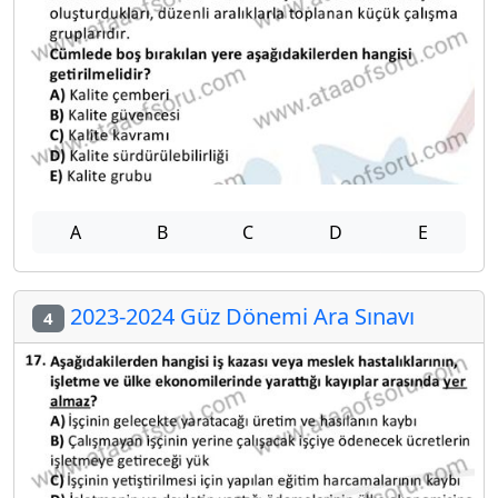
A
B
C
D
E
2023-2024 Güz Dönemi Ara Sınavı
4