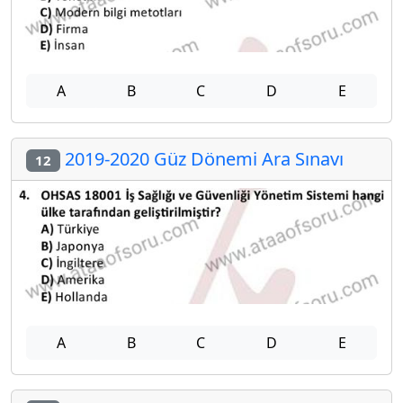
A
B
C
D
E
2019-2020 Güz Dönemi Ara Sınavı
12
A
B
C
D
E