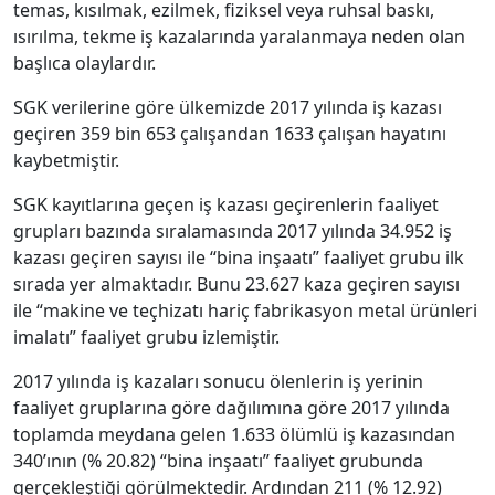
temas, kısılmak, ezilmek, fiziksel veya ruhsal baskı,
ısırılma, tekme iş kazalarında yaralanmaya neden olan
başlıca olaylardır.
SGK verilerine göre ülkemizde 2017 yılında iş kazası
geçiren 359 bin 653 çalışandan 1633 çalışan hayatını
kaybetmiştir.
SGK kayıtlarına geçen iş kazası geçirenlerin faaliyet
grupları bazında sıralamasında 2017 yılında 34.952 iş
kazası geçiren sayısı ile “bina inşaatı” faaliyet grubu ilk
sırada yer almaktadır. Bunu 23.627 kaza geçiren sayısı
ile “makine ve teçhizatı hariç fabrikasyon metal ürünleri
imalatı” faaliyet grubu izlemiştir.
2017 yılında iş kazaları sonucu ölenlerin iş yerinin
faaliyet gruplarına göre dağılımına göre 2017 yılında
toplamda meydana gelen 1.633 ölümlü iş kazasından
340’ının (% 20.82) “bina inşaatı” faaliyet grubunda
gerçekleştiği görülmektedir. Ardından 211 (% 12.92)