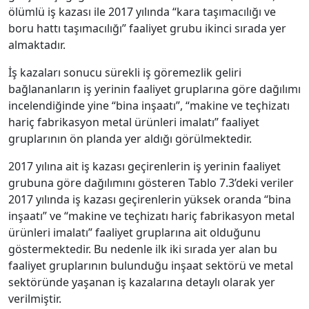
ölümlü iş kazası ile 2017 yılında “kara taşımacılığı ve
boru hattı taşımacılığı” faaliyet grubu ikinci sırada yer
almaktadır.
İş kazaları sonucu sürekli iş göremezlik geliri
bağlananların iş yerinin faaliyet gruplarına göre dağılımı
incelendiğinde yine “bina inşaatı”, “makine ve teçhizatı
hariç fabrikasyon metal ürünleri imalatı” faaliyet
gruplarının ön planda yer aldığı görülmektedir.
2017 yılına ait iş kazası geçirenlerin iş yerinin faaliyet
grubuna göre dağılımını gösteren Tablo 7.3’deki veriler
2017 yılında iş kazası geçirenlerin yüksek oranda “bina
inşaatı” ve “makine ve teçhizatı hariç fabrikasyon metal
ürünleri imalatı” faaliyet gruplarına ait olduğunu
göstermektedir. Bu nedenle ilk iki sırada yer alan bu
faaliyet gruplarının bulunduğu inşaat sektörü ve metal
sektöründe yaşanan iş kazalarına detaylı olarak yer
verilmiştir.