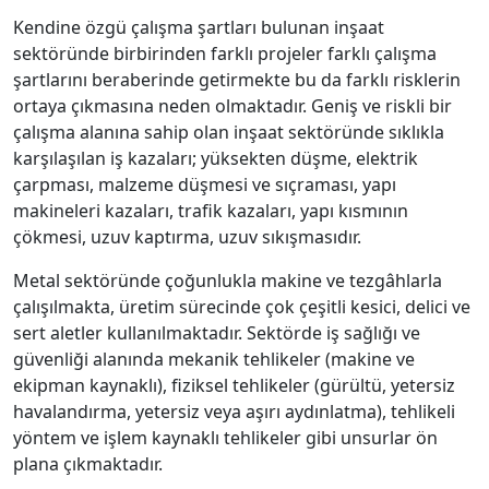
Kendine özgü çalışma şartları bulunan inşaat
sektöründe birbirinden farklı projeler farklı çalışma
şartlarını beraberinde getirmekte bu da farklı risklerin
ortaya çıkmasına neden olmaktadır. Geniş ve riskli bir
çalışma alanına sahip olan inşaat sektöründe sıklıkla
karşılaşılan iş kazaları; yüksekten düşme, elektrik
çarpması, malzeme düşmesi ve sıçraması, yapı
makineleri kazaları, trafik kazaları, yapı kısmının
çökmesi, uzuv kaptırma, uzuv sıkışmasıdır.
Metal sektöründe çoğunlukla makine ve tezgâhlarla
çalışılmakta, üretim sürecinde çok çeşitli kesici, delici ve
sert aletler kullanılmaktadır. Sektörde iş sağlığı ve
güvenliği alanında mekanik tehlikeler (makine ve
ekipman kaynaklı), fiziksel tehlikeler (gürültü, yetersiz
havalandırma, yetersiz veya aşırı aydınlatma), tehlikeli
yöntem ve işlem kaynaklı tehlikeler gibi unsurlar ön
plana çıkmaktadır.