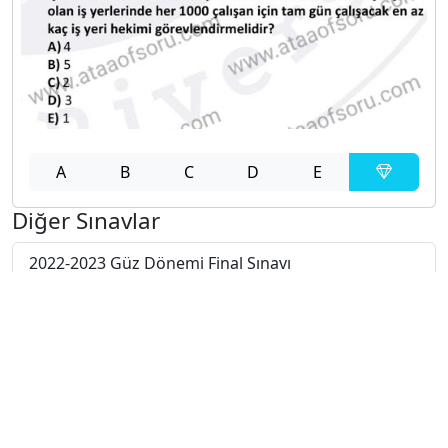
A
B
C
D
E
Diğer Sınavlar
2022-2023 Güz Dönemi Final Sınavı
2022-2023 Güz Dönemi Ara Sınavı
2021-2022 Yaz Okulu Dönemi Mezuniyet Üç Ders
Sınavı
2021-2022 Güz Dönemi Bütünleme Sınavı