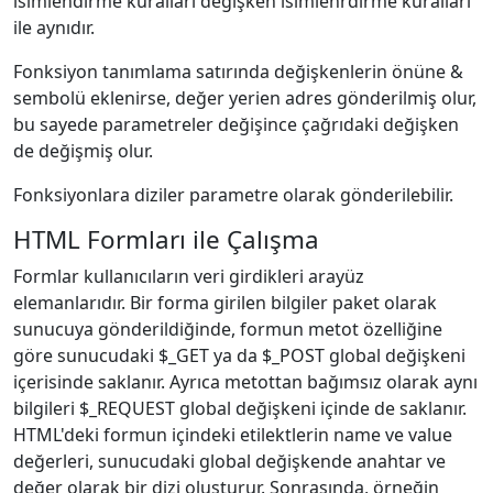
isimlendirme kuralları değişken isimlenrdirme kuralları
ile aynıdır.
Fonksiyon tanımlama satırında değişkenlerin önüne &
sembolü eklenirse, değer yerien adres gönderilmiş olur,
bu sayede parametreler değişince çağrıdaki değişken
de değişmiş olur.
Fonksiyonlara diziler parametre olarak gönderilebilir.
HTML Formları ile Çalışma
Formlar kullanıcıların veri girdikleri arayüz
elemanlarıdır. Bir forma girilen bilgiler paket olarak
sunucuya gönderildiğinde, formun metot özelliğine
göre sunucudaki $_GET ya da $_POST global değişkeni
içerisinde saklanır. Ayrıca metottan bağımsız olarak aynı
bilgileri $_REQUEST global değişkeni içinde de saklanır.
HTML'deki formun içindeki etilektlerin name ve value
değerleri, sunucudaki global değişkende anahtar ve
değer olarak bir dizi oluşturur. Sonrasında, örneğin