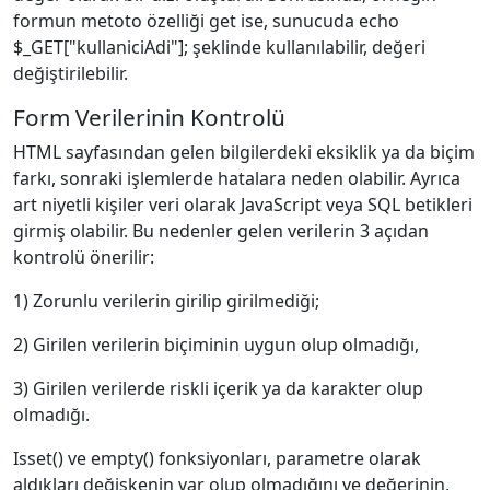
formun metoto özelliği get ise, sunucuda echo
$_GET["kullaniciAdi"]; şeklinde kullanılabilir, değeri
değiştirilebilir.
Form Verilerinin Kontrolü
HTML sayfasından gelen bilgilerdeki eksiklik ya da biçim
farkı, sonraki işlemlerde hatalara neden olabilir. Ayrıca
art niyetli kişiler veri olarak JavaScript veya SQL betikleri
girmiş olabilir. Bu nedenler gelen verilerin 3 açıdan
kontrolü önerilir:
1) Zorunlu verilerin girilip girilmediği;
2) Girilen verilerin biçiminin uygun olup olmadığı,
3) Girilen verilerde riskli içerik ya da karakter olup
olmadığı.
Isset() ve empty() fonksiyonları, parametre olarak
aldıkları değişkenin var olup olmadığını ve değerinin,