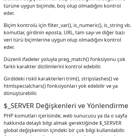
türüne uygun biçimde, boş olup olmadığını kontrol
eder.
Biçim kontrolü için filter_var(), is_numeric(), is_string vb.
komutlar, girdinin eposta, URL, tam sayı ve diğer bazı
veri türü biçimlerine uygun olup olmadığını kontrol
eder.
Düzenli ifadeler yoluyla preg_match() fonksiyonu çok
farklı karakter dizilimlerini kontrol edebilir.
Girdideki riskli karakterleri trim(), stripslashes() ve
htmlspecialchars() fonksiyonları yok edebilir ve ya
dönüştürebilir.
$_SERVER Değişkenleri ve Yönlendirme
PHP komutları içerisinde, web sunucusu ya da o sayfa
hakkında detaylı bilgi almak gerektiğinde $_SERVER
global değişkeninin içindeki bir çok bilgi kullanılabilir.