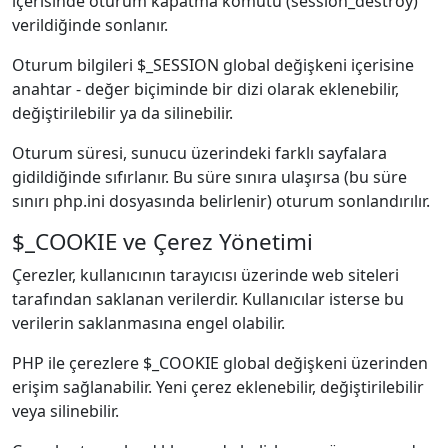
içerisinde oturum kapatma komutu (session_destroy)
verildiğinde sonlanır.
Oturum bilgileri $_SESSION global değişkeni içerisine
anahtar - değer biçiminde bir dizi olarak eklenebilir,
değiştirilebilir ya da silinebilir.
Oturum süresi, sunucu üzerindeki farklı sayfalara
gidildiğinde sıfırlanır. Bu süre sınıra ulaşırsa (bu süre
sınırı php.ini dosyasında belirlenir) oturum sonlandırılır.
$_COOKIE ve Çerez Yönetimi
Çerezler, kullanıcının tarayıcısı üzerinde web siteleri
tarafından saklanan verilerdir. Kullanıcılar isterse bu
verilerin saklanmasına engel olabilir.
PHP ile çerezlere $_COOKIE global değişkeni üzerinden
erişim sağlanabilir. Yeni çerez eklenebilir, değiştirilebilir
veya silinebilir.