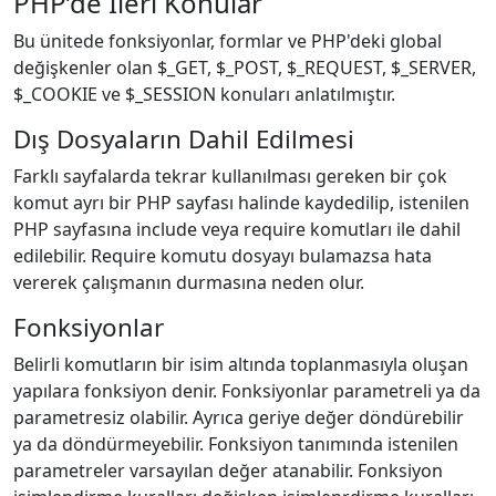
PHP’de İleri Konular
Bu ünitede fonksiyonlar, formlar ve PHP'deki global
değişkenler olan $_GET, $_POST, $_REQUEST, $_SERVER,
$_COOKIE ve $_SESSION konuları anlatılmıştır.
Dış Dosyaların Dahil Edilmesi
Farklı sayfalarda tekrar kullanılması gereken bir çok
komut ayrı bir PHP sayfası halinde kaydedilip, istenilen
PHP sayfasına include veya require komutları ile dahil
edilebilir. Require komutu dosyayı bulamazsa hata
vererek çalışmanın durmasına neden olur.
Fonksiyonlar
Belirli komutların bir isim altında toplanmasıyla oluşan
yapılara fonksiyon denir. Fonksiyonlar parametreli ya da
parametresiz olabilir. Ayrıca geriye değer döndürebilir
ya da döndürmeyebilir. Fonksiyon tanımında istenilen
parametreler varsayılan değer atanabilir. Fonksiyon