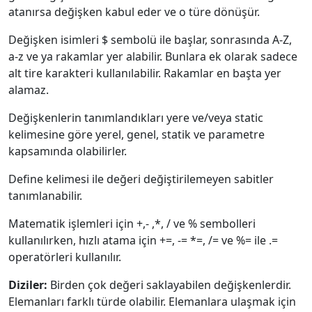
atanırsa değişken kabul eder ve o türe dönüşür.
Değişken isimleri $ sembolü ile başlar, sonrasında A-Z,
a-z ve ya rakamlar yer alabilir. Bunlara ek olarak sadece
alt tire karakteri kullanılabilir. Rakamlar en başta yer
alamaz.
Değişkenlerin tanımlandıkları yere ve/veya static
kelimesine göre yerel, genel, statik ve parametre
kapsamında olabilirler.
Define kelimesi ile değeri değiştirilemeyen sabitler
tanımlanabilir.
Matematik işlemleri için +,- ,*, / ve % sembolleri
kullanılırken, hızlı atama için +=, -= *=, /= ve %= ile .=
operatörleri kullanılır.
Diziler:
Birden çok değeri saklayabilen değişkenlerdir.
Elemanları farklı türde olabilir. Elemanlara ulaşmak için