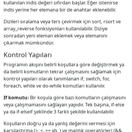
kullanılan indis değeri sıfırdan başlar. Eğer istenirse
indis yerine her elemana bir de anahtar eklenebilir.
Dizileri sıralama veya ters çevirmek için sort, rsort ve
array_reverse fonksiyonları kullanılabilir. Diziye
sonradan yeni eleman eklemek veya elemanını
çıkarmak mümkündür.
Kontrol Yapıları
Programın akışını belirli koşullara göre değiştirmek ya
da belirli komutların tekrar çalışmasını sağlamak için
kontrol yapıları olarak tanımlanan if, switch, for,
foreach, while ve do-while komutları kullanılır.
If komutu:
Bir koşula göre bazı komutların çalışmasını
veya çalışmamasını sağlayan yapıdır. Tek başına, if-else
ya da if-elseif şeklinde 3 farklı şekilde kullanılabilir.
Koşulların doğru ya da yanlış değerini vermesi için
karşılaştırma (>, <, == vb. ) ve mantık operatörleri (&&,