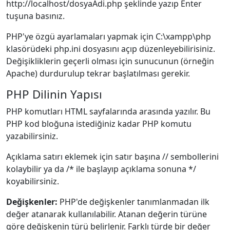
http://localhost/dosyaAdi.php şeklinde yazıp Enter
tuşuna basınız.
PHP'ye özgü ayarlamaları yapmak için C:\xampp\php
klasörüdeki php.ini dosyasını açıp düzenleyebilirisiniz.
Değişikliklerin geçerli olması için sunucunun (örneğin
Apache) durdurulup tekrar başlatılması gerekir.
PHP Dilinin Yapısı
PHP komutları HTML sayfalarında arasında yazılır. Bu
PHP kod bloğuna istediğiniz kadar PHP komutu
yazabilirsiniz.
Açıklama satırı eklemek için satır başına // sembollerini
kolaybilir ya da /* ile başlayıp açıklama sonuna */
koyabilirsiniz.
Değişkenler:
PHP'de değişkenler tanımlanmadan ilk
değer atanarak kullanılabilir. Atanan değerin türüne
göre değişkenin türü belirlenir. Farklı türde bir değer