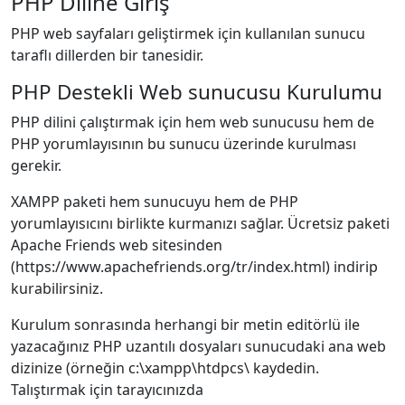
PHP Diline Giriş
PHP web sayfaları geliştirmek için kullanılan sunucu
taraflı dillerden bir tanesidir.
PHP Destekli Web sunucusu Kurulumu
PHP dilini çalıştırmak için hem web sunucusu hem de
PHP yorumlayısının bu sunucu üzerinde kurulması
gerekir.
XAMPP paketi hem sunucuyu hem de PHP
yorumlayısıcını birlikte kurmanızı sağlar. Ücretsiz paketi
Apache Friends web sitesinden
(https://www.apachefriends.org/tr/index.html) indirip
kurabilirsiniz.
Kurulum sonrasında herhangi bir metin editörlü ile
yazacağınız PHP uzantılı dosyaları sunucudaki ana web
dizinize (örneğin c:\xampp\htdpcs\ kaydedin.
Talıştırmak için tarayıcınızda