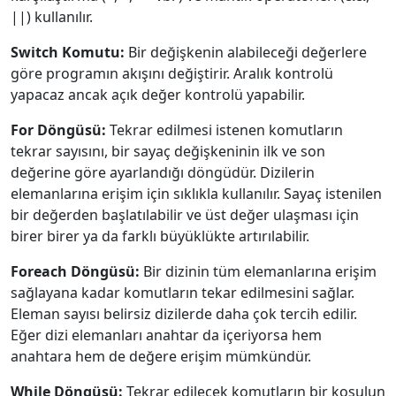
||) kullanılır.
Switch Komutu:
Bir değişkenin alabileceği değerlere
göre programın akışını değiştirir. Aralık kontrolü
yapacaz ancak açık değer kontrolü yapabilir.
For Döngüsü:
Tekrar edilmesi istenen komutların
tekrar sayısını, bir sayaç değişkeninin ilk ve son
değerine göre ayarlandığı döngüdür. Dizilerin
elemanlarına erişim için sıklıkla kullanılır. Sayaç istenilen
bir değerden başlatılabilir ve üst değer ulaşması için
birer birer ya da farklı büyüklükte artırılabilir.
Foreach Döngüsü:
Bir dizinin tüm elemanlarına erişim
sağlayana kadar komutların tekar edilmesini sağlar.
Eleman sayısı belirsiz dizilerde daha çok tercih edilir.
Eğer dizi elemanları anahtar da içeriyorsa hem
anahtara hem de değere erişim mümkündür.
While Döngüsü:
Tekrar edilecek komutların bir koşulun