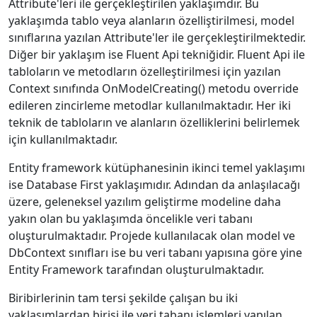
Attribute'leri ile gerçekleştirilen yaklaşımdır. Bu
yaklaşımda tablo veya alanların özelliştirilmesi, model
sınıflarına yazılan Attribute'ler ile gerçekleştirilmektedir.
Diğer bir yaklaşım ise Fluent Api tekniğidir. Fluent Api ile
tabloların ve metodların özelleştirilmesi için yazılan
Context sınıfında OnModelCreating() metodu override
edileren zincirleme metodlar kullanılmaktadır. Her iki
teknik de tabloların ve alanların özelliklerini belirlemek
için kullanılmaktadır.
Entity framework kütüphanesinin ikinci temel yaklaşımı
ise Database First yaklaşımıdır. Adından da anlaşılacağı
üzere, geleneksel yazılım geliştirme modeline daha
yakın olan bu yaklaşımda öncelikle veri tabanı
oluşturulmaktadır. Projede kullanılacak olan model ve
DbContext sınıfları ise bu veri tabanı yapısına göre yine
Entity Framework tarafından oluşturulmaktadır.
Biribirlerinin tam tersi şekilde çalışan bu iki
yaklaşımlardan birisi ile veri tabanı işlemleri yapılan