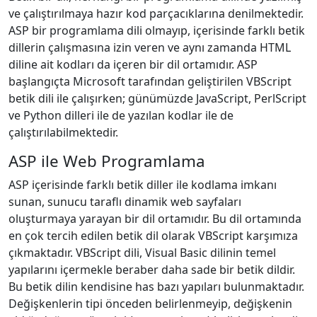
ve çalıştırılmaya hazır kod parçacıklarına denilmektedir.
ASP bir programlama dili olmayıp, içerisinde farklı betik
dillerin çalışmasına izin veren ve aynı zamanda HTML
diline ait kodları da içeren bir dil ortamıdır. ASP
başlangıçta Microsoft tarafından geliştirilen VBScript
betik dili ile çalışırken; günümüzde JavaScript, PerlScript
ve Python dilleri ile de yazılan kodlar ile de
çalıştırılabilmektedir.
ASP ile Web Programlama
ASP içerisinde farklı betik diller ile kodlama imkanı
sunan, sunucu taraflı dinamik web sayfaları
oluşturmaya yarayan bir dil ortamıdır. Bu dil ortamında
en çok tercih edilen betik dil olarak VBScript karşımıza
çıkmaktadır. VBScript dili, Visual Basic dilinin temel
yapılarını içermekle beraber daha sade bir betik dildir.
Bu betik dilin kendisine has bazı yapıları bulunmaktadır.
Değişkenlerin tipi önceden belirlenmeyip, değişkenin