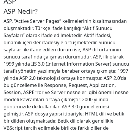
ASP
ASP Nedir?
ASP, “Active Server Pages” kelimelerinin kısaltmasından
oluşmaktadır. Türkçe ifade karşılığı “Aktif Sunucu
Sayfaları” olarak ifade edilmektedir. Aktif ifadesi,
dinamik içerikler ifadesiyle örtüşmektedir. Sunucu
sayfaları ile ifade edilen durum ise; ASP dil ortamının
sunucu tarafında çalışması durumudur. ASP, ilk olarak
1999 yılında IIS 3.0 (Internet Information Server) sunucu
taraflı yönetim yazılımıyla beraber ortaya çıkmıştır. 1997
yılında ASP 2.0 teknolojisi ortaya konmuştur. ASP 2.0'da
bu güncelleme ile Response, Request, Application,
Session, ASPError ve Server nesneleri gibi önemli nesne
modeli kavramları ortaya çıkmıştır. 2000 yılında
günümüzde de kullanılan ASP 3.0 güncellemesi
gelmiştir. ASP dosya yapısı itibariyle; HTML dili ve betik
bir dilden oluşmaktadır. Betik dil olarak genellikle
VBScript tercih edilmekle birlikte farklı diller de