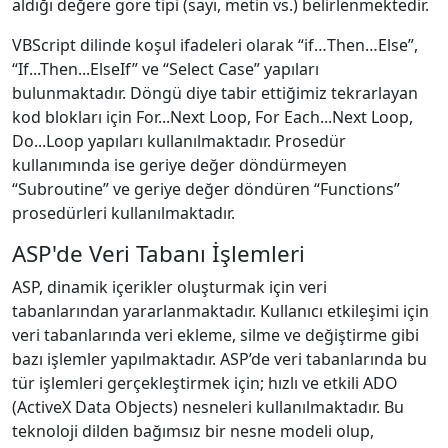
aldığı değere göre tipi (sayı, metin vs.) belirlenmektedir.
VBScript dilinde koşul ifadeleri olarak “if…Then…Else”,
“If...Then...ElseIf” ve “Select Case” yapıları
bulunmaktadır. Döngü diye tabir ettiğimiz tekrarlayan
kod blokları için For...Next Loop, For Each...Next Loop,
Do...Loop yapıları kullanılmaktadır. Prosedür
kullanımında ise geriye değer döndürmeyen
“Subroutine” ve geriye değer döndüren “Functions”
prosedürleri kullanılmaktadır.
ASP'de Veri Tabanı İşlemleri
ASP, dinamik içerikler oluşturmak için veri
tabanlarından yararlanmaktadır. Kullanıcı etkileşimi için
veri tabanlarında veri ekleme, silme ve değiştirme gibi
bazı işlemler yapılmaktadır. ASP’de veri tabanlarında bu
tür işlemleri gerçekleştirmek için; hızlı ve etkili ADO
(ActiveX Data Objects) nesneleri kullanılmaktadır. Bu
teknoloji dilden bağımsız bir nesne modeli olup,