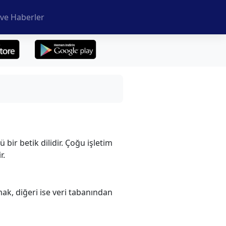
ve Haberler
ir betik dilidir. Çoğu işletim
r.
mak, diğeri ise veri tabanından