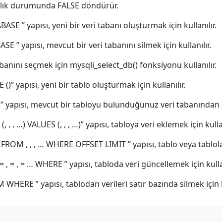
lık durumunda FALSE döndürür.
E ” yapısı, yeni bir veri tabanı oluşturmak için kullanılır.
” yapısı, mevcut bir veri tabanını silmek için kullanılır.
banını seçmek için mysqli_select_db() fonksiyonu kullanılır.
” yapısı, yeni bir tablo oluşturmak için kullanılır.
yapısı, mevcut bir tabloyu bulunduğunuz veri tabanından sil
 , …) VALUES (, , , …)” yapısı, tabloya veri eklemek için kullan
FROM , , , … WHERE OFFSET LIMIT ” yapısı, tablo veya tablolar
 = , = … WHERE ” yapısı, tabloda veri güncellemek için kullan
ERE ” yapısı, tablodan verileri satır bazında silmek için ku