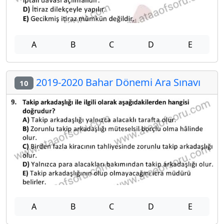
A
B
C
D
E
2019-2020 Bahar Dönemi Ara Sınavı
10
A
B
C
D
E