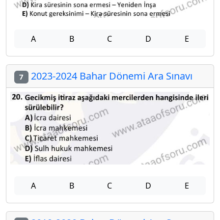
A
B
C
D
E
2023-2024 Bahar Dönemi Ara Sınavı
7
A
B
C
D
E