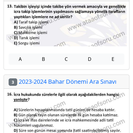
A
B
C
D
E
2023-2024 Bahar Dönemi Ara Sınavı
3