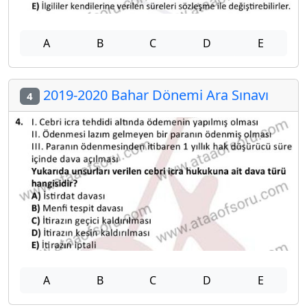
A
B
C
D
E
2019-2020 Bahar Dönemi Ara Sınavı
4
A
B
C
D
E