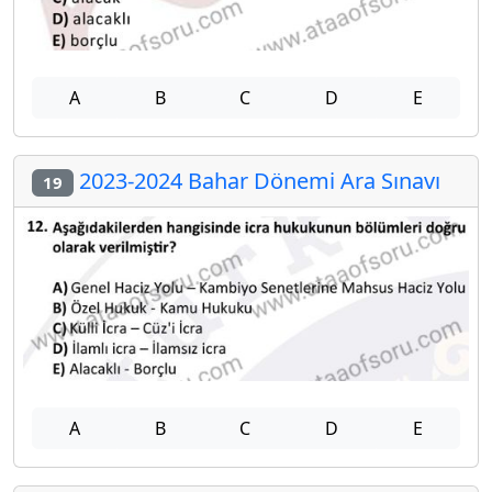
A
B
C
D
E
2023-2024 Bahar Dönemi Ara Sınavı
19
A
B
C
D
E