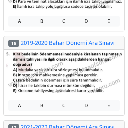
A
B
C
D
E
2019-2020 Bahar Dönemi Ara Sınavı
16
A
B
C
D
E
2021-2022 Bahar Dönemi Ara Sınavı
17