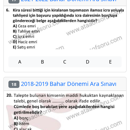
A
B
C
D
E
2018-2019 Bahar Dönemi Ara Sınavı
18