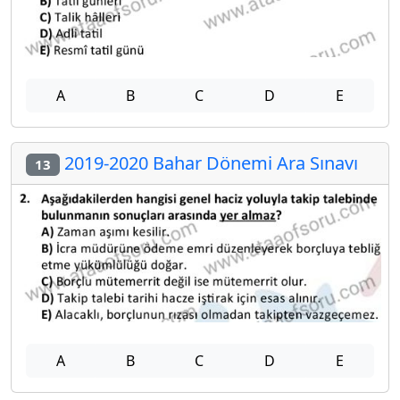
A
B
C
D
E
2019-2020 Bahar Dönemi Ara Sınavı
13
A
B
C
D
E