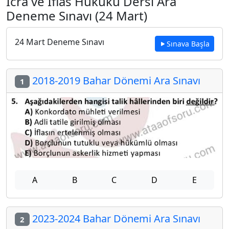
İcra ve İflas Hukuku Dersi Ara
Deneme Sınavı (24 Mart)
24 Mart Deneme Sınavı
Sınava Başla
2018-2019 Bahar Dönemi Ara Sınavı
1
A
B
C
D
E
2023-2024 Bahar Dönemi Ara Sınavı
2