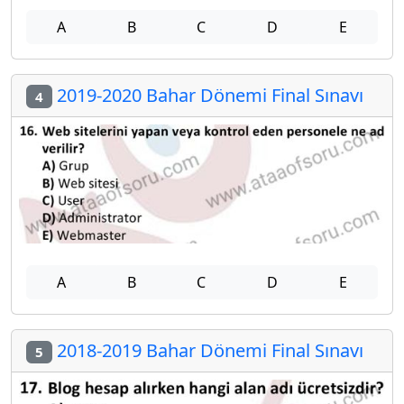
A
B
C
D
E
2019-2020 Bahar Dönemi Final Sınavı
4
A
B
C
D
E
2018-2019 Bahar Dönemi Final Sınavı
5