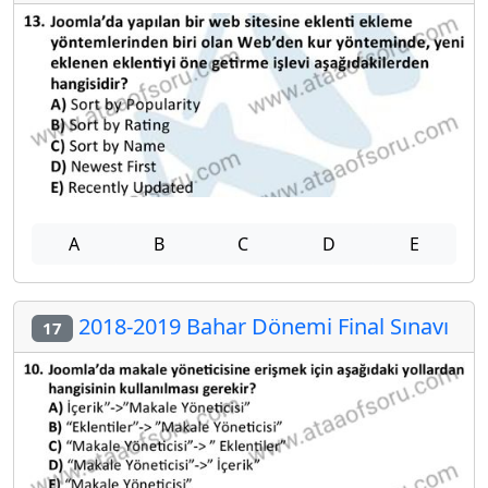
A
B
C
D
E
2018-2019 Bahar Dönemi Final Sınavı
17