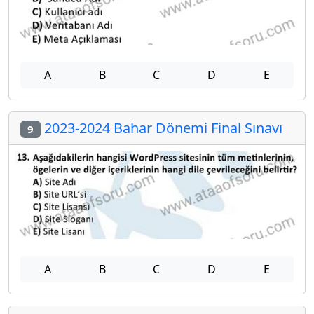
A
B
C
D
E
2023-2024 Bahar Dönemi Final Sınavı
9
A
B
C
D
E