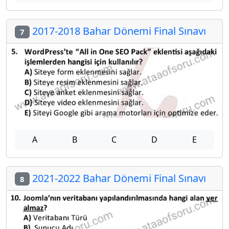
2017-2018 Bahar Dönemi Final Sınavı
7
A
B
C
D
E
2021-2022 Bahar Dönemi Final Sınavı
8