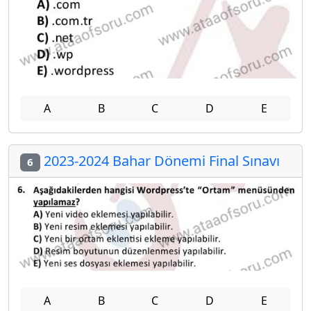
A
B
C
D
E
2023-2024 Bahar Dönemi Final Sınavı
6
A
B
C
D
E