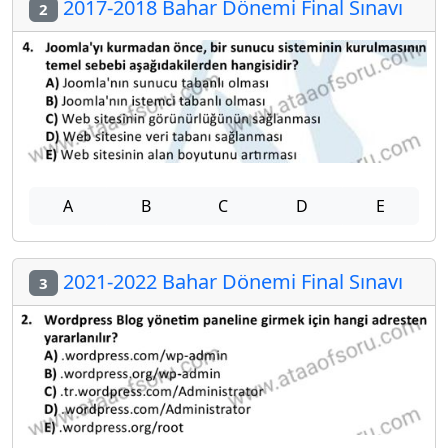
2017-2018 Bahar Dönemi Final Sınavı
2
A
B
C
D
E
2021-2022 Bahar Dönemi Final Sınavı
3