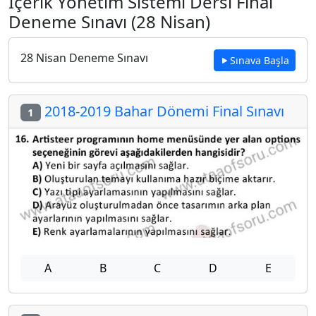
İçerik Yönetim Sistemi Dersi Final
Deneme Sınavı (28 Nisan)
28 Nisan Deneme Sınavı
Sınava Başla
2018-2019 Bahar Dönemi Final Sınavı
1
A
B
C
D
E