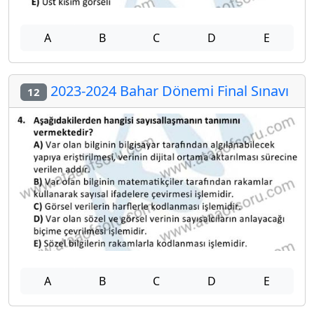
A
B
C
D
E
2023-2024 Bahar Dönemi Final Sınavı
12
A
B
C
D
E