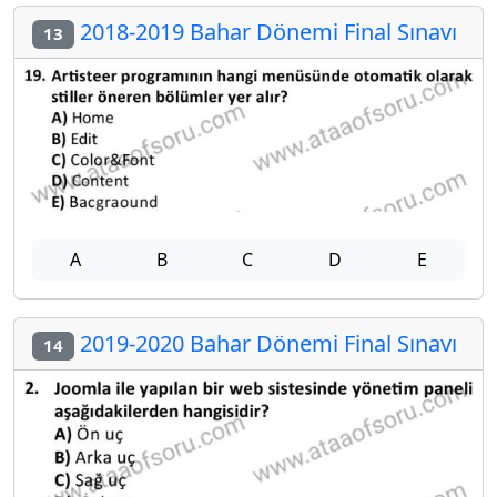
2018-2019 Bahar Dönemi Final Sınavı
13
A
B
C
D
E
2019-2020 Bahar Dönemi Final Sınavı
14