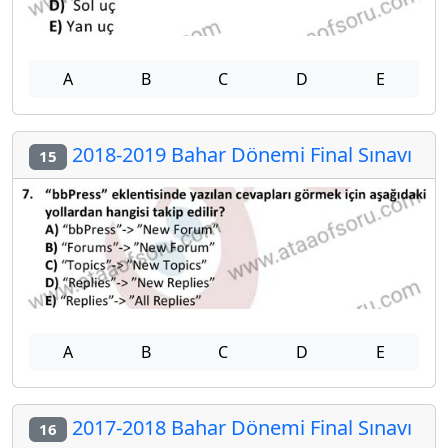
A
B
C
D
E
2018-2019 Bahar Dönemi Final Sınavı
15
A
B
C
D
E
2017-2018 Bahar Dönemi Final Sınavı
16