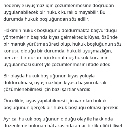
nedeniyle uyuşmazlığın çözümlenmesine doğrudan
uygulanabilecek bir hukuk kuralı olmayabilir. Bu
durumda hukuk boşluğundan söz edilir.
Hâkimin hukuk boşluğunu doldurmakta başvurduğu
yöntemlerin başında kıyas gelmektedir. Kıyas, özünde
bir mantık yürütme süreci olup, hukuk boşluğunun söz
konusu olduğu bir durumda, hukuki uyuşmazlığın,
benzeri bir durum için konulmuş hukuk kuralının
uygulanması suretiyle çözümlenmesini ifade eder.
Bir olayda hukuk boşluğunun kıyas yoluyla
doldurulması, uyuşmazlığın kıyasa başvurularak
çözümlenebilmesi için bazı şartlar vardır.
Öncelikle, kıyas yapılabilmesi için var olan hukuk
boşluğunun gerçek bir hukuk boşluğu olması gerekir.
Ayrıca, hukuk boşluğunun olduğu olay ile hakkında
düzenleme bulunan hâl arasında amaç birlikteliği (illiyet