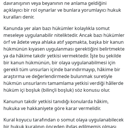
davranışının veya beyanının ne anlama geldiğini
açıklayıcı bir rol oynarlar ve bunlara yorumlayıcı hukuk
kuralları denir.
Kanunda yer alan bazı hükümler kolaylıkla somut
meseleye uygulanabilir niteliktedir. Ancak bazı hükümler
örf ve âdete veya ahlaka atıf yapmakta, başka bir kanun
hükmünün kıyasen uygulanması gerektiğini belirtmekte
ya da hâkime takdir yetkisi vermektedir. İşte bu şekilde
bir kanun hükmünün, bir olaya uygulanabilmesi için
gerekli tüm unsurları içinde barındırmayıp, hâkime bir
araştırma ve değerlendirmede bulunmak suretiyle
hükmün unsurlarını tamamlama yetkisi verdiği hâllerde
hüküm içi boşluk (bilinçli boşluk) söz konusu olur.
Kanunun takdir yetkisi tanıdığı konularda hâkim,
hukuka ve hakkaniyete göre karar vermelidir.
Kural koyucu tarafından o somut olaya uygulanabilecek
bir hukuk kuralının önceden ihdas edilmemiş olması