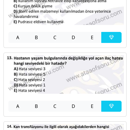
A
B
C
D
E
A
B
C
D
E