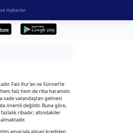
ve Haberler
adır. Faiz Kur’an ve Sünnet’te
re hem faiz hem de riba haramdır.
da sade vatandaştan gelmesi
 da önemli değildir. Buna göre,
azlalık ribadır; altındakiler
kalmaktadır.
etim amacıyla alınan krediden