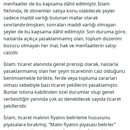
menfaatler de bu kapsama dâhil edilmiştir. İslam
fıkhında, ilk dönemler satışa konu olabilecek şeyler
sadece maddi varlığı bulunan mallar olarak
sınırlandırılmışken; sonraları maddi varlığı olmayan
şeyler de bu kapsama dâhil edilmiştir. Son duruma göre,
naslarda açıkça yasaklanmamış olan, toplum düzenini
bozucu olmayan her mal, hak ve menfaatlerin satışı
caizdir.
İslam, ticaret alanında genel prensip olarak, naslarla
yasaklanmamış olan her şeyin ticaretinin caiz olduğunu
benimsemekle birlikte, ferde veya topluma zararları
olması sebebiyle bazı ticaret şekillerini yasaklamıştır.
Bunlar istisna kabilinden özel durumlar olup genel
serbestliğin yanında çok az denebilecek sayıda ticaret
şekilleridir.
İslam, ticaret malının fiyatını belirleme hususunu
piyasalara bırakmış; “Malın fiyatını piyasası belirler.”