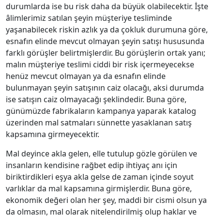
durumlarda ise bu risk daha da büyük olabilecektir. İşte
âlimlerimiz satılan şeyin müşteriye tesliminde
yaşanabilecek riskin azlık ya da çokluk durumuna göre,
esnafın elinde mevcut olmayan şeyin satışı hususunda
farklı görüşler belirtmişlerdir. Bu görüşlerin ortak yanı;
malın müşteriye teslimi ciddi bir risk içermeyecekse
henüz mevcut olmayan ya da esnafın elinde
bulunmayan şeyin satışının caiz olacağı, aksi durumda
ise satışın caiz olmayacağı şeklindedir. Buna göre,
günümüzde fabrikaların kampanya yaparak katalog
üzerinden mal satmaları sünnette yasaklanan satış
kapsamına girmeyecektir.
Mal deyince akla gelen, elle tutulup gözle görülen ve
insanların kendisine rağbet edip ihtiyaç anı için
biriktirdikleri eşya akla gelse de zaman içinde soyut
varlıklar da mal kapsamına girmişlerdir. Buna göre,
ekonomik değeri olan her şey, maddi bir cismi olsun ya
da olmasın, mal olarak nitelendirilmiş olup haklar ve