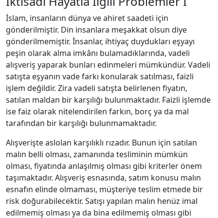
İktisadi Hayatla İlgili Problemler I
İslam, insanların dünya ve ahiret saadeti için
gönderilmiştir. Din insanlara meşakkat olsun diye
gönderilmemiştir. İnsanlar, ihtiyaç duydukları eşyayı
peşin olarak alma imkânı bulamadıklarında, vadeli
alışveriş yaparak bunları edinmeleri mümkündür. Vadeli
satışta eşyanın vade farkı konularak satılması, faizli
işlem değildir. Zira vadeli satışta belirlenen fiyatın,
satılan maldan bir karşılığı bulunmaktadır. Faizli işlemde
ise faiz olarak nitelendirilen farkın, borç ya da mal
tarafından bir karşılığı bulunmamaktadır.
Alışverişte aslolan karşılıklı rızadır. Bunun için satılan
malın belli olması, zamanında tesliminin mümkün
olması, fiyatında anlaşılmış olması gibi kriterler önem
taşımaktadır. Alışveriş esnasında, satım konusu malın
esnafın elinde olmaması, müşteriye teslim etmede bir
risk doğurabilecektir. Satışı yapılan malın henüz imal
edilmemiş olması ya da bina edilmemiş olması gibi