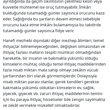
ayrıldığında da geçim sıkıntısının çekilmesi kesin veya
kuvvetle muhtemel ise oruç tutmayabilir. İmkân
bulduğunda tutamadığı günler sayısınca orucunu kaza
eder. Sağlığında bu şartların devam etmesi sebebiyle
orucunu kaza etme imkânı bulamamışsa bu takdirde
tutamadığı günler sayısınca fidye verir.
Hanefi mezhebi dışındaki diğer mezhep âlimleri, temel
ihtiyaçlar bilinemeyeceğinden, değişken olmasından ve
ihtiyaç fazlası malların tespiti mümkün olmadığından
hareketle, bir insanın ve bakmakla yükümlü olduğu
kimselerin muhtaç olduğu temel ihtiyaç maddelerinden
fazla nisab miktarı mala sahip olmayı zekâtın vücub
şartlarından biri olarak görmemişlerdir. Dolayısıyla
nisab miktarı parası olanlar, gerek kendileri gerekse
bakmakla yükümlü oldukları kimselerin ev, sağlık,
yiyecek, giyecek vb. zaruri ihtiyaç maddelerinin temini
için bu paraya ihtiyaç hissetseler bile zengin sayılmakta
ve zekât vermekle mükellef olmaktadırlar.