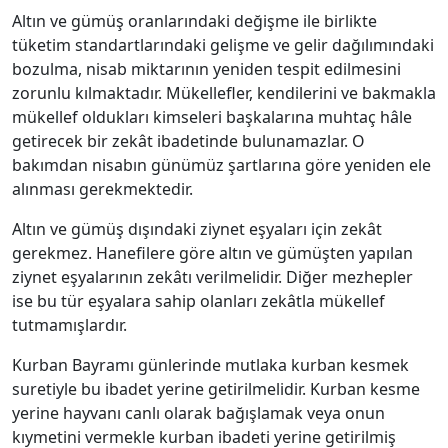
Altın ve gümüş oranlarındaki değişme ile birlikte
tüketim standartlarındaki gelişme ve gelir dağılımındaki
bozulma, nisab miktarının yeniden tespit edilmesini
zorunlu kılmaktadır. Mükellefler, kendilerini ve bakmakla
mükellef oldukları kimseleri başkalarına muhtaç hâle
getirecek bir zekât ibadetinde bulunamazlar. O
bakımdan nisabın günümüz şartlarına göre yeniden ele
alınması gerekmektedir.
Altın ve gümüş dışındaki ziynet eşyaları için zekât
gerekmez. Hanefilere göre altın ve gümüşten yapılan
ziynet eşyalarının zekâtı verilmelidir. Diğer mezhepler
ise bu tür eşyalara sahip olanları zekâtla mükellef
tutmamışlardır.
Kurban Bayramı günlerinde mutlaka kurban kesmek
suretiyle bu ibadet yerine getirilmelidir. Kurban kesme
yerine hayvanı canlı olarak bağışlamak veya onun
kıymetini vermekle kurban ibadeti yerine getirilmiş