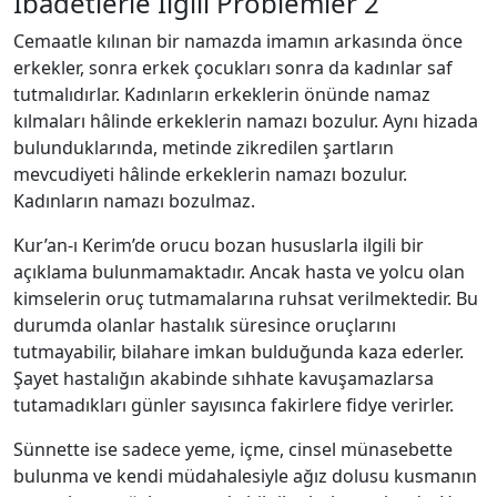
İbadetlerle İlgili Problemler 2
Cemaatle kılınan bir namazda imamın arkasında önce
erkekler, sonra erkek çocukları sonra da kadınlar saf
tutmalıdırlar. Kadınların erkeklerin önünde namaz
kılmaları hâlinde erkeklerin namazı bozulur. Aynı hizada
bulunduklarında, metinde zikredilen şartların
mevcudiyeti hâlinde erkeklerin namazı bozulur.
Kadınların namazı bozulmaz.
Kur’an-ı Kerim’de orucu bozan hususlarla ilgili bir
açıklama bulunmamaktadır. Ancak hasta ve yolcu olan
kimselerin oruç tutmamalarına ruhsat verilmektedir. Bu
durumda olanlar hastalık süresince oruçlarını
tutmayabilir, bilahare imkan bulduğunda kaza ederler.
Şayet hastalığın akabinde sıhhate kavuşamazlarsa
tutamadıkları günler sayısınca fakirlere fidye verirler.
Sünnette ise sadece yeme, içme, cinsel münasebette
bulunma ve kendi müdahalesiyle ağız dolusu kusmanın