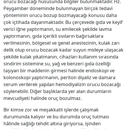
orucu bozacağı hususunda bilgiler bulunmaktadır. Hz.
Peygamber döneminde bulunmayan birçok tedavi
yönteminin orucu bozup bozmayacağı konusu daha
çok içtihada dayanmaktadır. Bu çerçevede gıda ve keyif
verici iğne yaptırmanın, su emilecek şekilde lavma
yaptırmanın, gıda içerikli sıvıların bağırsaklara
verilmesinin, bölgesel ve genel anestezinin, kulak zarı
delik olup orucu bozacak kadar suyun mideye ulaşacak
şekilde kulak yıkatmanın, cihazları kullanım sırasında
sindirim sistemine su, yağ ve benzeri gıda özelliği
taşıyan bir maddenin girmesi halinde endoskopi ve
kolonoskopi yaptırmanın, periton diyaliz ve damara
serum verilerek yapılan hemodiyalizin orucu bozacağı
söylenebilir. Diğer başlıklarda yer alan durumların
mevcudiyeti halinde oruç bozulmaz.
Bir kimse zor ve meşakkatli işlerde çalışmak
durumunda kalıyor ve bu durumda oruç tutması
hâlinde sağlığı tehdit altına giriyorsa, işinden