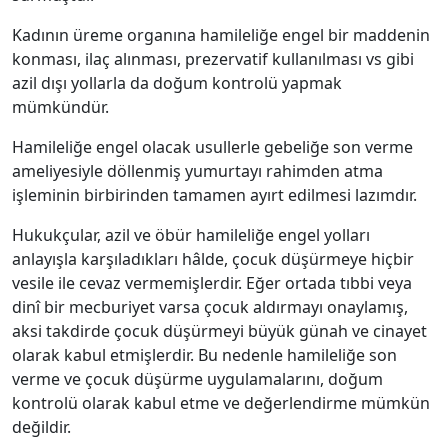
Kadının üreme organına hamileliğe engel bir maddenin
konması, ilaç alınması, prezervatif kullanılması vs gibi
azil dışı yollarla da doğum kontrolü yapmak
mümkündür.
Hamileliğe engel olacak usullerle gebeliğe son verme
ameliyesiyle döllenmiş yumurtayı rahimden atma
işleminin birbirinden tamamen ayırt edilmesi lazımdır.
Hukukçular, azil ve öbür hamileliğe engel yolları
anlayışla karşıladıkları hâlde, çocuk düşürmeye hiçbir
vesile ile cevaz vermemişlerdir. Eğer ortada tıbbi veya
dinî bir mecburiyet varsa çocuk aldırmayı onaylamış,
aksi takdirde çocuk düşürmeyi büyük günah ve cinayet
olarak kabul etmişlerdir. Bu nedenle hamileliğe son
verme ve çocuk düşürme uygulamalarını, doğum
kontrolü olarak kabul etme ve değerlendirme mümkün
değildir.