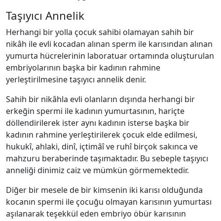
Taşıyıcı Annelik
Herhangi bir yolla çocuk sahibi olamayan sahih bir
nikâh ile evli kocadan alınan sperm ile karısından alınan
yumurta hücrelerinin laboratuar ortamında oluşturulan
embriyolarının başka bir kadının rahmine
yerleştirilmesine taşıyıcı annelik denir.
Sahih bir nikâhla evli olanların dışında herhangi bir
erkeğin spermi ile kadının yumurtasının, hariçte
döllendirilerek ister aynı kadının isterse başka bir
kadının rahmine yerleştirilerek çocuk elde edilmesi,
hukukî, ahlaki, dinî, içtimâî ve ruhî birçok sakınca ve
mahzuru beraberinde taşımaktadır. Bu sebeple taşıyıcı
anneliği dinimiz caiz ve mümkün görmemektedir.
Diğer bir mesele de bir kimsenin iki karısı olduğunda
kocanın spermi ile çocuğu olmayan karısının yumurtası
aşılanarak teşekkül eden embriyo öbür karısının