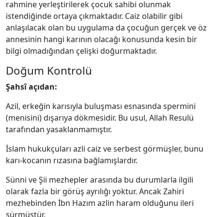
rahmine yerleştirilerek çocuk sahibi olunmak
istendiğinde ortaya çıkmaktadır. Caiz olabilir gibi
anlaşılacak olan bu uygulama da çocuğun gerçek ve öz
annesinin hangi karının olacağı konusunda kesin bir
bilgi olmadığından çelişki doğurmaktadır.
Doğum Kontrolü
Şahsî açıdan:
Azil, erkeğin karısıyla buluşması esnasında spermini
(menisini) dışarıya dökmesidir. Bu usul, Allah Resulü
tarafından yasaklanmamıştır.
İslam hukukçuları azli caiz ve serbest görmüşler, bunu
karı-kocanın rızasına bağlamışlardır.
Sünni ve Şii mezhepler arasında bu durumlarla ilgili
olarak fazla bir görüş ayrılığı yoktur. Ancak Zahiri
mezhebinden İbn Hazım azlin haram olduğunu ileri
sürmüştür.