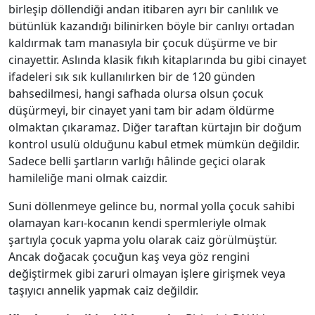
birleşip döllendiği andan itibaren ayrı bir canlılık ve
bütünlük kazandığı bilinirken böyle bir canlıyı ortadan
kaldırmak tam manasıyla bir çocuk düşürme ve bir
cinayettir. Aslında klasik fıkıh kitaplarında bu gibi cinayet
ifadeleri sık sık kullanılırken bir de 120 günden
bahsedilmesi, hangi safhada olursa olsun çocuk
düşürmeyi, bir cinayet yani tam bir adam öldürme
olmaktan çıkaramaz. Diğer taraftan kürtajın bir doğum
kontrol usulü olduğunu kabul etmek mümkün değildir.
Sadece belli şartların varlığı hâlinde geçici olarak
hamileliğe mani olmak caizdir.
Suni döllenmeye gelince bu, normal yolla çocuk sahibi
olamayan karı-kocanın kendi spermleriyle olmak
şartıyla çocuk yapma yolu olarak caiz görülmüştür.
Ancak doğacak çocuğun kaş veya göz rengini
değiştirmek gibi zaruri olmayan işlere girişmek veya
taşıyıcı annelik yapmak caiz değildir.