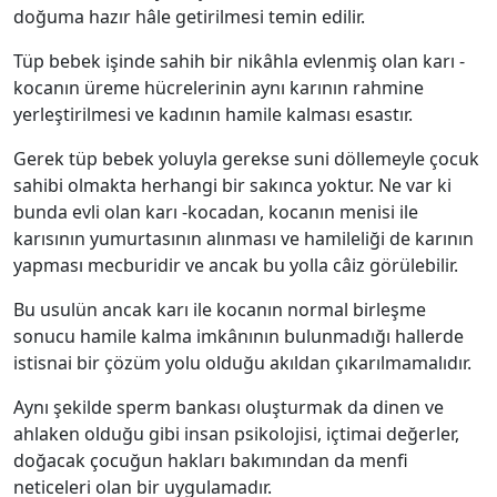
doğuma hazır hâle getirilmesi temin edilir.
Tüp bebek işinde sahih bir nikâhla evlenmiş olan karı -
kocanın üreme hücrelerinin aynı karının rahmine
yerleştirilmesi ve kadının hamile kalması esastır.
Gerek tüp bebek yoluyla gerekse suni döllemeyle çocuk
sahibi olmakta herhangi bir sakınca yoktur. Ne var ki
bunda evli olan karı -kocadan, kocanın menisi ile
karısının yumurtasının alınması ve hamileliği de karının
yapması mecburidir ve ancak bu yolla câiz görülebilir.
Bu usulün ancak karı ile kocanın normal birleşme
sonucu hamile kalma imkânının bulunmadığı hallerde
istisnai bir çözüm yolu olduğu akıldan çıkarılmamalıdır.
Aynı şekilde sperm bankası oluşturmak da dinen ve
ahlaken olduğu gibi insan psikolojisi, içtimai değerler,
doğacak çocuğun hakları bakımından da menfi
neticeleri olan bir uygulamadır.