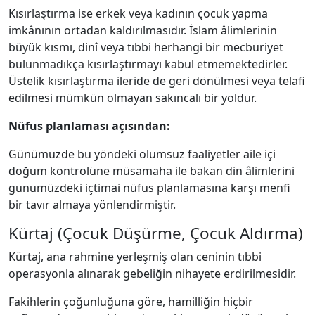
Kısırlaştırma ise erkek veya kadının çocuk yapma
imkânının ortadan kaldırılmasıdır. İslam âlimlerinin
büyük kısmı, dinî veya tıbbi herhangi bir mecburiyet
bulunmadıkça kısırlaştırmayı kabul etmemektedirler.
Üstelik kısırlaştırma ileride de geri dönülmesi veya telafi
edilmesi mümkün olmayan sakıncalı bir yoldur.
Nüfus planlaması açısından:
Günümüzde bu yöndeki olumsuz faaliyetler aile içi
doğum kontrolüne müsamaha ile bakan din âlimlerini
günümüzdeki içtimai nüfus planlamasına karşı menfi
bir tavır almaya yönlendirmiştir.
Kürtaj (Çocuk Düşürme, Çocuk Aldırma)
Kürtaj, ana rahmine yerleşmiş olan ceninin tıbbi
operasyonla alınarak gebeliğin nihayete erdirilmesidir.
Fakihlerin çoğunluğuna göre, hamilliğin hiçbir