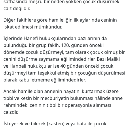
safhasında meşru bir neden yokken çocuk düşürmek
caiz değildir.
Diğer fakihlere göre hamileliğin ilk aylarında ceninin
ıskat edilmesi mümkündür.
İçlerinde Hanefi hukukçularından bazılarının da
bulunduğu bir grup fakih, 120. günden önceki
dönemde çocuk düşürmeyi, tam olarak çocuk olmuş bir
cenini düşürme saymama eğilimindedirler. Bazı Maliki
ve Hanbeli hukukçular ise 40 günden önceki çocuk
düşürmeyi tam teşekkül etmiş bir çocuğun düşürülmesi
olarak kabul etmeme eğilimindedirler.
Ancak hamile olan annenin hayatını kurtarmak üzere
tıbbi ve kesin bir mecburiyetin bulunması hâlinde anne
rahmindeki ceninin tıbbi bir operasyonla alınması
caizdir.
İsteyerek ve bilerek (kasten) veya hata ile çocuk