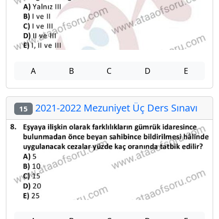
A
B
C
D
E
2021-2022 Mezuniyet Üç Ders Sınavı
15