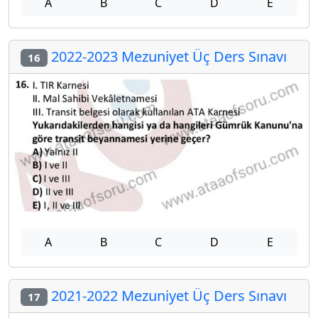
A
B
C
D
E
2022-2023 Mezuniyet Üç Ders Sınavı
16
A
B
C
D
E
2021-2022 Mezuniyet Üç Ders Sınavı
17