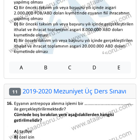
A
B
C
D
E
2019-2020 Mezuniyet Üç Ders Sınavı
11