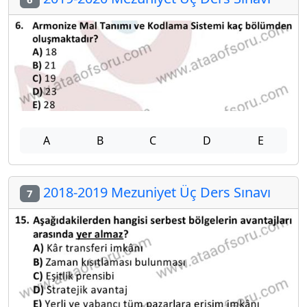
A
B
C
D
E
2018-2019 Mezuniyet Üç Ders Sınavı
7