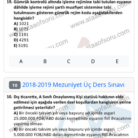
A
B
C
D
E
2018-2019 Mezuniyet Üç Ders Sınavı
10