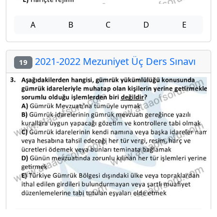
A
B
C
D
E
2021-2022 Mezuniyet Üç Ders Sınavı
19