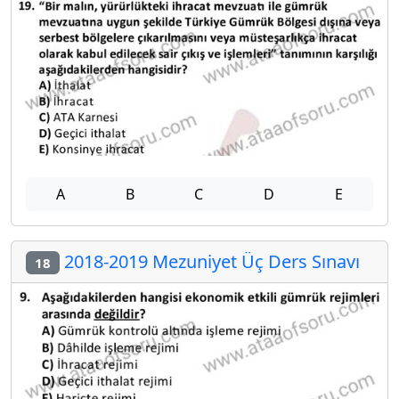
A
B
C
D
E
2018-2019 Mezuniyet Üç Ders Sınavı
18