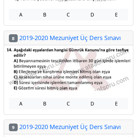
A
B
C
D
E
2019-2020 Mezuniyet Üç Ders Sınavı
8
A
B
C
D
E
2019-2020 Mezuniyet Üç Ders Sınavı
9