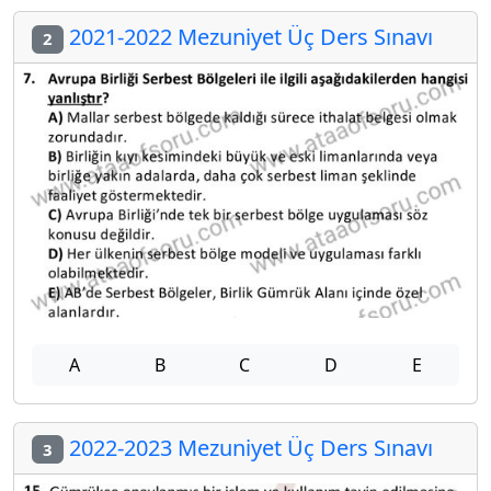
2021-2022 Mezuniyet Üç Ders Sınavı
2
A
B
C
D
E
2022-2023 Mezuniyet Üç Ders Sınavı
3