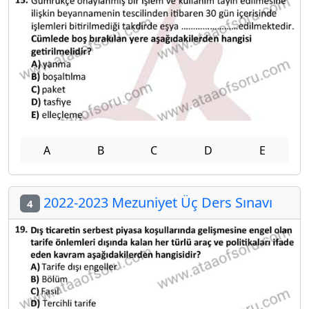
A
B
C
D
E
2022-2023 Mezuniyet Üç Ders Sınavı
4