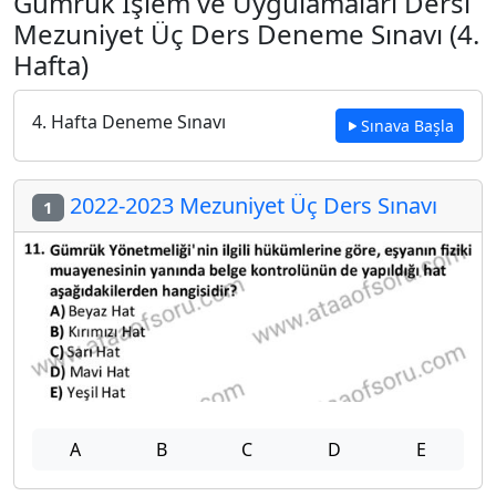
Gümrük İşlem ve Uygulamaları Dersi
Mezuniyet Üç Ders Deneme Sınavı (4.
Hafta)
4. Hafta Deneme Sınavı
Sınava Başla
2022-2023 Mezuniyet Üç Ders Sınavı
1
A
B
C
D
E