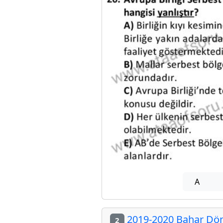
A
2019-2020 Bahar Dön
2