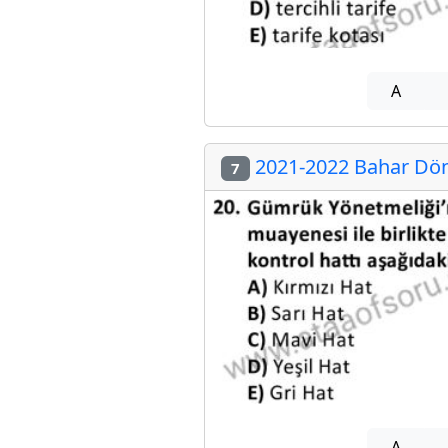
A
2021-2022 Bahar Dön
7
A