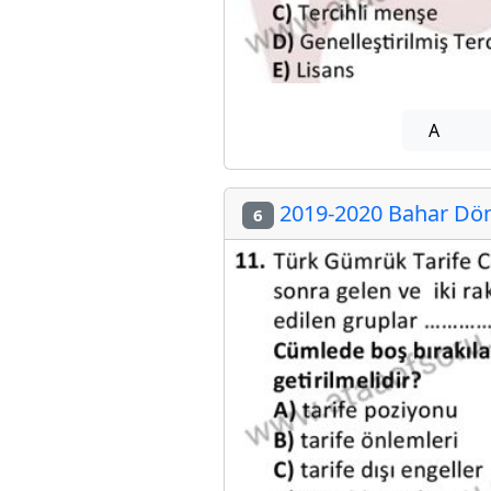
A
2019-2020 Bahar Dön
6