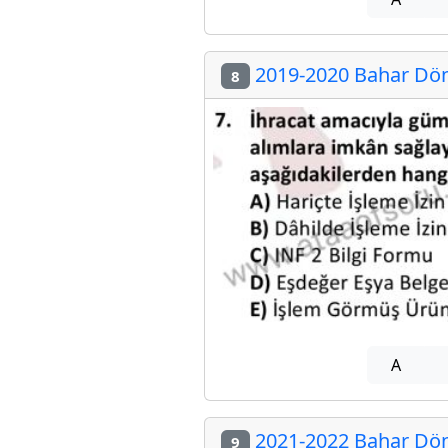
2019-2020 Bahar Dön
8
A
2021-2022 Bahar Dön
9