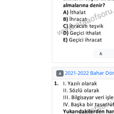
A
2021-2022 Bahar Dön
4