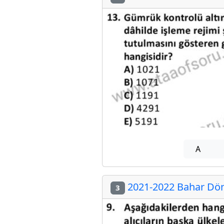
A
2021-2022 Bahar Dön
3