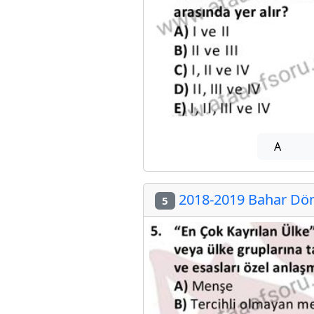
A
2018-2019 Bahar Dön
5