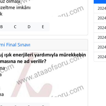
2024
2024
B
C
D
E
2024
2024
 Final Sınavı
2024
2024