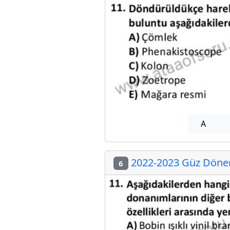
A
2022-2023 Güz Dönemi
6