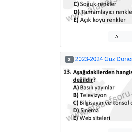
A
2023-2024 Güz Dönemi
8