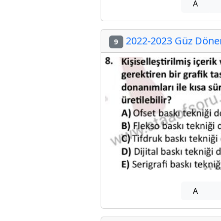
A
2022-2023 Güz Dönemi
9
A