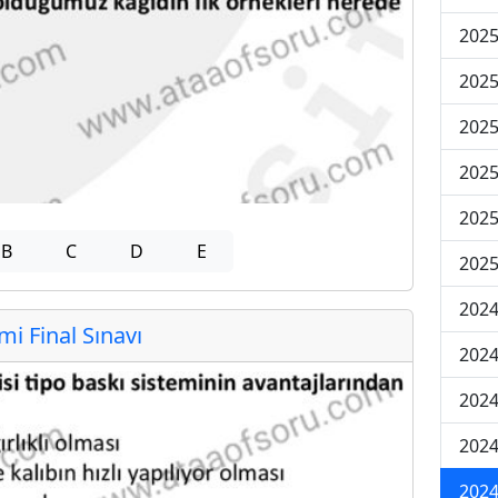
2025
2025
2025
2025
2025
B
C
D
E
2025
2024
 Final Sınavı
2024
2024
2024
2024