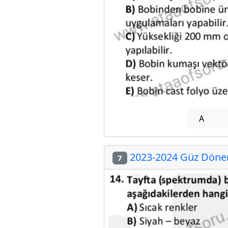
A
2023-2024 Güz Dönemi
7