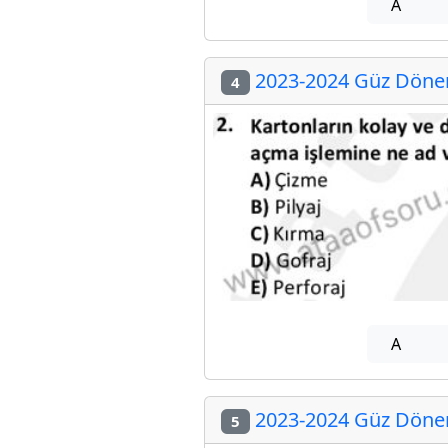
A
2023-2024 Güz Dönemi
4
A
2023-2024 Güz Dönemi
5