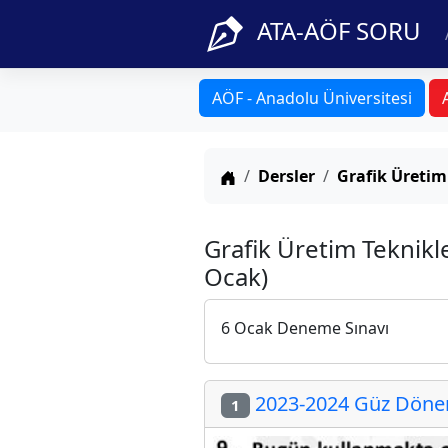
ATA-AÖF SORU
AÖF - Anadolu Üniversitesi
Anasayfa
Dersler
Grafik Üretim
Grafik Üretim Teknikl
Ocak)
6 Ocak Deneme Sınavı
2023-2024 Güz Dönemi
1