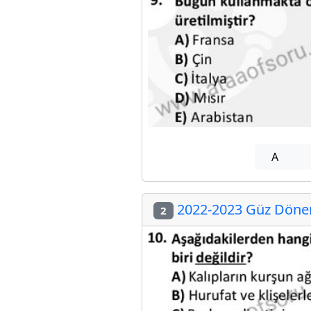
A
2022-2023 Güz Dönemi
2