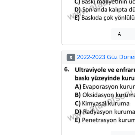
A
2022-2023 Güz Dönemi
3