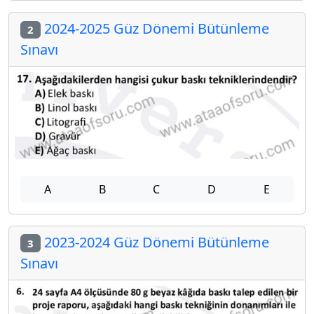
2024-2025 Güz Dönemi Bütünleme
2
Sınavı
A
B
C
D
E
2023-2024 Güz Dönemi Bütünleme
3
Sınavı