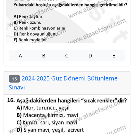
A
B
C
D
E
2024-2025 Güz Dönemi Bütünleme
15
Sınavı