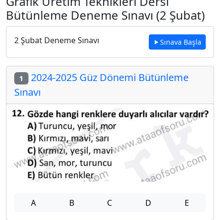
Grafik Üretim Teknikleri Dersi
Bütünleme Deneme Sınavı (2 Şubat)
2 Şubat Deneme Sınavı
Sınava Başla
2024-2025 Güz Dönemi Bütünleme
1
Sınavı
A
B
C
D
E