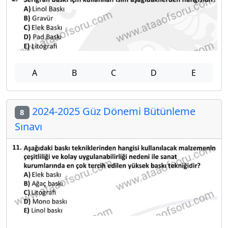
A
B
C
D
E
2024-2025 Güz Dönemi Bütünleme
8
Sınavı