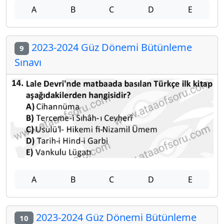
A
B
C
D
E
2023-2024 Güz Dönemi Bütünleme
9
Sınavı
A
B
C
D
E
2023-2024 Güz Dönemi Bütünleme
10