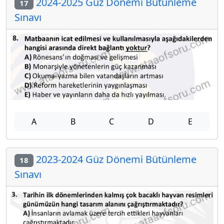
2024-2025 Güz Dönemi Bütünleme
17
Sınavı
A
B
C
D
E
2023-2024 Güz Dönemi Bütünleme
18
Sınavı