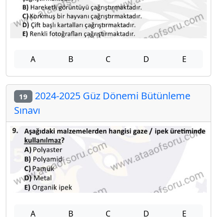
A
B
C
D
E
2024-2025 Güz Dönemi Bütünleme
19
Sınavı
A
B
C
D
E