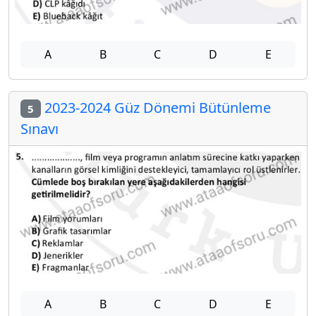
A
B
C
D
E
2023-2024 Güz Dönemi Bütünleme
5
Sınavı
A
B
C
D
E