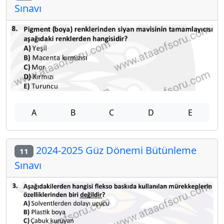
Sınavı
A
B
C
D
E
2024-2025 Güz Dönemi Bütünleme
11
Sınavı