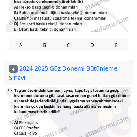
A
B
C
D
E
2024-2025 Güz Dönemi Bütünleme
4
Sınavı