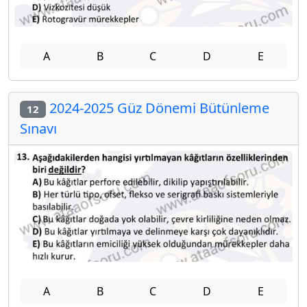
A
B
C
D
E
2024-2025 Güz Dönemi Bütünleme
12
Sınavı
A
B
C
D
E