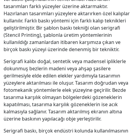
tasarımları farklı yüzeyler üzerine aktarmaktır.
Hazırlanan tasarımları yüzeylere aktarırken özel kalıplar
kullanılır. Farklı baskı yöntemi için farklı kalıp teknikleri
geliştirilmiştir. Bir şablon baskı tekniği olan serigrafi
(Stencil Printing), şablonla üretim yöntemlerinin
kullanıldığı zamanlardan itibaren karşımıza çıkan ve
birçok baskı yüzeyi üzerinde denenmiş bir tekniktir.
Serigrafi kalıbı doğal, sentetik veya madensel ipliklerle
dokunmuş bezlerin madeni veya ahşap şasilere
gerilmesiyle elde edilen elekler yardımıyla tasarımın
yüzeylere aktarılması ile oluşur. Tasarım doğrudan veya
fotomekanik yöntemlerle elek yüzeyine geçirilir. Bezde
tasarıma karşılık olmayan bölgelerdeki gözeneklerin
kapatılması, tasarıma karşılık gözeneklerin ise acık
kalmasıyla sağlanır. Tasarım aktarılmış ekranın altına
üzerine baskının yapılacağı obje yerleştirilir.
Serigrafi baskı, birçok endüstri kolunda kullanılmasının