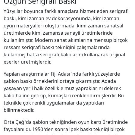
Özgün Serigrafi Baskı
Yüzyıllar boyunca farklı amaçlara hizmet eden serigrafi
baskı, kimi zaman ev dekorasyonunda, kimi zaman
oyun materyalleri oluşturmada, kimi zaman sanatsal
üretimlerde kimi zamansa sanayii üretimlerinde
kullanılmıştır. Modern sanat akımlarına mensup birçok
ressam serigrafi baskı tekniğini çalışmalarında
kullanmış hatta serigrafi kalıplarını kullanarak orijinal
eserler üretmişlerdir.
Yapılan araştırmalar Fiji Adası ’nda farklı yüzeylerde
şablon baskı örneklerini ortaya çıkarmıştır. Adada
yaşayan yerli halk özellikle muz yapraklarını delerek
kalıp haline getirip, kumaşları renklendirmişlerdir. Bu
teknikle çok renkli uygulamalar da yaptıkları
bilinmektedir.
Orta Çağ ’da şablon tekniğinden oyun kartı üretiminde
faydalanıldı. 1950 ’den sonra ipek baskı tekniği birçok