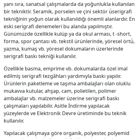
yanı sıra, sanatsal çalışmalarda da yoğunlukla kullanılan
bir tekniktir. Seramik, porselen ve çini sektör ü̈serigrafi
tekniğinin yoğun olarak kullanıldığı önemli alanlardır. En
eski serigrafi denemeleri bu alanda yapılmıştır.
Günümüzde özellikle kulüp ya da okul arması, t -short,
forma, spor çantası vb. tekstil ürünlerinde, yöresel örtü̈,
yazma, kumaş vb. yöresel dokumaların üzerlerinde
serigrafi baskı tekniği kullanılır.
Özellikle basma, emprime vb. dokumalarda özel imal
edilmiş serigrafi tezgâhları yardımıyla baskı yapılır.
Ürünlerin paketleme ve taşıma ambalajları olan oluklu
mukavva kutular, ahşap, cam, polietilen, polimer
ambalajlar vb. malzemeler üzerine serigrafi baskı
çalışmaları yapılabilir. Asitle İndirme yapılacak
yüzeylerde ve Elektronik Devre üretiminde bu teknik
kullanılır.
Yapılacak çalışmaya göre organik, polyester, polyemid